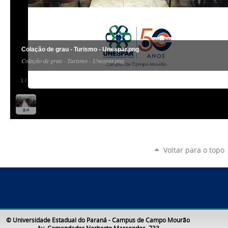
Colação de grau - Turismo - Unespar.png
Colação de grau - Turismo - Unespar.png
1
/
1
Voltar para o topo
© Universidade Estadual do Paraná - Campus de Campo Mourão
Av. Comendador Norberto Marcondes, 733