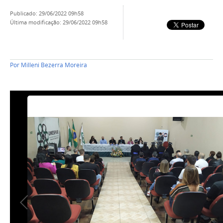
publicado
:
29/06/2022 09h58
última modificação
:
29/06/2022 09h58
Por
Milleni Bezerra Moreira