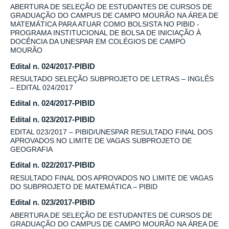
ABERTURA DE SELEÇÃO DE ESTUDANTES DE CURSOS DE
GRADUAÇÃO DO CAMPUS DE CAMPO MOURÃO NA ÁREA DE
MATEMÁTICA PARA ATUAR COMO BOLSISTA NO PIBID -
PROGRAMA INSTITUCIONAL DE BOLSA DE INICIAÇÃO À
DOCÊNCIA DA UNESPAR EM COLÉGIOS DE CAMPO
MOURÃO
Edital n. 024/2017-PIBID
RESULTADO SELEÇÃO SUBPROJETO DE LETRAS – INGLÊS
– EDITAL 024/2017
Edital n. 024/2017-PIBID
Edital n. 023/2017-PIBID
EDITAL 023/2017 – PIBID/UNESPAR RESULTADO FINAL DOS
APROVADOS NO LIMITE DE VAGAS SUBPROJETO DE
GEOGRAFIA
Edital n. 022/2017-PIBID
RESULTADO FINAL DOS APROVADOS NO LIMITE DE VAGAS
DO SUBPROJETO DE MATEMÁTICA – PIBID
Edital n. 023/2017-PIBID
ABERTURA DE SELEÇÃO DE ESTUDANTES DE CURSOS DE
GRADUAÇÃO DO CAMPUS DE CAMPO MOURÃO NA ÁREA DE