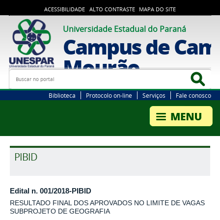
ACESSIBILIDADE
ALTO CONTRASTE
MAPA DO SITE
Universidade Estadual do Paraná
Campus de Cam
Mourão
Busca
Bus
Biblioteca
Protocolo on-line
Serviços
Fale conosco
PIBID
Edital n. 001/2018-PIBID
RESULTADO FINAL DOS APROVADOS NO LIMITE DE VAGAS
SUBPROJETO DE GEOGRAFIA