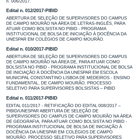
n. 006/2017.
Edital n. 012/2017-PIBID
ABERTURA DE SELEÇÃO DE SUPERVISORES DO CAMPUS
DE CAMPO MOURÃO NA ÁREA DE LETRAS-INGLÊS, PARA
ATUAR COMO BOLSISTA NO PIBID - PROGRAMA
INSTITUCIONAL DE BOLSA DE INICIAÇÃO À DOCÊNCIA DA
UNESPAR EM COLÉGIOS DE CAMPO MOURÃO.
Edital n. 010/2017-PIBID
ABERTURA DE SELEÇÃO DE SUPERVISORES DO CAMPUS
DE CAMPO MOURÃO NA ÁREA DE, PARA ATUAR COMO
BOLSISTA NO PIBID - PROGRAMA INSTITUCIONAL DE BOLSA
DE INICIAÇÃO À DOCÊNCIA DA UNESPAR EM ESCOLA
MUNICIPAL CONSTANTINO LISBOA DE MEDEIROS - ENSINO
FUNDAMENTAL, DE CAMPO MOURÃO. PROCESSO
SELETIVO PARA SUPERVISORES BOLSISTAS – PIBID
Edital n. 011/2017-PIBID
EDITAL 011/2017 - RETIFICAÇÃO DO EDITAL 008/2017 –
PIBID/UNESPAR ABERTURA DE SELEÇÃO DE
SUPERVISORES DO CAMPUS DE CAMPO MOURÃO NA ÁREA
DE GEOGRAFIA, PARA ATUAR COMO BOLSISTA NO PIBID -
PROGRAMA INSTITUCIONAL DE BOLSA DE INICIAÇÃO À
DOCÊNCIA DA UNESPAR EM COLÉGIOS DE CAMPO
MOURÃO. PROCESSO SELETIVO PARA SUPERVISORES