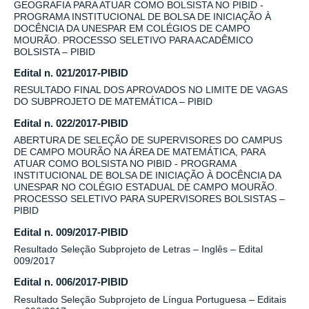
GEOGRAFIA PARA ATUAR COMO BOLSISTA NO PIBID -
PROGRAMA INSTITUCIONAL DE BOLSA DE INICIAÇÃO À
DOCÊNCIA DA UNESPAR EM COLÉGIOS DE CAMPO
MOURÃO. PROCESSO SELETIVO PARA ACADÊMICO
BOLSISTA – PIBID
Edital n. 021/2017-PIBID
RESULTADO FINAL DOS APROVADOS NO LIMITE DE VAGAS
DO SUBPROJETO DE MATEMÁTICA – PIBID
Edital n. 022/2017-PIBID
ABERTURA DE SELEÇÃO DE SUPERVISORES DO CAMPUS
DE CAMPO MOURÃO NA ÁREA DE MATEMÁTICA, PARA
ATUAR COMO BOLSISTA NO PIBID - PROGRAMA
INSTITUCIONAL DE BOLSA DE INICIAÇÃO À DOCÊNCIA DA
UNESPAR NO COLÉGIO ESTADUAL DE CAMPO MOURÃO.
PROCESSO SELETIVO PARA SUPERVISORES BOLSISTAS –
PIBID
Edital n. 009/2017-PIBID
Resultado Seleção Subprojeto de Letras – Inglês – Edital
009/2017
Edital n. 006/2017-PIBID
Resultado Seleção Subprojeto de Língua Portuguesa – Editais