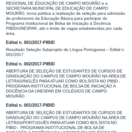
REGIONAL DE EDUCAÇÃO DE CAMPO MOURÃO e a
SECRETARIA MUNICIPAL DE EDUCAÇÃO DE CAMPO
MOURÃO, torna pública a realização de seleção para admissão
de professores da Educação Básica para participar do
Programa Institucional de Bolsa de Iniciação à Docência
PIBID/UNESPAR, até o limite de vagas estabelecidas por cada
área.
Edital n. 001/2017-PIBID
Resultado Seleção Subprojeto de Língua Portuguesa – Edital n.
001/2017.
Edital n. 002/2017-PIBID
ABERTURA DE SELEÇÃO DE ESTUDANTES DE CURSOS DE
GRADUAÇÃO DO CAMPUS DE CAMPO MOURÃO NA ÁREA DE
LETRAS/INGLÊS PARA ATUAR COMO BOLSISTA NO PIBID -
PROGRAMA INSTITUCIONAL DE BOLSA DE INICIAÇÃO À
DOCÊNCIA DA UNESPAR EM COLÉGIOS DE CAMPO
MOURÃO.
Edital n. 001/2017-PIBID
ABERTURA DE SELEÇÃO DE ESTUDANTES DE CURSOS DE
GRADUAÇÃO DO CAMPUS DE CAMPO MOURÃO NA ÁREA DE
LETRAS/PORTUGUÊS PARA ATUAR COMO BOLSISTA NO
PIBID - PROGRAMA INSTITUCIONAL DE BOLSA DE