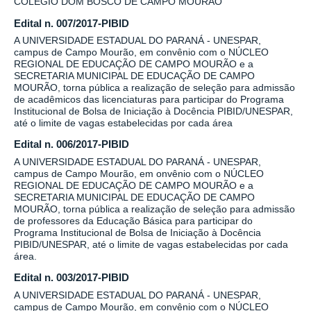
COLÉGIO DOM BOSCO DE CAMPO MOURÃO
Edital n. 007/2017-PIBID
A UNIVERSIDADE ESTADUAL DO PARANÁ - UNESPAR,
campus de Campo Mourão, em convênio com o NÚCLEO
REGIONAL DE EDUCAÇÃO DE CAMPO MOURÃO e a
SECRETARIA MUNICIPAL DE EDUCAÇÃO DE CAMPO
MOURÃO, torna pública a realização de seleção para admissão
de acadêmicos das licenciaturas para participar do Programa
Institucional de Bolsa de Iniciação à Docência PIBID/UNESPAR,
até o limite de vagas estabelecidas por cada área
Edital n. 006/2017-PIBID
A UNIVERSIDADE ESTADUAL DO PARANÁ - UNESPAR,
campus de Campo Mourão, em onvênio com o NÚCLEO
REGIONAL DE EDUCAÇÃO DE CAMPO MOURÃO e a
SECRETARIA MUNICIPAL DE EDUCAÇÃO DE CAMPO
MOURÃO, torna pública a realização de seleção para admissão
de professores da Educação Básica para participar do
Programa Institucional de Bolsa de Iniciação à Docência
PIBID/UNESPAR, até o limite de vagas estabelecidas por cada
área.
Edital n. 003/2017-PIBID
A UNIVERSIDADE ESTADUAL DO PARANÁ - UNESPAR,
campus de Campo Mourão, em convênio com o NÚCLEO