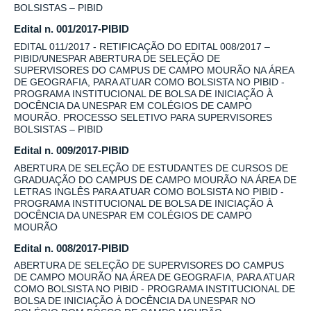
BOLSISTAS – PIBID
Edital n. 001/2017-PIBID
EDITAL 011/2017 - RETIFICAÇÃO DO EDITAL 008/2017 –
PIBID/UNESPAR ABERTURA DE SELEÇÃO DE
SUPERVISORES DO CAMPUS DE CAMPO MOURÃO NA ÁREA
DE GEOGRAFIA, PARA ATUAR COMO BOLSISTA NO PIBID -
PROGRAMA INSTITUCIONAL DE BOLSA DE INICIAÇÃO À
DOCÊNCIA DA UNESPAR EM COLÉGIOS DE CAMPO
MOURÃO. PROCESSO SELETIVO PARA SUPERVISORES
BOLSISTAS – PIBID
Edital n. 009/2017-PIBID
ABERTURA DE SELEÇÃO DE ESTUDANTES DE CURSOS DE
GRADUAÇÃO DO CAMPUS DE CAMPO MOURÃO NA ÁREA DE
LETRAS INGLÊS PARA ATUAR COMO BOLSISTA NO PIBID -
PROGRAMA INSTITUCIONAL DE BOLSA DE INICIAÇÃO À
DOCÊNCIA DA UNESPAR EM COLÉGIOS DE CAMPO
MOURÃO
Edital n. 008/2017-PIBID
ABERTURA DE SELEÇÃO DE SUPERVISORES DO CAMPUS
DE CAMPO MOURÃO NA ÁREA DE GEOGRAFIA, PARA ATUAR
COMO BOLSISTA NO PIBID - PROGRAMA INSTITUCIONAL DE
BOLSA DE INICIAÇÃO À DOCÊNCIA DA UNESPAR NO