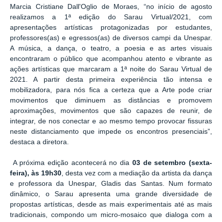
Marcia Cristiane Dall'Oglio de Moraes, “no início de agosto
realizamos a 1ª edição do Sarau Virtual/2021, com
apresentações artísticas protagonizadas por estudantes,
professores(as) e egressos(as) de diversos campi da Unespar.
A música, a dança, o teatro, a poesia e as artes visuais
encontraram o público que acompanhou atento e vibrante as
ações artísticas que marcaram a 1ª noite do Sarau Virtual de
2021. A partir desta primeira experiência tão intensa e
mobilizadora, para nós fica a certeza que a Arte pode criar
movimentos que diminuem as distâncias e promovem
aproximações, movimentos que são capazes de reunir, de
integrar, de nos conectar e ao mesmo tempo provocar fissuras
neste distanciamento que impede os encontros presenciais”,
destaca a diretora.
A próxima edição acontecerá no dia
03 de setembro (sexta-
feira), às 19h30
, desta vez com a mediação da artista da dança
e professora da Unespar, Gladis das Santas. Num formato
dinâmico, o Sarau apresenta uma grande diversidade de
propostas artísticas, desde as mais experimentais até as mais
tradicionais, compondo um micro-mosaico que dialoga com a