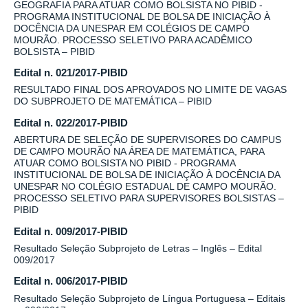
GEOGRAFIA PARA ATUAR COMO BOLSISTA NO PIBID -
PROGRAMA INSTITUCIONAL DE BOLSA DE INICIAÇÃO À
DOCÊNCIA DA UNESPAR EM COLÉGIOS DE CAMPO
MOURÃO. PROCESSO SELETIVO PARA ACADÊMICO
BOLSISTA – PIBID
Edital n. 021/2017-PIBID
RESULTADO FINAL DOS APROVADOS NO LIMITE DE VAGAS
DO SUBPROJETO DE MATEMÁTICA – PIBID
Edital n. 022/2017-PIBID
ABERTURA DE SELEÇÃO DE SUPERVISORES DO CAMPUS
DE CAMPO MOURÃO NA ÁREA DE MATEMÁTICA, PARA
ATUAR COMO BOLSISTA NO PIBID - PROGRAMA
INSTITUCIONAL DE BOLSA DE INICIAÇÃO À DOCÊNCIA DA
UNESPAR NO COLÉGIO ESTADUAL DE CAMPO MOURÃO.
PROCESSO SELETIVO PARA SUPERVISORES BOLSISTAS –
PIBID
Edital n. 009/2017-PIBID
Resultado Seleção Subprojeto de Letras – Inglês – Edital
009/2017
Edital n. 006/2017-PIBID
Resultado Seleção Subprojeto de Língua Portuguesa – Editais