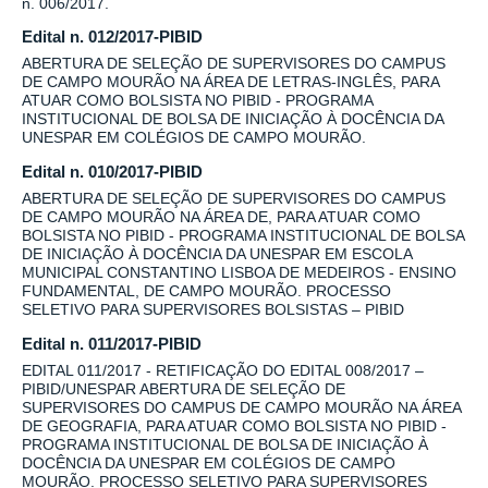
n. 006/2017.
Edital n. 012/2017-PIBID
ABERTURA DE SELEÇÃO DE SUPERVISORES DO CAMPUS
DE CAMPO MOURÃO NA ÁREA DE LETRAS-INGLÊS, PARA
ATUAR COMO BOLSISTA NO PIBID - PROGRAMA
INSTITUCIONAL DE BOLSA DE INICIAÇÃO À DOCÊNCIA DA
UNESPAR EM COLÉGIOS DE CAMPO MOURÃO.
Edital n. 010/2017-PIBID
ABERTURA DE SELEÇÃO DE SUPERVISORES DO CAMPUS
DE CAMPO MOURÃO NA ÁREA DE, PARA ATUAR COMO
BOLSISTA NO PIBID - PROGRAMA INSTITUCIONAL DE BOLSA
DE INICIAÇÃO À DOCÊNCIA DA UNESPAR EM ESCOLA
MUNICIPAL CONSTANTINO LISBOA DE MEDEIROS - ENSINO
FUNDAMENTAL, DE CAMPO MOURÃO. PROCESSO
SELETIVO PARA SUPERVISORES BOLSISTAS – PIBID
Edital n. 011/2017-PIBID
EDITAL 011/2017 - RETIFICAÇÃO DO EDITAL 008/2017 –
PIBID/UNESPAR ABERTURA DE SELEÇÃO DE
SUPERVISORES DO CAMPUS DE CAMPO MOURÃO NA ÁREA
DE GEOGRAFIA, PARA ATUAR COMO BOLSISTA NO PIBID -
PROGRAMA INSTITUCIONAL DE BOLSA DE INICIAÇÃO À
DOCÊNCIA DA UNESPAR EM COLÉGIOS DE CAMPO
MOURÃO. PROCESSO SELETIVO PARA SUPERVISORES