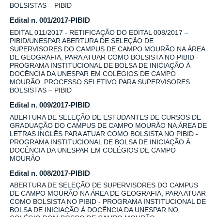
BOLSISTAS – PIBID
Edital n. 001/2017-PIBID
EDITAL 011/2017 - RETIFICAÇÃO DO EDITAL 008/2017 –
PIBID/UNESPAR ABERTURA DE SELEÇÃO DE
SUPERVISORES DO CAMPUS DE CAMPO MOURÃO NA ÁREA
DE GEOGRAFIA, PARA ATUAR COMO BOLSISTA NO PIBID -
PROGRAMA INSTITUCIONAL DE BOLSA DE INICIAÇÃO À
DOCÊNCIA DA UNESPAR EM COLÉGIOS DE CAMPO
MOURÃO. PROCESSO SELETIVO PARA SUPERVISORES
BOLSISTAS – PIBID
Edital n. 009/2017-PIBID
ABERTURA DE SELEÇÃO DE ESTUDANTES DE CURSOS DE
GRADUAÇÃO DO CAMPUS DE CAMPO MOURÃO NA ÁREA DE
LETRAS INGLÊS PARA ATUAR COMO BOLSISTA NO PIBID -
PROGRAMA INSTITUCIONAL DE BOLSA DE INICIAÇÃO À
DOCÊNCIA DA UNESPAR EM COLÉGIOS DE CAMPO
MOURÃO
Edital n. 008/2017-PIBID
ABERTURA DE SELEÇÃO DE SUPERVISORES DO CAMPUS
DE CAMPO MOURÃO NA ÁREA DE GEOGRAFIA, PARA ATUAR
COMO BOLSISTA NO PIBID - PROGRAMA INSTITUCIONAL DE
BOLSA DE INICIAÇÃO À DOCÊNCIA DA UNESPAR NO