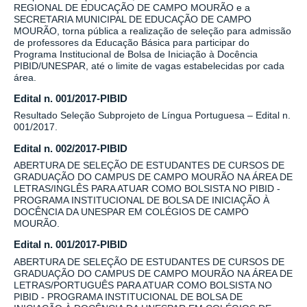
REGIONAL DE EDUCAÇÃO DE CAMPO MOURÃO e a
SECRETARIA MUNICIPAL DE EDUCAÇÃO DE CAMPO
MOURÃO, torna pública a realização de seleção para admissão
de professores da Educação Básica para participar do
Programa Institucional de Bolsa de Iniciação à Docência
PIBID/UNESPAR, até o limite de vagas estabelecidas por cada
área.
Edital n. 001/2017-PIBID
Resultado Seleção Subprojeto de Língua Portuguesa – Edital n.
001/2017.
Edital n. 002/2017-PIBID
ABERTURA DE SELEÇÃO DE ESTUDANTES DE CURSOS DE
GRADUAÇÃO DO CAMPUS DE CAMPO MOURÃO NA ÁREA DE
LETRAS/INGLÊS PARA ATUAR COMO BOLSISTA NO PIBID -
PROGRAMA INSTITUCIONAL DE BOLSA DE INICIAÇÃO À
DOCÊNCIA DA UNESPAR EM COLÉGIOS DE CAMPO
MOURÃO.
Edital n. 001/2017-PIBID
ABERTURA DE SELEÇÃO DE ESTUDANTES DE CURSOS DE
GRADUAÇÃO DO CAMPUS DE CAMPO MOURÃO NA ÁREA DE
LETRAS/PORTUGUÊS PARA ATUAR COMO BOLSISTA NO
PIBID - PROGRAMA INSTITUCIONAL DE BOLSA DE