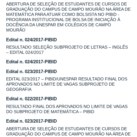
ABERTURA DE SELEÇÃO DE ESTUDANTES DE CURSOS DE
GRADUAÇÃO DO CAMPUS DE CAMPO MOURÃO NA ÁREA DE
MATEMÁTICA PARA ATUAR COMO BOLSISTA NO PIBID -
PROGRAMA INSTITUCIONAL DE BOLSA DE INICIAÇÃO À
DOCÊNCIA DA UNESPAR EM COLÉGIOS DE CAMPO
MOURÃO
Edital n. 024/2017-PIBID
RESULTADO SELEÇÃO SUBPROJETO DE LETRAS – INGLÊS
– EDITAL 024/2017
Edital n. 024/2017-PIBID
Edital n. 023/2017-PIBID
EDITAL 023/2017 – PIBID/UNESPAR RESULTADO FINAL DOS
APROVADOS NO LIMITE DE VAGAS SUBPROJETO DE
GEOGRAFIA
Edital n. 022/2017-PIBID
RESULTADO FINAL DOS APROVADOS NO LIMITE DE VAGAS
DO SUBPROJETO DE MATEMÁTICA – PIBID
Edital n. 023/2017-PIBID
ABERTURA DE SELEÇÃO DE ESTUDANTES DE CURSOS DE
GRADUAÇÃO DO CAMPUS DE CAMPO MOURÃO NA ÁREA DE