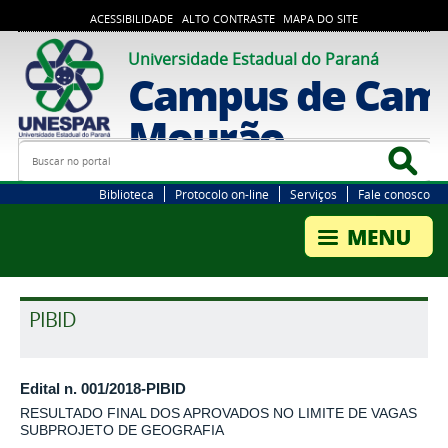
ACESSIBILIDADE
ALTO CONTRASTE
MAPA DO SITE
Universidade Estadual do Paraná
Campus de Cam
Mourão
Busca
Bus
Biblioteca
Protocolo on-line
Serviços
Fale conosco
PIBID
Edital n. 001/2018-PIBID
RESULTADO FINAL DOS APROVADOS NO LIMITE DE VAGAS
SUBPROJETO DE GEOGRAFIA