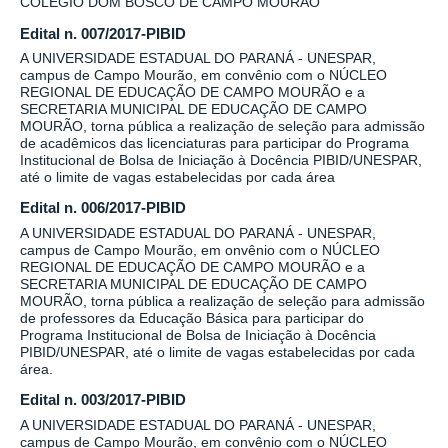
COLÉGIO DOM BOSCO DE CAMPO MOURÃO
Edital n. 007/2017-PIBID
A UNIVERSIDADE ESTADUAL DO PARANÁ - UNESPAR,
campus de Campo Mourão, em convênio com o NÚCLEO
REGIONAL DE EDUCAÇÃO DE CAMPO MOURÃO e a
SECRETARIA MUNICIPAL DE EDUCAÇÃO DE CAMPO
MOURÃO, torna pública a realização de seleção para admissão
de acadêmicos das licenciaturas para participar do Programa
Institucional de Bolsa de Iniciação à Docência PIBID/UNESPAR,
até o limite de vagas estabelecidas por cada área
Edital n. 006/2017-PIBID
A UNIVERSIDADE ESTADUAL DO PARANÁ - UNESPAR,
campus de Campo Mourão, em onvênio com o NÚCLEO
REGIONAL DE EDUCAÇÃO DE CAMPO MOURÃO e a
SECRETARIA MUNICIPAL DE EDUCAÇÃO DE CAMPO
MOURÃO, torna pública a realização de seleção para admissão
de professores da Educação Básica para participar do
Programa Institucional de Bolsa de Iniciação à Docência
PIBID/UNESPAR, até o limite de vagas estabelecidas por cada
área.
Edital n. 003/2017-PIBID
A UNIVERSIDADE ESTADUAL DO PARANÁ - UNESPAR,
campus de Campo Mourão, em convênio com o NÚCLEO