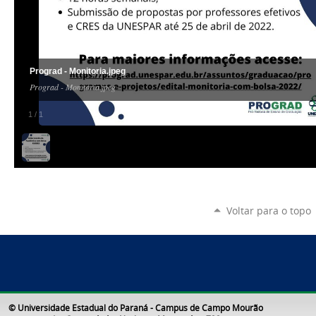
Prograd - Monitoria.jpeg
Prograd - Monitoria.jpeg
1
/
1
Voltar para o topo
© Universidade Estadual do Paraná - Campus de Campo Mourão