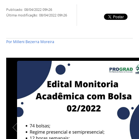
publicado
:
08/04/2022 09h26
última modificação
:
08/04/2022 09h26
Por
Milleni Bezerra Moreira