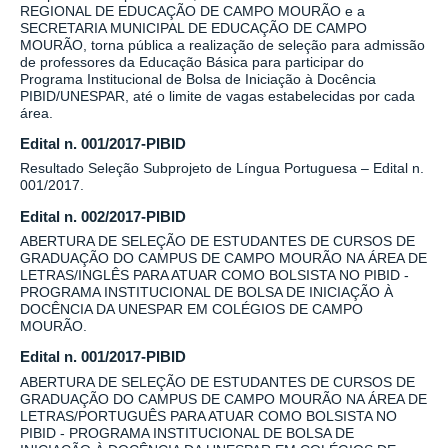
REGIONAL DE EDUCAÇÃO DE CAMPO MOURÃO e a
SECRETARIA MUNICIPAL DE EDUCAÇÃO DE CAMPO
MOURÃO, torna pública a realização de seleção para admissão
de professores da Educação Básica para participar do
Programa Institucional de Bolsa de Iniciação à Docência
PIBID/UNESPAR, até o limite de vagas estabelecidas por cada
área.
Edital n. 001/2017-PIBID
Resultado Seleção Subprojeto de Língua Portuguesa – Edital n.
001/2017.
Edital n. 002/2017-PIBID
ABERTURA DE SELEÇÃO DE ESTUDANTES DE CURSOS DE
GRADUAÇÃO DO CAMPUS DE CAMPO MOURÃO NA ÁREA DE
LETRAS/INGLÊS PARA ATUAR COMO BOLSISTA NO PIBID -
PROGRAMA INSTITUCIONAL DE BOLSA DE INICIAÇÃO À
DOCÊNCIA DA UNESPAR EM COLÉGIOS DE CAMPO
MOURÃO.
Edital n. 001/2017-PIBID
ABERTURA DE SELEÇÃO DE ESTUDANTES DE CURSOS DE
GRADUAÇÃO DO CAMPUS DE CAMPO MOURÃO NA ÁREA DE
LETRAS/PORTUGUÊS PARA ATUAR COMO BOLSISTA NO
PIBID - PROGRAMA INSTITUCIONAL DE BOLSA DE