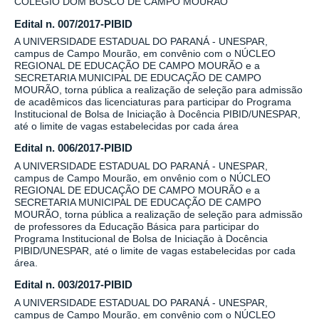
COLÉGIO DOM BOSCO DE CAMPO MOURÃO
Edital n. 007/2017-PIBID
A UNIVERSIDADE ESTADUAL DO PARANÁ - UNESPAR,
campus de Campo Mourão, em convênio com o NÚCLEO
REGIONAL DE EDUCAÇÃO DE CAMPO MOURÃO e a
SECRETARIA MUNICIPAL DE EDUCAÇÃO DE CAMPO
MOURÃO, torna pública a realização de seleção para admissão
de acadêmicos das licenciaturas para participar do Programa
Institucional de Bolsa de Iniciação à Docência PIBID/UNESPAR,
até o limite de vagas estabelecidas por cada área
Edital n. 006/2017-PIBID
A UNIVERSIDADE ESTADUAL DO PARANÁ - UNESPAR,
campus de Campo Mourão, em onvênio com o NÚCLEO
REGIONAL DE EDUCAÇÃO DE CAMPO MOURÃO e a
SECRETARIA MUNICIPAL DE EDUCAÇÃO DE CAMPO
MOURÃO, torna pública a realização de seleção para admissão
de professores da Educação Básica para participar do
Programa Institucional de Bolsa de Iniciação à Docência
PIBID/UNESPAR, até o limite de vagas estabelecidas por cada
área.
Edital n. 003/2017-PIBID
A UNIVERSIDADE ESTADUAL DO PARANÁ - UNESPAR,
campus de Campo Mourão, em convênio com o NÚCLEO