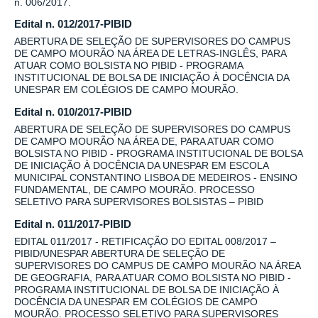
n. 006/2017.
Edital n. 012/2017-PIBID
ABERTURA DE SELEÇÃO DE SUPERVISORES DO CAMPUS
DE CAMPO MOURÃO NA ÁREA DE LETRAS-INGLÊS, PARA
ATUAR COMO BOLSISTA NO PIBID - PROGRAMA
INSTITUCIONAL DE BOLSA DE INICIAÇÃO À DOCÊNCIA DA
UNESPAR EM COLÉGIOS DE CAMPO MOURÃO.
Edital n. 010/2017-PIBID
ABERTURA DE SELEÇÃO DE SUPERVISORES DO CAMPUS
DE CAMPO MOURÃO NA ÁREA DE, PARA ATUAR COMO
BOLSISTA NO PIBID - PROGRAMA INSTITUCIONAL DE BOLSA
DE INICIAÇÃO À DOCÊNCIA DA UNESPAR EM ESCOLA
MUNICIPAL CONSTANTINO LISBOA DE MEDEIROS - ENSINO
FUNDAMENTAL, DE CAMPO MOURÃO. PROCESSO
SELETIVO PARA SUPERVISORES BOLSISTAS – PIBID
Edital n. 011/2017-PIBID
EDITAL 011/2017 - RETIFICAÇÃO DO EDITAL 008/2017 –
PIBID/UNESPAR ABERTURA DE SELEÇÃO DE
SUPERVISORES DO CAMPUS DE CAMPO MOURÃO NA ÁREA
DE GEOGRAFIA, PARA ATUAR COMO BOLSISTA NO PIBID -
PROGRAMA INSTITUCIONAL DE BOLSA DE INICIAÇÃO À
DOCÊNCIA DA UNESPAR EM COLÉGIOS DE CAMPO
MOURÃO. PROCESSO SELETIVO PARA SUPERVISORES