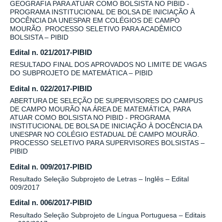
GEOGRAFIA PARA ATUAR COMO BOLSISTA NO PIBID -
PROGRAMA INSTITUCIONAL DE BOLSA DE INICIAÇÃO À
DOCÊNCIA DA UNESPAR EM COLÉGIOS DE CAMPO
MOURÃO. PROCESSO SELETIVO PARA ACADÊMICO
BOLSISTA – PIBID
Edital n. 021/2017-PIBID
RESULTADO FINAL DOS APROVADOS NO LIMITE DE VAGAS
DO SUBPROJETO DE MATEMÁTICA – PIBID
Edital n. 022/2017-PIBID
ABERTURA DE SELEÇÃO DE SUPERVISORES DO CAMPUS
DE CAMPO MOURÃO NA ÁREA DE MATEMÁTICA, PARA
ATUAR COMO BOLSISTA NO PIBID - PROGRAMA
INSTITUCIONAL DE BOLSA DE INICIAÇÃO À DOCÊNCIA DA
UNESPAR NO COLÉGIO ESTADUAL DE CAMPO MOURÃO.
PROCESSO SELETIVO PARA SUPERVISORES BOLSISTAS –
PIBID
Edital n. 009/2017-PIBID
Resultado Seleção Subprojeto de Letras – Inglês – Edital
009/2017
Edital n. 006/2017-PIBID
Resultado Seleção Subprojeto de Língua Portuguesa – Editais