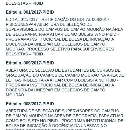
BOLSISTAS – PIBID
Edital n. 001/2017-PIBID
EDITAL 011/2017 - RETIFICAÇÃO DO EDITAL 008/2017 –
PIBID/UNESPAR ABERTURA DE SELEÇÃO DE
SUPERVISORES DO CAMPUS DE CAMPO MOURÃO NA ÁREA
DE GEOGRAFIA, PARA ATUAR COMO BOLSISTA NO PIBID -
PROGRAMA INSTITUCIONAL DE BOLSA DE INICIAÇÃO À
DOCÊNCIA DA UNESPAR EM COLÉGIOS DE CAMPO
MOURÃO. PROCESSO SELETIVO PARA SUPERVISORES
BOLSISTAS – PIBID
Edital n. 009/2017-PIBID
ABERTURA DE SELEÇÃO DE ESTUDANTES DE CURSOS DE
GRADUAÇÃO DO CAMPUS DE CAMPO MOURÃO NA ÁREA DE
LETRAS INGLÊS PARA ATUAR COMO BOLSISTA NO PIBID -
PROGRAMA INSTITUCIONAL DE BOLSA DE INICIAÇÃO À
DOCÊNCIA DA UNESPAR EM COLÉGIOS DE CAMPO
MOURÃO
Edital n. 008/2017-PIBID
ABERTURA DE SELEÇÃO DE SUPERVISORES DO CAMPUS
DE CAMPO MOURÃO NA ÁREA DE GEOGRAFIA, PARA ATUAR
COMO BOLSISTA NO PIBID - PROGRAMA INSTITUCIONAL DE
BOLSA DE INICIAÇÃO À DOCÊNCIA DA UNESPAR NO