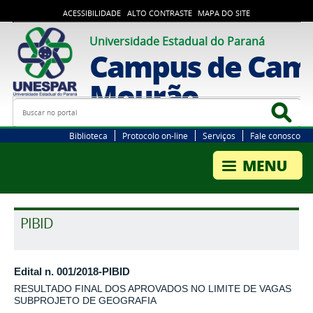
ACESSIBILIDADE
ALTO CONTRASTE
MAPA DO SITE
Universidade Estadual do Paraná
Campus de Cam
Mourão
Busca
Bus
Biblioteca
Protocolo on-line
Serviços
Fale conosco
PIBID
Edital n. 001/2018-PIBID
RESULTADO FINAL DOS APROVADOS NO LIMITE DE VAGAS
SUBPROJETO DE GEOGRAFIA