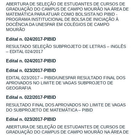
ABERTURA DE SELEÇÃO DE ESTUDANTES DE CURSOS DE
GRADUAÇÃO DO CAMPUS DE CAMPO MOURÃO NA ÁREA DE
MATEMÁTICA PARA ATUAR COMO BOLSISTA NO PIBID -
PROGRAMA INSTITUCIONAL DE BOLSA DE INICIAÇÃO À
DOCÊNCIA DA UNESPAR EM COLÉGIOS DE CAMPO
MOURÃO
Edital n. 024/2017-PIBID
RESULTADO SELEÇÃO SUBPROJETO DE LETRAS – INGLÊS
– EDITAL 024/2017
Edital n. 024/2017-PIBID
Edital n. 023/2017-PIBID
EDITAL 023/2017 – PIBID/UNESPAR RESULTADO FINAL DOS
APROVADOS NO LIMITE DE VAGAS SUBPROJETO DE
GEOGRAFIA
Edital n. 022/2017-PIBID
RESULTADO FINAL DOS APROVADOS NO LIMITE DE VAGAS
DO SUBPROJETO DE MATEMÁTICA – PIBID
Edital n. 023/2017-PIBID
ABERTURA DE SELEÇÃO DE ESTUDANTES DE CURSOS DE
GRADUAÇÃO DO CAMPUS DE CAMPO MOURÃO NA ÁREA DE