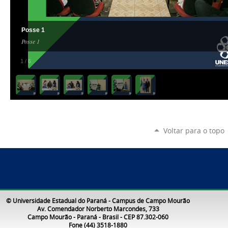
Posse 1
Posse 1
1
/
6
Voltar para o topo
© Universidade Estadual do Paraná - Campus de Campo Mourão
Av. Comendador Norberto Marcondes, 733
Campo Mourão - Paraná - Brasil - CEP 87.302-060
Fone (44) 3518-1880