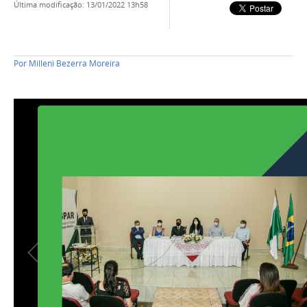
última modificação
:
13/01/2022 13h58
Por
Milleni Bezerra Moreira