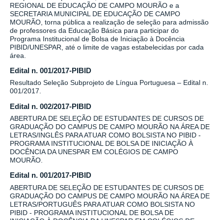
REGIONAL DE EDUCAÇÃO DE CAMPO MOURÃO e a
SECRETARIA MUNICIPAL DE EDUCAÇÃO DE CAMPO
MOURÃO, torna pública a realização de seleção para admissão
de professores da Educação Básica para participar do
Programa Institucional de Bolsa de Iniciação à Docência
PIBID/UNESPAR, até o limite de vagas estabelecidas por cada
área.
Edital n. 001/2017-PIBID
Resultado Seleção Subprojeto de Língua Portuguesa – Edital n.
001/2017.
Edital n. 002/2017-PIBID
ABERTURA DE SELEÇÃO DE ESTUDANTES DE CURSOS DE
GRADUAÇÃO DO CAMPUS DE CAMPO MOURÃO NA ÁREA DE
LETRAS/INGLÊS PARA ATUAR COMO BOLSISTA NO PIBID -
PROGRAMA INSTITUCIONAL DE BOLSA DE INICIAÇÃO À
DOCÊNCIA DA UNESPAR EM COLÉGIOS DE CAMPO
MOURÃO.
Edital n. 001/2017-PIBID
ABERTURA DE SELEÇÃO DE ESTUDANTES DE CURSOS DE
GRADUAÇÃO DO CAMPUS DE CAMPO MOURÃO NA ÁREA DE
LETRAS/PORTUGUÊS PARA ATUAR COMO BOLSISTA NO
PIBID - PROGRAMA INSTITUCIONAL DE BOLSA DE