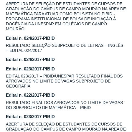
ABERTURA DE SELEÇÃO DE ESTUDANTES DE CURSOS DE
GRADUAÇÃO DO CAMPUS DE CAMPO MOURÃO NA ÁREA DE
MATEMÁTICA PARA ATUAR COMO BOLSISTA NO PIBID -
PROGRAMA INSTITUCIONAL DE BOLSA DE INICIAÇÃO À
DOCÊNCIA DA UNESPAR EM COLÉGIOS DE CAMPO
MOURÃO
Edital n. 024/2017-PIBID
RESULTADO SELEÇÃO SUBPROJETO DE LETRAS – INGLÊS
– EDITAL 024/2017
Edital n. 024/2017-PIBID
Edital n. 023/2017-PIBID
EDITAL 023/2017 – PIBID/UNESPAR RESULTADO FINAL DOS
APROVADOS NO LIMITE DE VAGAS SUBPROJETO DE
GEOGRAFIA
Edital n. 022/2017-PIBID
RESULTADO FINAL DOS APROVADOS NO LIMITE DE VAGAS
DO SUBPROJETO DE MATEMÁTICA – PIBID
Edital n. 023/2017-PIBID
ABERTURA DE SELEÇÃO DE ESTUDANTES DE CURSOS DE
GRADUAÇÃO DO CAMPUS DE CAMPO MOURÃO NA ÁREA DE