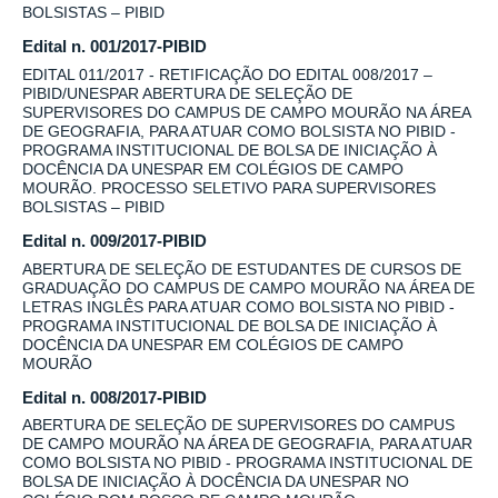
BOLSISTAS – PIBID
Edital n. 001/2017-PIBID
EDITAL 011/2017 - RETIFICAÇÃO DO EDITAL 008/2017 –
PIBID/UNESPAR ABERTURA DE SELEÇÃO DE
SUPERVISORES DO CAMPUS DE CAMPO MOURÃO NA ÁREA
DE GEOGRAFIA, PARA ATUAR COMO BOLSISTA NO PIBID -
PROGRAMA INSTITUCIONAL DE BOLSA DE INICIAÇÃO À
DOCÊNCIA DA UNESPAR EM COLÉGIOS DE CAMPO
MOURÃO. PROCESSO SELETIVO PARA SUPERVISORES
BOLSISTAS – PIBID
Edital n. 009/2017-PIBID
ABERTURA DE SELEÇÃO DE ESTUDANTES DE CURSOS DE
GRADUAÇÃO DO CAMPUS DE CAMPO MOURÃO NA ÁREA DE
LETRAS INGLÊS PARA ATUAR COMO BOLSISTA NO PIBID -
PROGRAMA INSTITUCIONAL DE BOLSA DE INICIAÇÃO À
DOCÊNCIA DA UNESPAR EM COLÉGIOS DE CAMPO
MOURÃO
Edital n. 008/2017-PIBID
ABERTURA DE SELEÇÃO DE SUPERVISORES DO CAMPUS
DE CAMPO MOURÃO NA ÁREA DE GEOGRAFIA, PARA ATUAR
COMO BOLSISTA NO PIBID - PROGRAMA INSTITUCIONAL DE
BOLSA DE INICIAÇÃO À DOCÊNCIA DA UNESPAR NO