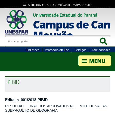
ACESSIBILIDADE
ALTO CONTRASTE
MAPA DO SITE
Universidade Estadual do Paraná
Campus de Cam
Mourão
Busca
Bus
Biblioteca
Protocolo on-line
Serviços
Fale conosco
PIBID
Edital n. 001/2018-PIBID
RESULTADO FINAL DOS APROVADOS NO LIMITE DE VAGAS
SUBPROJETO DE GEOGRAFIA