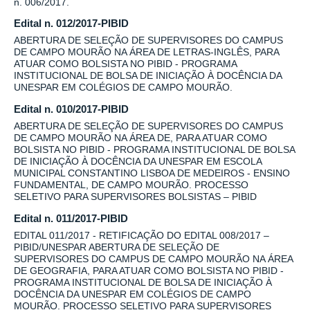
n. 006/2017.
Edital n. 012/2017-PIBID
ABERTURA DE SELEÇÃO DE SUPERVISORES DO CAMPUS
DE CAMPO MOURÃO NA ÁREA DE LETRAS-INGLÊS, PARA
ATUAR COMO BOLSISTA NO PIBID - PROGRAMA
INSTITUCIONAL DE BOLSA DE INICIAÇÃO À DOCÊNCIA DA
UNESPAR EM COLÉGIOS DE CAMPO MOURÃO.
Edital n. 010/2017-PIBID
ABERTURA DE SELEÇÃO DE SUPERVISORES DO CAMPUS
DE CAMPO MOURÃO NA ÁREA DE, PARA ATUAR COMO
BOLSISTA NO PIBID - PROGRAMA INSTITUCIONAL DE BOLSA
DE INICIAÇÃO À DOCÊNCIA DA UNESPAR EM ESCOLA
MUNICIPAL CONSTANTINO LISBOA DE MEDEIROS - ENSINO
FUNDAMENTAL, DE CAMPO MOURÃO. PROCESSO
SELETIVO PARA SUPERVISORES BOLSISTAS – PIBID
Edital n. 011/2017-PIBID
EDITAL 011/2017 - RETIFICAÇÃO DO EDITAL 008/2017 –
PIBID/UNESPAR ABERTURA DE SELEÇÃO DE
SUPERVISORES DO CAMPUS DE CAMPO MOURÃO NA ÁREA
DE GEOGRAFIA, PARA ATUAR COMO BOLSISTA NO PIBID -
PROGRAMA INSTITUCIONAL DE BOLSA DE INICIAÇÃO À
DOCÊNCIA DA UNESPAR EM COLÉGIOS DE CAMPO
MOURÃO. PROCESSO SELETIVO PARA SUPERVISORES