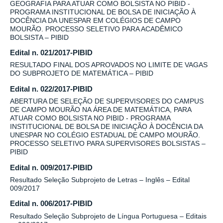
GEOGRAFIA PARA ATUAR COMO BOLSISTA NO PIBID -
PROGRAMA INSTITUCIONAL DE BOLSA DE INICIAÇÃO À
DOCÊNCIA DA UNESPAR EM COLÉGIOS DE CAMPO
MOURÃO. PROCESSO SELETIVO PARA ACADÊMICO
BOLSISTA – PIBID
Edital n. 021/2017-PIBID
RESULTADO FINAL DOS APROVADOS NO LIMITE DE VAGAS
DO SUBPROJETO DE MATEMÁTICA – PIBID
Edital n. 022/2017-PIBID
ABERTURA DE SELEÇÃO DE SUPERVISORES DO CAMPUS
DE CAMPO MOURÃO NA ÁREA DE MATEMÁTICA, PARA
ATUAR COMO BOLSISTA NO PIBID - PROGRAMA
INSTITUCIONAL DE BOLSA DE INICIAÇÃO À DOCÊNCIA DA
UNESPAR NO COLÉGIO ESTADUAL DE CAMPO MOURÃO.
PROCESSO SELETIVO PARA SUPERVISORES BOLSISTAS –
PIBID
Edital n. 009/2017-PIBID
Resultado Seleção Subprojeto de Letras – Inglês – Edital
009/2017
Edital n. 006/2017-PIBID
Resultado Seleção Subprojeto de Língua Portuguesa – Editais