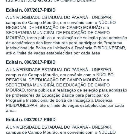
COLÉGIO DOM BOSCO DE CAMPO MOURÃO
Edital n. 007/2017-PIBID
A UNIVERSIDADE ESTADUAL DO PARANÁ - UNESPAR,
campus de Campo Mourão, em convênio com o NÚCLEO
REGIONAL DE EDUCAÇÃO DE CAMPO MOURÃO e a
SECRETARIA MUNICIPAL DE EDUCAÇÃO DE CAMPO
MOURÃO, torna pública a realização de seleção para admissão
de acadêmicos das licenciaturas para participar do Programa
Institucional de Bolsa de Iniciação à Docência PIBID/UNESPAR,
até o limite de vagas estabelecidas por cada área
Edital n. 006/2017-PIBID
A UNIVERSIDADE ESTADUAL DO PARANÁ - UNESPAR,
campus de Campo Mourão, em onvênio com o NÚCLEO
REGIONAL DE EDUCAÇÃO DE CAMPO MOURÃO e a
SECRETARIA MUNICIPAL DE EDUCAÇÃO DE CAMPO
MOURÃO, torna pública a realização de seleção para admissão
de professores da Educação Básica para participar do
Programa Institucional de Bolsa de Iniciação à Docência
PIBID/UNESPAR, até o limite de vagas estabelecidas por cada
área.
Edital n. 003/2017-PIBID
A UNIVERSIDADE ESTADUAL DO PARANÁ - UNESPAR,
campus de Campo Mourão, em convênio com o NÚCLEO