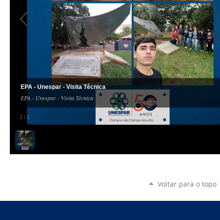
EPA - Unespar - Visita Técnica
EPA - Unespar - Visita Técnica
1
/
1
Voltar para o topo