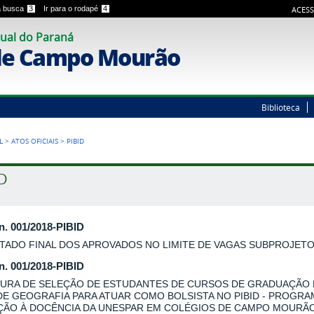
 a busca
3
Ir para o rodapé
4
ACESS
ual do Paraná
de Campo Mourão
Biblioteca
L
>
ATOS OFICIAIS
>
PIBID
ID
 n. 001/2018-PIBID
TADO FINAL DOS APROVADOS NO LIMITE DE VAGAS SUBPROJET
 n. 001/2018-PIBID
URA DE SELEÇÃO DE ESTUDANTES DE CURSOS DE GRADUAÇÃO
DE GEOGRAFIA PARA ATUAR COMO BOLSISTA NO PIBID - PROGRA
AÇÃO À DOCÊNCIA DA UNESPAR EM COLÉGIOS DE CAMPO MOURÃO