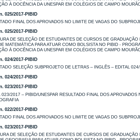
AÇÃO À DOCÊNCIA DA UNESPAR EM COLÉGIOS DE CAMPO MOURÃ
 n. 025/2017-PIBID
TADO FINAL DOS APROVADOS NO LIMITE DE VAGAS DO SUBPROJE
 n. 025/2017-PIBID
URA DE SELEÇÃO DE ESTUDANTES DE CURSOS DE GRADUAÇÃO
DE MATEMÁTICA PARA ATUAR COMO BOLSISTA NO PIBID - PROGR
AÇÃO À DOCÊNCIA DA UNESPAR EM COLÉGIOS DE CAMPO MOURÃ
 n. 024/2017-PIBID
TADO SELEÇÃO SUBPROJETO DE LETRAS – INGLÊS – EDITAL 024/
 n. 024/2017-PIBID
 n. 023/2017-PIBID
L 023/2017 – PIBID/UNESPAR RESULTADO FINAL DOS APROVADOS
OGRAFIA
 n. 022/2017-PIBID
TADO FINAL DOS APROVADOS NO LIMITE DE VAGAS DO SUBPROJE
 n. 023/2017-PIBID
URA DE SELEÇÃO DE ESTUDANTES DE CURSOS DE GRADUAÇÃO
DE GEOGRAFIA PARA ATUAR COMO BOLSISTA NO PIBID - PROGRA