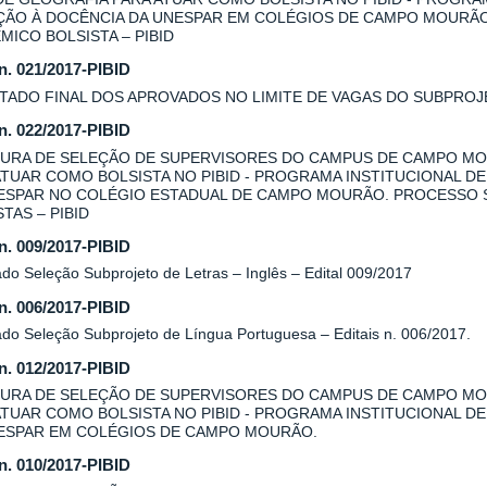
AÇÃO À DOCÊNCIA DA UNESPAR EM COLÉGIOS DE CAMPO MOURÃ
MICO BOLSISTA – PIBID
 n. 021/2017-PIBID
TADO FINAL DOS APROVADOS NO LIMITE DE VAGAS DO SUBPROJE
 n. 022/2017-PIBID
URA DE SELEÇÃO DE SUPERVISORES DO CAMPUS DE CAMPO MO
ATUAR COMO BOLSISTA NO PIBID - PROGRAMA INSTITUCIONAL DE
ESPAR NO COLÉGIO ESTADUAL DE CAMPO MOURÃO. PROCESSO 
TAS – PIBID
 n. 009/2017-PIBID
do Seleção Subprojeto de Letras – Inglês – Edital 009/2017
 n. 006/2017-PIBID
ado Seleção Subprojeto de Língua Portuguesa – Editais n. 006/2017.
 n. 012/2017-PIBID
URA DE SELEÇÃO DE SUPERVISORES DO CAMPUS DE CAMPO MOU
ATUAR COMO BOLSISTA NO PIBID - PROGRAMA INSTITUCIONAL DE
ESPAR EM COLÉGIOS DE CAMPO MOURÃO.
 n. 010/2017-PIBID