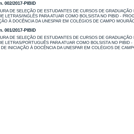
 n. 002/2017-PIBID
URA DE SELEÇÃO DE ESTUDANTES DE CURSOS DE GRADUAÇÃO
DE LETRAS/INGLÊS PARA ATUAR COMO BOLSISTA NO PIBID - PRO
AÇÃO À DOCÊNCIA DA UNESPAR EM COLÉGIOS DE CAMPO MOURÃO
 n. 001/2017-PIBID
URA DE SELEÇÃO DE ESTUDANTES DE CURSOS DE GRADUAÇÃO
DE LETRAS/PORTUGUÊS PARA ATUAR COMO BOLSISTA NO PIBID -
 DE INICIAÇÃO À DOCÊNCIA DA UNESPAR EM COLÉGIOS DE CAM