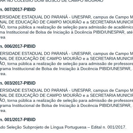
AR NO COLÉGIO DOM BOSCO DE CAMPO MOURÃO
 n. 007/2017-PIBID
VERSIDADE ESTADUAL DO PARANÁ - UNESPAR, campus de Campo Mo
NAL DE EDUCAÇÃO DE CAMPO MOURÃO e a SECRETARIA MUNICI
, torna pública a realização de seleção para admissão de acadêmicos 
a Institucional de Bolsa de Iniciação à Docência PIBID/UNESPAR, até 
rea
 n. 006/2017-PIBID
VERSIDADE ESTADUAL DO PARANÁ - UNESPAR, campus de Campo Mo
NAL DE EDUCAÇÃO DE CAMPO MOURÃO e a SECRETARIA MUNICI
, torna pública a realização de seleção para admissão de professore
rama Institucional de Bolsa de Iniciação à Docência PIBID/UNESPAR, a
rea.
 n. 003/2017-PIBID
VERSIDADE ESTADUAL DO PARANÁ - UNESPAR, campus de Campo Mo
NAL DE EDUCAÇÃO DE CAMPO MOURÃO e a SECRETARIA MUNICI
, torna pública a realização de seleção para admissão de professore
rama Institucional de Bolsa de Iniciação à Docência PIBID/UNESPAR, a
rea.
 n. 001/2017-PIBID
ado Seleção Subprojeto de Língua Portuguesa – Edital n. 001/2017.