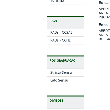
Turismo
Edital
ABERT
ÁREA 
INICI
PADS
Edital
ABERT
PADs - CCSAE
ÁREA 
BOLSA
PADs - CCHE
PÓS-GRADUAÇÃO
Stricto Sensu
Lato Sensu
DIVISÕES