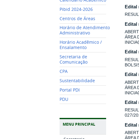
Edital
Pibid 2024-2026
RESUL
Centros de Áreas
Edital
Horário de Atendimento
ABERT
Administrativo
ÁREA 
Horário Acadêmico /
INICI
Ensalamento
Edital
Secretaria de
RESUL
Comunicação
BOLSI
CPA
Edital
Sustentabilidade
ABERT
ÁREA 
Portal PDI
INICI
PDU
Edital
RESUL
027/20
MENU PRINCIPAL
Edital
ABERT
ÁREA 