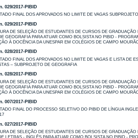
 n. 029/2017-PIBID
TADO FINAL DOS APROVADOS NO LIMITE DE VAGAS SUBPROJET
 n. 029/2017-PIBID
URA DE SELEÇÃO DE ESTUDANTES DE CURSOS DE GRADUAÇÃO
DE GEOGRAFIA PARA ATUAR COMO BOLSISTA NO PIBID - PROGRA
AÇÃO À DOCÊNCIA DA UNESPAR EM COLÉGIOS DE CAMPO MOURÃ
 n. 028/2017-PIBID
TADO FINAL DOS APROVADOS NO LIMITE DE VAGAS E LISTA DE E
STAS – SUBPROJETO DE GEOGRAFIA
 n. 028/2017-PIBID
URA DE SELEÇÃO DE ESTUDANTES DE CURSOS DE GRADUAÇÃO
DE GEOGRAFIA PARA ATUAR COMO BOLSISTA NO PIBID - PROGRA
AÇÃO À DOCÊNCIA DA UNESPAR EM COLÉGIOS DE CAMPO MOURÃO
 n. 007/2017-PIBID
TADO FINAL DO PROCESSO SELETIVO DO PIBID DE LÍNGUA INGLES
17
 n. 027/2017-PIBID
URA DE SELEÇÃO DE ESTUDANTES DE CURSOS DE GRADUAÇÃO
DE LETRAS - INGLÊS PARA ATUAR COMO BOLSISTA NO PIBID - P