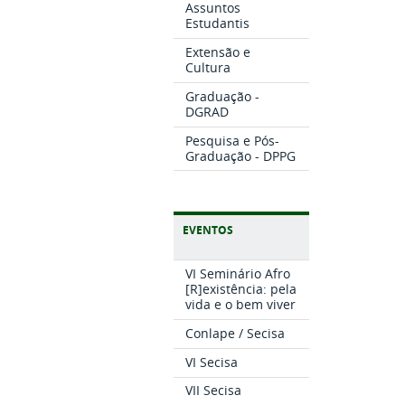
Assuntos
Estudantis
Extensão e
Cultura
Graduação -
DGRAD
Pesquisa e Pós-
Graduação - DPPG
EVENTOS
VI Seminário Afro
[R]existência: pela
vida e o bem viver
Conlape / Secisa
VI Secisa
VII Secisa