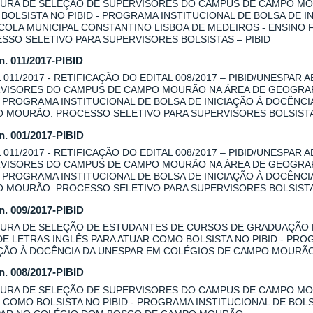
URA DE SELEÇÃO DE SUPERVISORES DO CAMPUS DE CAMPO MOU
BOLSISTA NO PIBID - PROGRAMA INSTITUCIONAL DE BOLSA DE I
COLA MUNICIPAL CONSTANTINO LISBOA DE MEDEIROS - ENSINO
SSO SELETIVO PARA SUPERVISORES BOLSISTAS – PIBID
 n. 011/2017-PIBID
L 011/2017 - RETIFICAÇÃO DO EDITAL 008/2017 – PIBID/UNESPAR
VISORES DO CAMPUS DE CAMPO MOURÃO NA ÁREA DE GEOGRAFI
 - PROGRAMA INSTITUCIONAL DE BOLSA DE INICIAÇÃO À DOCÊNC
 MOURÃO. PROCESSO SELETIVO PARA SUPERVISORES BOLSISTAS
 n. 001/2017-PIBID
L 011/2017 - RETIFICAÇÃO DO EDITAL 008/2017 – PIBID/UNESPAR
VISORES DO CAMPUS DE CAMPO MOURÃO NA ÁREA DE GEOGRAFI
 - PROGRAMA INSTITUCIONAL DE BOLSA DE INICIAÇÃO À DOCÊNC
 MOURÃO. PROCESSO SELETIVO PARA SUPERVISORES BOLSISTAS
 n. 009/2017-PIBID
URA DE SELEÇÃO DE ESTUDANTES DE CURSOS DE GRADUAÇÃO
DE LETRAS INGLÊS PARA ATUAR COMO BOLSISTA NO PIBID - PRO
AÇÃO À DOCÊNCIA DA UNESPAR EM COLÉGIOS DE CAMPO MOURÃ
 n. 008/2017-PIBID
URA DE SELEÇÃO DE SUPERVISORES DO CAMPUS DE CAMPO MOU
 COMO BOLSISTA NO PIBID - PROGRAMA INSTITUCIONAL DE BOLS