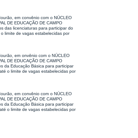
urão, em convênio com o NÚCLEO
PAL DE EDUCAÇÃO DE CAMPO
das licenciaturas para participar do
o limite de vagas estabelecidas por
urão, em onvênio com o NÚCLEO
PAL DE EDUCAÇÃO DE CAMPO
s da Educação Básica para participar
té o limite de vagas estabelecidas por
urão, em convênio com o NÚCLEO
PAL DE EDUCAÇÃO DE CAMPO
s da Educação Básica para participar
té o limite de vagas estabelecidas por