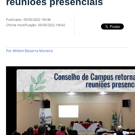
reuniões presenciais
publicado
:
05/05/2022 16h36
última modificação
:
05/05/2022 16h42
Por
Milleni Bezerra Moreira