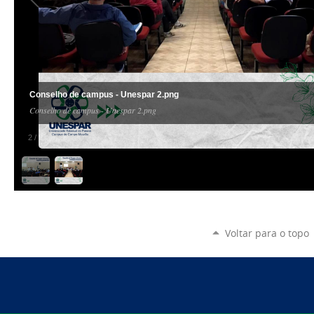
Conselho de campus - Unespar 2.png
Conselho de campus - Unespar 2.png
2
/
2
Voltar para o topo