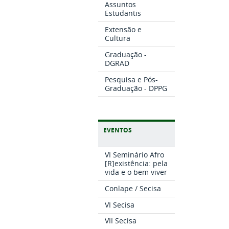
Assuntos
Estudantis
Extensão e
Cultura
Graduação -
DGRAD
Pesquisa e Pós-
Graduação - DPPG
EVENTOS
VI Seminário Afro
[R]existência: pela
vida e o bem viver
Conlape / Secisa
VI Secisa
VII Secisa