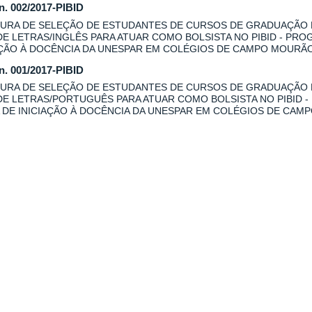
 n. 002/2017-PIBID
URA DE SELEÇÃO DE ESTUDANTES DE CURSOS DE GRADUAÇÃO
DE LETRAS/INGLÊS PARA ATUAR COMO BOLSISTA NO PIBID - PRO
AÇÃO À DOCÊNCIA DA UNESPAR EM COLÉGIOS DE CAMPO MOURÃO
 n. 001/2017-PIBID
URA DE SELEÇÃO DE ESTUDANTES DE CURSOS DE GRADUAÇÃO
DE LETRAS/PORTUGUÊS PARA ATUAR COMO BOLSISTA NO PIBID -
 DE INICIAÇÃO À DOCÊNCIA DA UNESPAR EM COLÉGIOS DE CAM