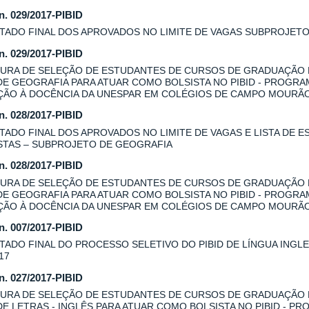
 n. 029/2017-PIBID
TADO FINAL DOS APROVADOS NO LIMITE DE VAGAS SUBPROJET
 n. 029/2017-PIBID
URA DE SELEÇÃO DE ESTUDANTES DE CURSOS DE GRADUAÇÃO
DE GEOGRAFIA PARA ATUAR COMO BOLSISTA NO PIBID - PROGRA
AÇÃO À DOCÊNCIA DA UNESPAR EM COLÉGIOS DE CAMPO MOURÃ
 n. 028/2017-PIBID
TADO FINAL DOS APROVADOS NO LIMITE DE VAGAS E LISTA DE E
STAS – SUBPROJETO DE GEOGRAFIA
 n. 028/2017-PIBID
URA DE SELEÇÃO DE ESTUDANTES DE CURSOS DE GRADUAÇÃO
DE GEOGRAFIA PARA ATUAR COMO BOLSISTA NO PIBID - PROGRA
AÇÃO À DOCÊNCIA DA UNESPAR EM COLÉGIOS DE CAMPO MOURÃO
 n. 007/2017-PIBID
TADO FINAL DO PROCESSO SELETIVO DO PIBID DE LÍNGUA INGLES
17
 n. 027/2017-PIBID
URA DE SELEÇÃO DE ESTUDANTES DE CURSOS DE GRADUAÇÃO
DE LETRAS - INGLÊS PARA ATUAR COMO BOLSISTA NO PIBID - P