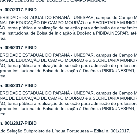
AR NO COLÉGIO DOM BOSCO DE CAMPO MOURÃO
 n. 007/2017-PIBID
VERSIDADE ESTADUAL DO PARANÁ - UNESPAR, campus de Campo Mo
NAL DE EDUCAÇÃO DE CAMPO MOURÃO e a SECRETARIA MUNICI
, torna pública a realização de seleção para admissão de acadêmicos 
a Institucional de Bolsa de Iniciação à Docência PIBID/UNESPAR, até 
rea
 n. 006/2017-PIBID
VERSIDADE ESTADUAL DO PARANÁ - UNESPAR, campus de Campo Mo
NAL DE EDUCAÇÃO DE CAMPO MOURÃO e a SECRETARIA MUNICI
, torna pública a realização de seleção para admissão de professore
rama Institucional de Bolsa de Iniciação à Docência PIBID/UNESPAR, a
rea.
 n. 003/2017-PIBID
VERSIDADE ESTADUAL DO PARANÁ - UNESPAR, campus de Campo Mo
NAL DE EDUCAÇÃO DE CAMPO MOURÃO e a SECRETARIA MUNICI
, torna pública a realização de seleção para admissão de professore
rama Institucional de Bolsa de Iniciação à Docência PIBID/UNESPAR, a
rea.
 n. 001/2017-PIBID
ado Seleção Subprojeto de Língua Portuguesa – Edital n. 001/2017.