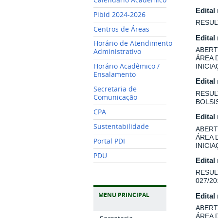
Edital
Pibid 2024-2026
RESUL
Centros de Áreas
Edital
Horário de Atendimento
ABERT
Administrativo
ÁREA 
Horário Acadêmico /
INICI
Ensalamento
Edital
Secretaria de
RESUL
Comunicação
BOLSI
CPA
Edital
Sustentabilidade
ABERT
ÁREA 
Portal PDI
INICI
PDU
Edital
RESUL
027/20
MENU PRINCIPAL
Edital
ABERT
ÁREA 