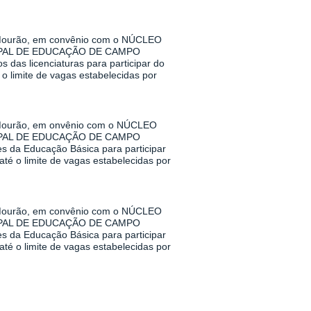
urão, em convênio com o NÚCLEO
PAL DE EDUCAÇÃO DE CAMPO
das licenciaturas para participar do
o limite de vagas estabelecidas por
urão, em onvênio com o NÚCLEO
PAL DE EDUCAÇÃO DE CAMPO
s da Educação Básica para participar
té o limite de vagas estabelecidas por
urão, em convênio com o NÚCLEO
PAL DE EDUCAÇÃO DE CAMPO
s da Educação Básica para participar
té o limite de vagas estabelecidas por