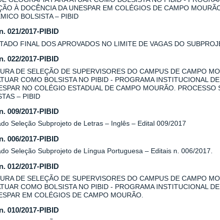
AÇÃO À DOCÊNCIA DA UNESPAR EM COLÉGIOS DE CAMPO MOURÃ
MICO BOLSISTA – PIBID
 n. 021/2017-PIBID
TADO FINAL DOS APROVADOS NO LIMITE DE VAGAS DO SUBPROJE
 n. 022/2017-PIBID
URA DE SELEÇÃO DE SUPERVISORES DO CAMPUS DE CAMPO MO
ATUAR COMO BOLSISTA NO PIBID - PROGRAMA INSTITUCIONAL DE
ESPAR NO COLÉGIO ESTADUAL DE CAMPO MOURÃO. PROCESSO 
TAS – PIBID
 n. 009/2017-PIBID
do Seleção Subprojeto de Letras – Inglês – Edital 009/2017
 n. 006/2017-PIBID
ado Seleção Subprojeto de Língua Portuguesa – Editais n. 006/2017.
 n. 012/2017-PIBID
URA DE SELEÇÃO DE SUPERVISORES DO CAMPUS DE CAMPO MOU
ATUAR COMO BOLSISTA NO PIBID - PROGRAMA INSTITUCIONAL DE
ESPAR EM COLÉGIOS DE CAMPO MOURÃO.
 n. 010/2017-PIBID