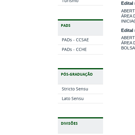
Turismo
Edital
ABERT
ÁREA 
INICI
PADS
Edital
ABERT
PADs - CCSAE
ÁREA 
BOLSA
PADs - CCHE
PÓS-GRADUAÇÃO
Stricto Sensu
Lato Sensu
DIVISÕES