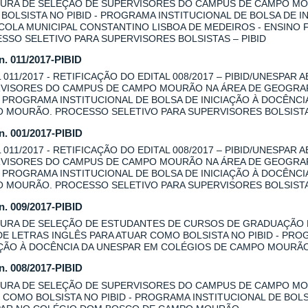
URA DE SELEÇÃO DE SUPERVISORES DO CAMPUS DE CAMPO MOU
BOLSISTA NO PIBID - PROGRAMA INSTITUCIONAL DE BOLSA DE I
COLA MUNICIPAL CONSTANTINO LISBOA DE MEDEIROS - ENSINO
SSO SELETIVO PARA SUPERVISORES BOLSISTAS – PIBID
 n. 011/2017-PIBID
L 011/2017 - RETIFICAÇÃO DO EDITAL 008/2017 – PIBID/UNESPAR
VISORES DO CAMPUS DE CAMPO MOURÃO NA ÁREA DE GEOGRAFI
 - PROGRAMA INSTITUCIONAL DE BOLSA DE INICIAÇÃO À DOCÊNC
 MOURÃO. PROCESSO SELETIVO PARA SUPERVISORES BOLSISTAS
 n. 001/2017-PIBID
L 011/2017 - RETIFICAÇÃO DO EDITAL 008/2017 – PIBID/UNESPAR
VISORES DO CAMPUS DE CAMPO MOURÃO NA ÁREA DE GEOGRAFI
 - PROGRAMA INSTITUCIONAL DE BOLSA DE INICIAÇÃO À DOCÊNC
 MOURÃO. PROCESSO SELETIVO PARA SUPERVISORES BOLSISTAS
 n. 009/2017-PIBID
URA DE SELEÇÃO DE ESTUDANTES DE CURSOS DE GRADUAÇÃO
DE LETRAS INGLÊS PARA ATUAR COMO BOLSISTA NO PIBID - PRO
AÇÃO À DOCÊNCIA DA UNESPAR EM COLÉGIOS DE CAMPO MOURÃ
 n. 008/2017-PIBID
URA DE SELEÇÃO DE SUPERVISORES DO CAMPUS DE CAMPO MOU
 COMO BOLSISTA NO PIBID - PROGRAMA INSTITUCIONAL DE BOLS