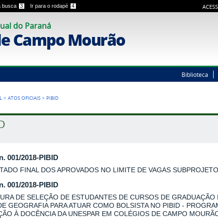
 a busca
3
Ir para o rodapé
4
ACESS
ual do Paraná
de Campo Mourão
Biblioteca
L
>
ATOS OFICIAIS
>
PIBID
ID
 n. 001/2018-PIBID
TADO FINAL DOS APROVADOS NO LIMITE DE VAGAS SUBPROJET
 n. 001/2018-PIBID
URA DE SELEÇÃO DE ESTUDANTES DE CURSOS DE GRADUAÇÃO
DE GEOGRAFIA PARA ATUAR COMO BOLSISTA NO PIBID - PROGRA
AÇÃO À DOCÊNCIA DA UNESPAR EM COLÉGIOS DE CAMPO MOURÃO