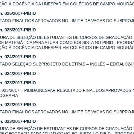
AÇÃO À DOCÊNCIA DA UNESPAR EM COLÉGIOS DE CAMPO MOURÃ
 n. 025/2017-PIBID
TADO FINAL DOS APROVADOS NO LIMITE DE VAGAS DO SUBPROJE
 n. 025/2017-PIBID
URA DE SELEÇÃO DE ESTUDANTES DE CURSOS DE GRADUAÇÃO
DE MATEMÁTICA PARA ATUAR COMO BOLSISTA NO PIBID - PROGR
AÇÃO À DOCÊNCIA DA UNESPAR EM COLÉGIOS DE CAMPO MOURÃ
 n. 024/2017-PIBID
TADO SELEÇÃO SUBPROJETO DE LETRAS – INGLÊS – EDITAL 024/
 n. 024/2017-PIBID
 n. 023/2017-PIBID
L 023/2017 – PIBID/UNESPAR RESULTADO FINAL DOS APROVADOS
OGRAFIA
 n. 022/2017-PIBID
TADO FINAL DOS APROVADOS NO LIMITE DE VAGAS DO SUBPROJE
 n. 023/2017-PIBID
URA DE SELEÇÃO DE ESTUDANTES DE CURSOS DE GRADUAÇÃO
DE GEOGRAFIA PARA ATUAR COMO BOLSISTA NO PIBID - PROGRA