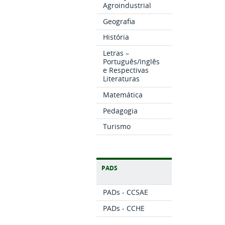
Agroindustrial
Geografia
História
Letras –
Português/Inglês
e Respectivas
Literaturas
Matemática
Pedagogia
Turismo
PADS
PADs - CCSAE
PADs - CCHE