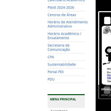
Pibid 2024-2026
Centros de Áreas
Horário de Atendimento
Administrativo
Horário Acadêmico /
Ensalamento
Secretaria de
Comunicação
CPA
Sustentabilidade
Portal PDI
PDU
oitvao.
oitvao.j
MENU PRINCIPAL