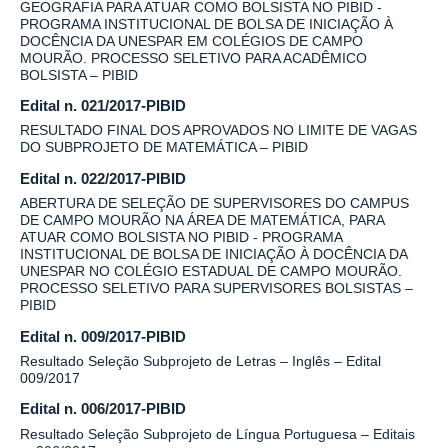
GEOGRAFIA PARA ATUAR COMO BOLSISTA NO PIBID -
PROGRAMA INSTITUCIONAL DE BOLSA DE INICIAÇÃO À
DOCÊNCIA DA UNESPAR EM COLÉGIOS DE CAMPO
MOURÃO. PROCESSO SELETIVO PARA ACADÊMICO
BOLSISTA – PIBID
Edital n. 021/2017-PIBID
RESULTADO FINAL DOS APROVADOS NO LIMITE DE VAGAS
DO SUBPROJETO DE MATEMÁTICA – PIBID
Edital n. 022/2017-PIBID
ABERTURA DE SELEÇÃO DE SUPERVISORES DO CAMPUS
DE CAMPO MOURÃO NA ÁREA DE MATEMÁTICA, PARA
ATUAR COMO BOLSISTA NO PIBID - PROGRAMA
INSTITUCIONAL DE BOLSA DE INICIAÇÃO À DOCÊNCIA DA
UNESPAR NO COLÉGIO ESTADUAL DE CAMPO MOURÃO.
PROCESSO SELETIVO PARA SUPERVISORES BOLSISTAS –
PIBID
Edital n. 009/2017-PIBID
Resultado Seleção Subprojeto de Letras – Inglês – Edital
009/2017
Edital n. 006/2017-PIBID
Resultado Seleção Subprojeto de Língua Portuguesa – Editais