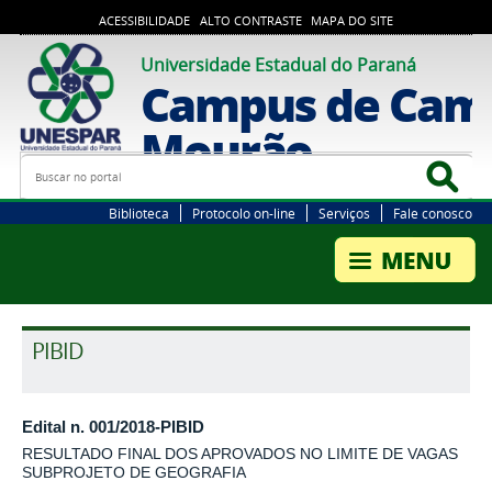
ACESSIBILIDADE
ALTO CONTRASTE
MAPA DO SITE
Universidade Estadual do Paraná
Campus de Cam
Mourão
Busca
Bus
Biblioteca
Protocolo on-line
Serviços
Fale conosco
PIBID
Edital n. 001/2018-PIBID
RESULTADO FINAL DOS APROVADOS NO LIMITE DE VAGAS
SUBPROJETO DE GEOGRAFIA