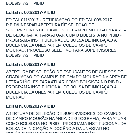
BOLSISTAS – PIBID
Edital n. 001/2017-PIBID
EDITAL 011/2017 - RETIFICAÇÃO DO EDITAL 008/2017 –
PIBID/UNESPAR ABERTURA DE SELEÇÃO DE
SUPERVISORES DO CAMPUS DE CAMPO MOURÃO NA ÁREA
DE GEOGRAFIA, PARA ATUAR COMO BOLSISTA NO PIBID -
PROGRAMA INSTITUCIONAL DE BOLSA DE INICIAÇÃO À
DOCÊNCIA DA UNESPAR EM COLÉGIOS DE CAMPO
MOURÃO. PROCESSO SELETIVO PARA SUPERVISORES
BOLSISTAS – PIBID
Edital n. 009/2017-PIBID
ABERTURA DE SELEÇÃO DE ESTUDANTES DE CURSOS DE
GRADUAÇÃO DO CAMPUS DE CAMPO MOURÃO NA ÁREA DE
LETRAS INGLÊS PARA ATUAR COMO BOLSISTA NO PIBID -
PROGRAMA INSTITUCIONAL DE BOLSA DE INICIAÇÃO À
DOCÊNCIA DA UNESPAR EM COLÉGIOS DE CAMPO
MOURÃO
Edital n. 008/2017-PIBID
ABERTURA DE SELEÇÃO DE SUPERVISORES DO CAMPUS
DE CAMPO MOURÃO NA ÁREA DE GEOGRAFIA, PARA ATUAR
COMO BOLSISTA NO PIBID - PROGRAMA INSTITUCIONAL DE
BOLSA DE INICIAÇÃO À DOCÊNCIA DA UNESPAR NO