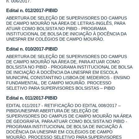
n. 006/2017.
Edital n. 012/2017-PIBID
ABERTURA DE SELEÇÃO DE SUPERVISORES DO CAMPUS
DE CAMPO MOURÃO NA ÁREA DE LETRAS-INGLÊS, PARA
ATUAR COMO BOLSISTA NO PIBID - PROGRAMA
INSTITUCIONAL DE BOLSA DE INICIAÇÃO À DOCÊNCIA DA
UNESPAR EM COLÉGIOS DE CAMPO MOURÃO.
Edital n. 010/2017-PIBID
ABERTURA DE SELEÇÃO DE SUPERVISORES DO CAMPUS
DE CAMPO MOURÃO NA ÁREA DE, PARA ATUAR COMO
BOLSISTA NO PIBID - PROGRAMA INSTITUCIONAL DE BOLSA
DE INICIAÇÃO À DOCÊNCIA DA UNESPAR EM ESCOLA
MUNICIPAL CONSTANTINO LISBOA DE MEDEIROS - ENSINO
FUNDAMENTAL, DE CAMPO MOURÃO. PROCESSO
SELETIVO PARA SUPERVISORES BOLSISTAS – PIBID
Edital n. 011/2017-PIBID
EDITAL 011/2017 - RETIFICAÇÃO DO EDITAL 008/2017 –
PIBID/UNESPAR ABERTURA DE SELEÇÃO DE
SUPERVISORES DO CAMPUS DE CAMPO MOURÃO NA ÁREA
DE GEOGRAFIA, PARA ATUAR COMO BOLSISTA NO PIBID -
PROGRAMA INSTITUCIONAL DE BOLSA DE INICIAÇÃO À
DOCÊNCIA DA UNESPAR EM COLÉGIOS DE CAMPO
MOURÃO. PROCESSO SELETIVO PARA SUPERVISORES