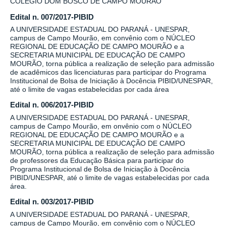
COLÉGIO DOM BOSCO DE CAMPO MOURÃO
Edital n. 007/2017-PIBID
A UNIVERSIDADE ESTADUAL DO PARANÁ - UNESPAR,
campus de Campo Mourão, em convênio com o NÚCLEO
REGIONAL DE EDUCAÇÃO DE CAMPO MOURÃO e a
SECRETARIA MUNICIPAL DE EDUCAÇÃO DE CAMPO
MOURÃO, torna pública a realização de seleção para admissão
de acadêmicos das licenciaturas para participar do Programa
Institucional de Bolsa de Iniciação à Docência PIBID/UNESPAR,
até o limite de vagas estabelecidas por cada área
Edital n. 006/2017-PIBID
A UNIVERSIDADE ESTADUAL DO PARANÁ - UNESPAR,
campus de Campo Mourão, em onvênio com o NÚCLEO
REGIONAL DE EDUCAÇÃO DE CAMPO MOURÃO e a
SECRETARIA MUNICIPAL DE EDUCAÇÃO DE CAMPO
MOURÃO, torna pública a realização de seleção para admissão
de professores da Educação Básica para participar do
Programa Institucional de Bolsa de Iniciação à Docência
PIBID/UNESPAR, até o limite de vagas estabelecidas por cada
área.
Edital n. 003/2017-PIBID
A UNIVERSIDADE ESTADUAL DO PARANÁ - UNESPAR,
campus de Campo Mourão, em convênio com o NÚCLEO