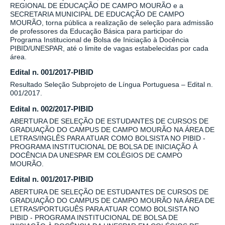
REGIONAL DE EDUCAÇÃO DE CAMPO MOURÃO e a
SECRETARIA MUNICIPAL DE EDUCAÇÃO DE CAMPO
MOURÃO, torna pública a realização de seleção para admissão
de professores da Educação Básica para participar do
Programa Institucional de Bolsa de Iniciação à Docência
PIBID/UNESPAR, até o limite de vagas estabelecidas por cada
área.
Edital n. 001/2017-PIBID
Resultado Seleção Subprojeto de Língua Portuguesa – Edital n.
001/2017.
Edital n. 002/2017-PIBID
ABERTURA DE SELEÇÃO DE ESTUDANTES DE CURSOS DE
GRADUAÇÃO DO CAMPUS DE CAMPO MOURÃO NA ÁREA DE
LETRAS/INGLÊS PARA ATUAR COMO BOLSISTA NO PIBID -
PROGRAMA INSTITUCIONAL DE BOLSA DE INICIAÇÃO À
DOCÊNCIA DA UNESPAR EM COLÉGIOS DE CAMPO
MOURÃO.
Edital n. 001/2017-PIBID
ABERTURA DE SELEÇÃO DE ESTUDANTES DE CURSOS DE
GRADUAÇÃO DO CAMPUS DE CAMPO MOURÃO NA ÁREA DE
LETRAS/PORTUGUÊS PARA ATUAR COMO BOLSISTA NO
PIBID - PROGRAMA INSTITUCIONAL DE BOLSA DE