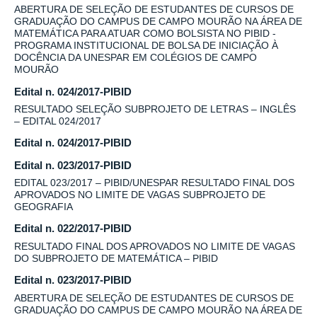
ABERTURA DE SELEÇÃO DE ESTUDANTES DE CURSOS DE
GRADUAÇÃO DO CAMPUS DE CAMPO MOURÃO NA ÁREA DE
MATEMÁTICA PARA ATUAR COMO BOLSISTA NO PIBID -
PROGRAMA INSTITUCIONAL DE BOLSA DE INICIAÇÃO À
DOCÊNCIA DA UNESPAR EM COLÉGIOS DE CAMPO
MOURÃO
Edital n. 024/2017-PIBID
RESULTADO SELEÇÃO SUBPROJETO DE LETRAS – INGLÊS
– EDITAL 024/2017
Edital n. 024/2017-PIBID
Edital n. 023/2017-PIBID
EDITAL 023/2017 – PIBID/UNESPAR RESULTADO FINAL DOS
APROVADOS NO LIMITE DE VAGAS SUBPROJETO DE
GEOGRAFIA
Edital n. 022/2017-PIBID
RESULTADO FINAL DOS APROVADOS NO LIMITE DE VAGAS
DO SUBPROJETO DE MATEMÁTICA – PIBID
Edital n. 023/2017-PIBID
ABERTURA DE SELEÇÃO DE ESTUDANTES DE CURSOS DE
GRADUAÇÃO DO CAMPUS DE CAMPO MOURÃO NA ÁREA DE