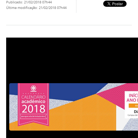
publicado
:
21/02/2018 07h44
última modificação
:
21/02/2018 07h44