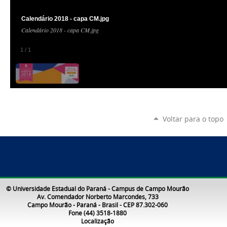
Calendário 2018 - capa CM.jpg
Calendário 2018 - capa CM.jpg
1
/
1
Voltar para o topo
© Universidade Estadual do Paraná - Campus de Campo Mourão
Av. Comendador Norberto Marcondes, 733
Campo Mourão - Paraná - Brasil - CEP 87.302-060
Fone (44) 3518-1880
Localização