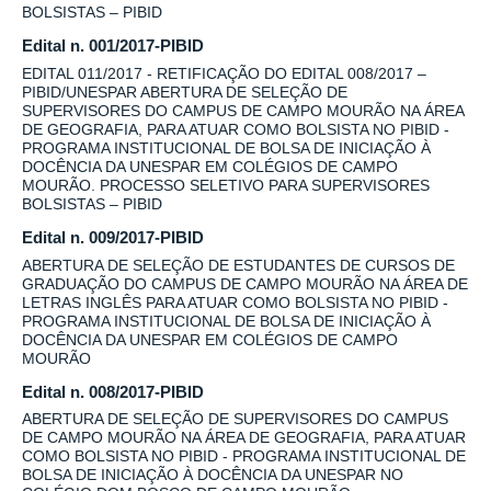
BOLSISTAS – PIBID
Edital n. 001/2017-PIBID
EDITAL 011/2017 - RETIFICAÇÃO DO EDITAL 008/2017 –
PIBID/UNESPAR ABERTURA DE SELEÇÃO DE
SUPERVISORES DO CAMPUS DE CAMPO MOURÃO NA ÁREA
DE GEOGRAFIA, PARA ATUAR COMO BOLSISTA NO PIBID -
PROGRAMA INSTITUCIONAL DE BOLSA DE INICIAÇÃO À
DOCÊNCIA DA UNESPAR EM COLÉGIOS DE CAMPO
MOURÃO. PROCESSO SELETIVO PARA SUPERVISORES
BOLSISTAS – PIBID
Edital n. 009/2017-PIBID
ABERTURA DE SELEÇÃO DE ESTUDANTES DE CURSOS DE
GRADUAÇÃO DO CAMPUS DE CAMPO MOURÃO NA ÁREA DE
LETRAS INGLÊS PARA ATUAR COMO BOLSISTA NO PIBID -
PROGRAMA INSTITUCIONAL DE BOLSA DE INICIAÇÃO À
DOCÊNCIA DA UNESPAR EM COLÉGIOS DE CAMPO
MOURÃO
Edital n. 008/2017-PIBID
ABERTURA DE SELEÇÃO DE SUPERVISORES DO CAMPUS
DE CAMPO MOURÃO NA ÁREA DE GEOGRAFIA, PARA ATUAR
COMO BOLSISTA NO PIBID - PROGRAMA INSTITUCIONAL DE
BOLSA DE INICIAÇÃO À DOCÊNCIA DA UNESPAR NO