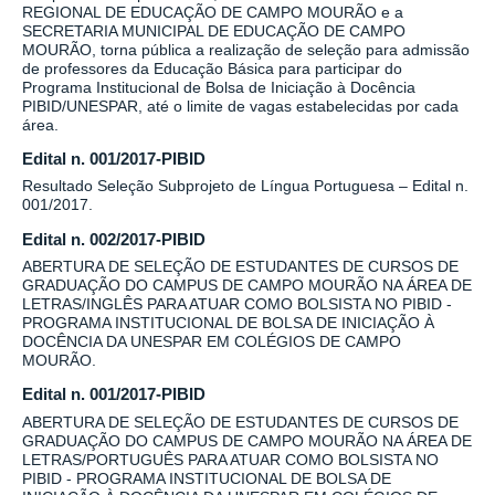
REGIONAL DE EDUCAÇÃO DE CAMPO MOURÃO e a
SECRETARIA MUNICIPAL DE EDUCAÇÃO DE CAMPO
MOURÃO, torna pública a realização de seleção para admissão
de professores da Educação Básica para participar do
Programa Institucional de Bolsa de Iniciação à Docência
PIBID/UNESPAR, até o limite de vagas estabelecidas por cada
área.
Edital n. 001/2017-PIBID
Resultado Seleção Subprojeto de Língua Portuguesa – Edital n.
001/2017.
Edital n. 002/2017-PIBID
ABERTURA DE SELEÇÃO DE ESTUDANTES DE CURSOS DE
GRADUAÇÃO DO CAMPUS DE CAMPO MOURÃO NA ÁREA DE
LETRAS/INGLÊS PARA ATUAR COMO BOLSISTA NO PIBID -
PROGRAMA INSTITUCIONAL DE BOLSA DE INICIAÇÃO À
DOCÊNCIA DA UNESPAR EM COLÉGIOS DE CAMPO
MOURÃO.
Edital n. 001/2017-PIBID
ABERTURA DE SELEÇÃO DE ESTUDANTES DE CURSOS DE
GRADUAÇÃO DO CAMPUS DE CAMPO MOURÃO NA ÁREA DE
LETRAS/PORTUGUÊS PARA ATUAR COMO BOLSISTA NO
PIBID - PROGRAMA INSTITUCIONAL DE BOLSA DE