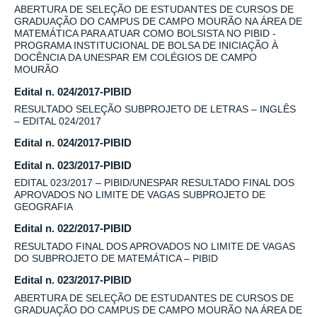
ABERTURA DE SELEÇÃO DE ESTUDANTES DE CURSOS DE
GRADUAÇÃO DO CAMPUS DE CAMPO MOURÃO NA ÁREA DE
MATEMÁTICA PARA ATUAR COMO BOLSISTA NO PIBID -
PROGRAMA INSTITUCIONAL DE BOLSA DE INICIAÇÃO À
DOCÊNCIA DA UNESPAR EM COLÉGIOS DE CAMPO
MOURÃO
Edital n. 024/2017-PIBID
RESULTADO SELEÇÃO SUBPROJETO DE LETRAS – INGLÊS
– EDITAL 024/2017
Edital n. 024/2017-PIBID
Edital n. 023/2017-PIBID
EDITAL 023/2017 – PIBID/UNESPAR RESULTADO FINAL DOS
APROVADOS NO LIMITE DE VAGAS SUBPROJETO DE
GEOGRAFIA
Edital n. 022/2017-PIBID
RESULTADO FINAL DOS APROVADOS NO LIMITE DE VAGAS
DO SUBPROJETO DE MATEMÁTICA – PIBID
Edital n. 023/2017-PIBID
ABERTURA DE SELEÇÃO DE ESTUDANTES DE CURSOS DE
GRADUAÇÃO DO CAMPUS DE CAMPO MOURÃO NA ÁREA DE