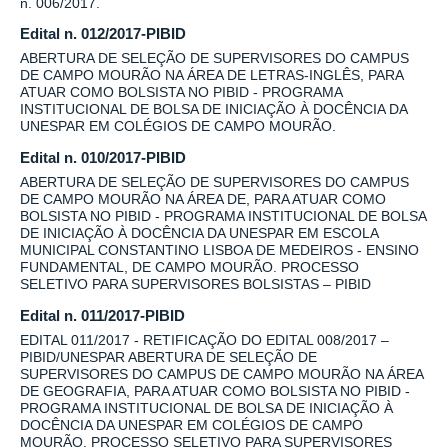
n. 006/2017.
Edital n. 012/2017-PIBID
ABERTURA DE SELEÇÃO DE SUPERVISORES DO CAMPUS
DE CAMPO MOURÃO NA ÁREA DE LETRAS-INGLÊS, PARA
ATUAR COMO BOLSISTA NO PIBID - PROGRAMA
INSTITUCIONAL DE BOLSA DE INICIAÇÃO À DOCÊNCIA DA
UNESPAR EM COLÉGIOS DE CAMPO MOURÃO.
Edital n. 010/2017-PIBID
ABERTURA DE SELEÇÃO DE SUPERVISORES DO CAMPUS
DE CAMPO MOURÃO NA ÁREA DE, PARA ATUAR COMO
BOLSISTA NO PIBID - PROGRAMA INSTITUCIONAL DE BOLSA
DE INICIAÇÃO À DOCÊNCIA DA UNESPAR EM ESCOLA
MUNICIPAL CONSTANTINO LISBOA DE MEDEIROS - ENSINO
FUNDAMENTAL, DE CAMPO MOURÃO. PROCESSO
SELETIVO PARA SUPERVISORES BOLSISTAS – PIBID
Edital n. 011/2017-PIBID
EDITAL 011/2017 - RETIFICAÇÃO DO EDITAL 008/2017 –
PIBID/UNESPAR ABERTURA DE SELEÇÃO DE
SUPERVISORES DO CAMPUS DE CAMPO MOURÃO NA ÁREA
DE GEOGRAFIA, PARA ATUAR COMO BOLSISTA NO PIBID -
PROGRAMA INSTITUCIONAL DE BOLSA DE INICIAÇÃO À
DOCÊNCIA DA UNESPAR EM COLÉGIOS DE CAMPO
MOURÃO. PROCESSO SELETIVO PARA SUPERVISORES