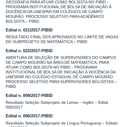
GEOGRAFIA PARA ATUAR COMO BOLSISTA NO PIBID -
PROGRAMA INSTITUCIONAL DE BOLSA DE INICIAÇÃO À
DOCÊNCIA DA UNESPAR EM COLÉGIOS DE CAMPO
MOURÃO. PROCESSO SELETIVO PARA ACADÊMICO
BOLSISTA – PIBID
Edital n. 021/2017-PIBID
RESULTADO FINAL DOS APROVADOS NO LIMITE DE VAGAS
DO SUBPROJETO DE MATEMÁTICA – PIBID
Edital n. 022/2017-PIBID
ABERTURA DE SELEÇÃO DE SUPERVISORES DO CAMPUS
DE CAMPO MOURÃO NA ÁREA DE MATEMÁTICA, PARA
ATUAR COMO BOLSISTA NO PIBID - PROGRAMA
INSTITUCIONAL DE BOLSA DE INICIAÇÃO À DOCÊNCIA DA
UNESPAR NO COLÉGIO ESTADUAL DE CAMPO MOURÃO.
PROCESSO SELETIVO PARA SUPERVISORES BOLSISTAS –
PIBID
Edital n. 009/2017-PIBID
Resultado Seleção Subprojeto de Letras – Inglês – Edital
009/2017
Edital n. 006/2017-PIBID
Resultado Seleção Subprojeto de Língua Portuguesa – Editais