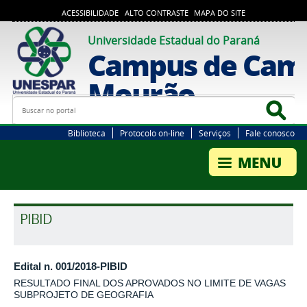
ACESSIBILIDADE
ALTO CONTRASTE
MAPA DO SITE
Universidade Estadual do Paraná
Campus de Cam
Mourão
Busca
Bus
Biblioteca
Protocolo on-line
Serviços
Fale conosco
PIBID
Edital n. 001/2018-PIBID
RESULTADO FINAL DOS APROVADOS NO LIMITE DE VAGAS
SUBPROJETO DE GEOGRAFIA