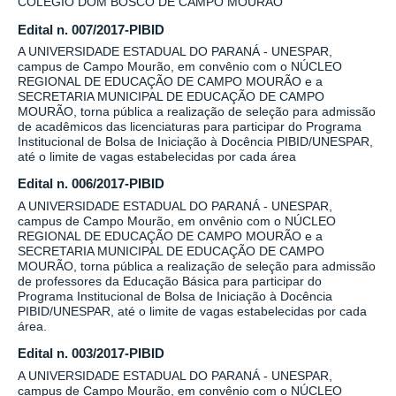
COLÉGIO DOM BOSCO DE CAMPO MOURÃO
Edital n. 007/2017-PIBID
A UNIVERSIDADE ESTADUAL DO PARANÁ - UNESPAR,
campus de Campo Mourão, em convênio com o NÚCLEO
REGIONAL DE EDUCAÇÃO DE CAMPO MOURÃO e a
SECRETARIA MUNICIPAL DE EDUCAÇÃO DE CAMPO
MOURÃO, torna pública a realização de seleção para admissão
de acadêmicos das licenciaturas para participar do Programa
Institucional de Bolsa de Iniciação à Docência PIBID/UNESPAR,
até o limite de vagas estabelecidas por cada área
Edital n. 006/2017-PIBID
A UNIVERSIDADE ESTADUAL DO PARANÁ - UNESPAR,
campus de Campo Mourão, em onvênio com o NÚCLEO
REGIONAL DE EDUCAÇÃO DE CAMPO MOURÃO e a
SECRETARIA MUNICIPAL DE EDUCAÇÃO DE CAMPO
MOURÃO, torna pública a realização de seleção para admissão
de professores da Educação Básica para participar do
Programa Institucional de Bolsa de Iniciação à Docência
PIBID/UNESPAR, até o limite de vagas estabelecidas por cada
área.
Edital n. 003/2017-PIBID
A UNIVERSIDADE ESTADUAL DO PARANÁ - UNESPAR,
campus de Campo Mourão, em convênio com o NÚCLEO