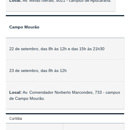
Local:
Av. Minas Gerais, 5021 -
campus
de Apucarana.
Campo Mourão
22 de setembro, das 8h às 12h e das 15h às 21h30
23 de setembro, das 8h às 12h
Local:
Av. Comendador Norberto Marcondes, 733 -
campus
de Campo Mourão.
Curitiba