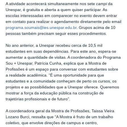
A atividade acontecerá simultaneamente nos sete
campi
da
Unespar, é gratuita e aberta a quem quiser participar. As
escolas interessadas em comparecer no evento devem entrar
em contato para realizar o agendamento diretamente pelo email
programa.soumais@ies.unespar.edu.br
. Grupos acima de 10
pessoas também precisam seguir esses procedimentos.
No ano anterior, a Unespar recebeu cerca de 10,5 mil
estudantes em suas dependências. Para este ano, espera-se
aumentar a quantidade de visitas. A coordenadora do Programa
Sou + Unespar, Patrícia Cunha, explica que a Mostra de
Profissões é um espaço para conversar com estudantes sobre
a realidade acadêmica. “É uma oportunidade para que
estudantes e a comunidade conheçam de perto os cursos, os
projetos e as possibilidades que a Unespar oferece. Queremos
mostrar a força da educação pública na construção de
trajetórias profissionais e de futuro”.
A coordenadora geral da Mostra de Profissões, Taissa Vieira
Lozano Burci, ressalta que “A Mostra é fruto de um trabalho
coletivo, que envolve direções de campus e centro,