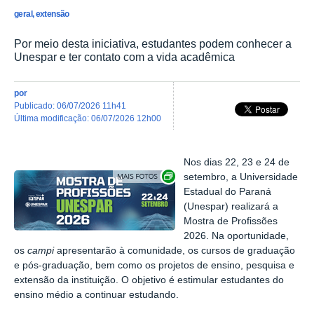
geral, extensão
Por meio desta iniciativa, estudantes podem conhecer a
Unespar e ter contato com a vida acadêmica
por
publicado
:
06/07/2026 11h41
última modificação
:
06/07/2026 12h00
Nos dias 22, 23 e 24 de
Exibir carrossel de imagens
setembro, a Universidade
Estadual do Paraná
(Unespar) realizará a
Mostra de Profissões
2026. Na oportunidade,
os
campi
apresentarão à comunidade, os cursos de graduação
e pós-graduação, bem como os projetos de ensino, pesquisa e
extensão da instituição. O objetivo é estimular estudantes do
ensino médio a continuar estudando.