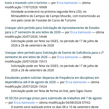
trans e travestis com o turismo
—
por
Érica Kalinovski
— última
modificação 17/07/2026 16h09
Atividade acontecerá na próxima segunda-feira (20), no
Miniauditório do Campus de Campo Mourão, com transmissão ao
vivo pelo canal do Youtube do Curso de Turismo
Unespar abre período para Solicitação de Aproveitamento de Estudos
para o 2º semestre do ano letivo de 2026
—
por
Érica Kalinovski
— última
modificação 20/07/2026 14h46
Solicitação pode ser feita via SIGES, no período de 17 de julho de
2026 a 26 de setembro de 2026
Unespar abre período para Solicitação de Exame de Suficiência para o 2º
semestre do ano letivo de 2026
—
por
Érica Kalinovski
— última
modificação 20/07/2026 15h15
Solicitação pode ser feita via SIGES, no período de 17 de julho de
2026 a 26 de setembro de 2026
Estudantes podem solicitar dispensa de frequência em disciplinas em
dependência até 8 de agosto de 2026
—
por
Érica Kalinovski
— última
modificação 20/07/2026 15h24
Solicitação pode ser feita de forma on-line, pelo Siges Aluno
VII SECISA prorroga prazo para submissão de trabalhos até 7 de agosto
—
por
Érica Kalinovski
— última modificação 04/08/2026 07h52
O evento será realizado entre os dias 08 e 10 de setembro deste