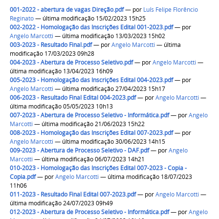
001-2022 - abertura de vagas Direção.pdf
—
por
Luís Felipe Florêncio
Reginato
— última modificação 15/02/2023 15h25
002-2022 - Homologação das Inscrições Edital 001-2023.pdf
—
por
Angelo Marcotti
— última modificação 13/03/2023 15h02
003-2023 - Resultado Final.pdf
—
por
Angelo Marcotti
— última
modificação 17/03/2023 09h28
004-2023 - Abertura de Processo Seletivo.pdf
—
por
Angelo Marcotti
—
última modificação 13/04/2023 16h09
005-2023 - Homologação das Inscrições Edital 004-2023.pdf
—
por
Angelo Marcotti
— última modificação 27/04/2023 15h17
006-2023 - Resultado Final Edital 004-2023.pdf
—
por
Angelo Marcotti
—
última modificação 05/05/2023 10h13
007-2023 - Abertura de Processo Seletivo - Informática.pdf
—
por
Angelo
Marcotti
— última modificação 21/06/2023 15h22
008-2023 - Homologação das Inscrições Edital 007-2023.pdf
—
por
Angelo Marcotti
— última modificação 30/06/2023 14h15
009-2023 - Abertura de Processo Seletivo - DAF.pdf
—
por
Angelo
Marcotti
— última modificação 06/07/2023 14h21
010-2023 - Homologação das Inscrições Edital 007-2023 - Copia -
Copia.pdf
—
por
Angelo Marcotti
— última modificação 18/07/2023
11h06
011-2023 - Resultado Final Edital 007-2023.pdf
—
por
Angelo Marcotti
—
última modificação 24/07/2023 09h49
012-2023 - Abertura de Processo Seletivo - Informática.pdf
—
por
Angelo