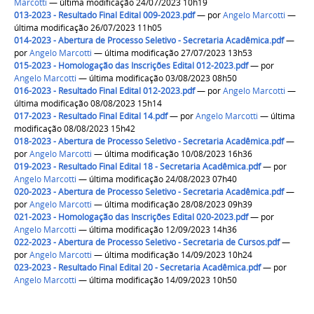
Marcotti
— última modificação 24/07/2023 10h19
013-2023 - Resultado Final Edital 009-2023.pdf
—
por
Angelo Marcotti
—
última modificação 26/07/2023 11h05
014-2023 - Abertura de Processo Seletivo - Secretaria Acadêmica.pdf
—
por
Angelo Marcotti
— última modificação 27/07/2023 13h53
015-2023 - Homologação das Inscrições Edital 012-2023.pdf
—
por
Angelo Marcotti
— última modificação 03/08/2023 08h50
016-2023 - Resultado Final Edital 012-2023.pdf
—
por
Angelo Marcotti
—
última modificação 08/08/2023 15h14
017-2023 - Resultado Final Edital 14.pdf
—
por
Angelo Marcotti
— última
modificação 08/08/2023 15h42
018-2023 - Abertura de Processo Seletivo - Secretaria Acadêmica.pdf
—
por
Angelo Marcotti
— última modificação 10/08/2023 16h36
019-2023 - Resultado Final Edital 18 - Secretaria Acadêmica.pdf
—
por
Angelo Marcotti
— última modificação 24/08/2023 07h40
020-2023 - Abertura de Processo Seletivo - Secretaria Acadêmica.pdf
—
por
Angelo Marcotti
— última modificação 28/08/2023 09h39
021-2023 - Homologação das Inscrições Edital 020-2023.pdf
—
por
Angelo Marcotti
— última modificação 12/09/2023 14h36
022-2023 - Abertura de Processo Seletivo - Secretaria de Cursos.pdf
—
por
Angelo Marcotti
— última modificação 14/09/2023 10h24
023-2023 - Resultado Final Edital 20 - Secretaria Acadêmica.pdf
—
por
Angelo Marcotti
— última modificação 14/09/2023 10h50