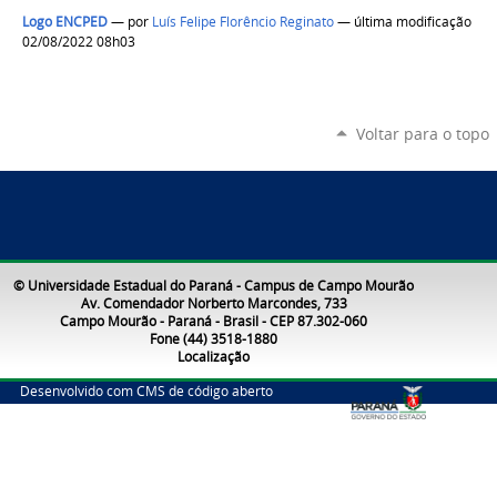
Logo ENCPED
—
por
Luís Felipe Florêncio Reginato
— última modificação
02/08/2022 08h03
Voltar para o topo
© Universidade Estadual do Paraná - Campus de Campo Mourão
Av. Comendador Norberto Marcondes, 733
Campo Mourão - Paraná - Brasil - CEP 87.302-060
Fone (44) 3518-1880
Localização
Desenvolvido com CMS de código aberto