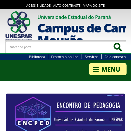
ACESSIBILIDADE
ALTO CONTRASTE
MAPA DO SITE
Universidade Estadual do Paraná
Campus de Cam
Mourão
Busca
Bus
Biblioteca
Protocolo on-line
Serviços
Fale conosco