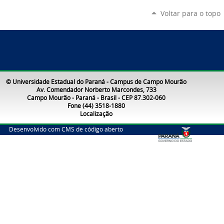
Voltar para o topo
© Universidade Estadual do Paraná - Campus de Campo Mourão
Av. Comendador Norberto Marcondes, 733
Campo Mourão - Paraná - Brasil - CEP 87.302-060
Fone (44) 3518-1880
Localização
Desenvolvido com CMS de código aberto