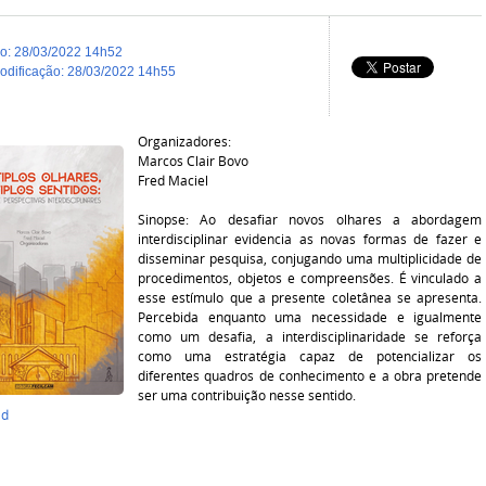
do
:
28/03/2022 14h52
modificação
:
28/03/2022 14h55
Organizadores:
Marcos Clair Bovo
Fred Maciel
Sinopse: Ao desafiar novos olhares a abordagem
interdisciplinar evidencia as novas formas de fazer e
disseminar pesquisa, conjugando uma multiplicidade de
procedimentos, objetos e compreensões. É vinculado a
esse estímulo que a presente coletânea se apresenta.
Percebida enquanto uma necessidade e igualmente
como um desafia, a interdisciplinaridade se reforça
como uma estratégia capaz de potencializar os
diferentes quadros de conhecimento e a obra pretende
ser uma contribuição nesse sentido.
ad