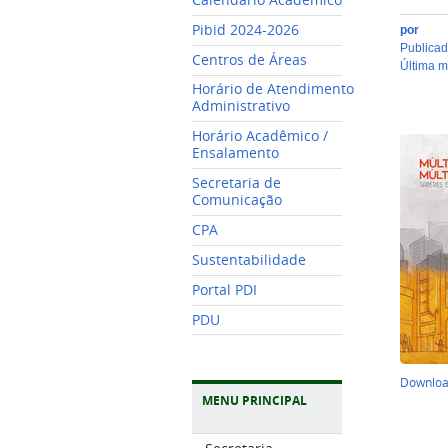
Pibid 2024-2026
por
publica
Centros de Áreas
última 
Horário de Atendimento
Administrativo
Horário Acadêmico /
Ensalamento
Secretaria de
Comunicação
CPA
Sustentabilidade
Portal PDI
PDU
Downlo
MENU PRINCIPAL