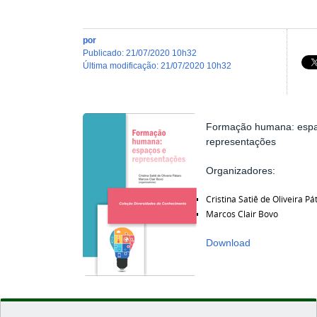
por
publicado
:
21/07/2020 10h32
última modificação
:
21/07/2020 10h32
Formação humana: espa
representações
Organizadores:
Cristina Satiê de Oliveira Pá
Marcos Clair Bovo
Download