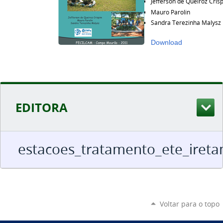
Jefferson de Queiroz Cris
Mauro Parolin
Sandra Terezinha Malysz
Download
EDITORA
estacoes_tratamento_ete_iret
Voltar para o topo