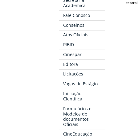
Secretaria
teatral
Acadêmica
Fale Conosco
Conselhos
Atos Oficiais
PIBID
Cinespar
Editora
Licitações
Vagas de Estágio
Iniciação
Científica
Formulários e
Modelos de
documentos
Oficiais
CineEducação