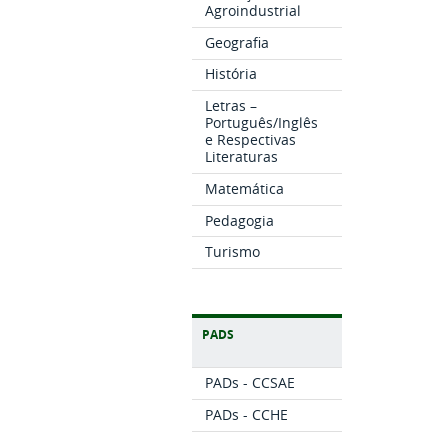
Agroindustrial
Geografia
História
Letras –
Português/Inglês
e Respectivas
Literaturas
Matemática
Pedagogia
Turismo
PADS
PADs - CCSAE
PADs - CCHE