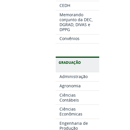
CEDH
Memorando
conjunto da DEC,
DGRAD, DIVAS e
DPPG
Convênios
GRADUAÇÃO
Administração
Agronomia
Ciências
Contábeis
Ciências
Econômicas
Engenharia de
Produção