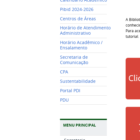
Pibid 2024-2026
Centros de Áreas
A Bibli
conheci
Horário de Atendimento
Para ace
Administrativo
tutorial.
Horário Acadêmico /
Ensalamento
Secretaria de
Comunicação
CPA
Sustentabilidade
Portal PDI
PDU
MENU PRINCIPAL