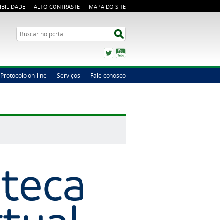
IBILIDADE
ALTO CONTRASTE
MAPA DO SITE
Busca
Buscar no portal
Twitter
YouTube
Protocolo on-line
Serviços
Fale conosco