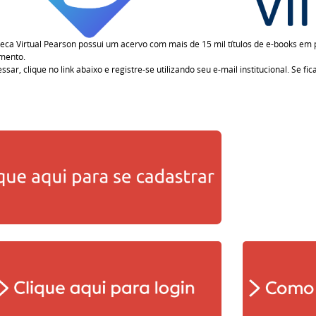
oteca Virtual Pearson possui um acervo com mais de 15 mil títulos de e-books e
mento.
ssar, clique no link abaixo e registre-se utilizando seu e-mail institucional. Se 