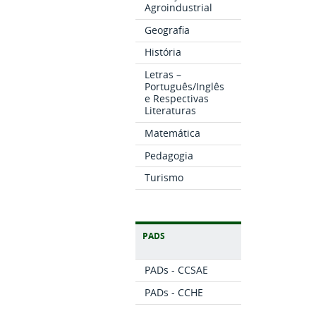
Agroindustrial
Geografia
História
Letras –
Português/Inglês
e Respectivas
Literaturas
Matemática
Pedagogia
Turismo
PADS
PADs - CCSAE
PADs - CCHE