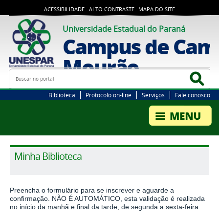
ACESSIBILIDADE
ALTO CONTRASTE
MAPA DO SITE
Universidade Estadual do Paraná
Campus de Cam
Mourão
Busca
Bus
Biblioteca
Protocolo on-line
Serviços
Fale conosco
Minha Biblioteca
Preencha o formulário para se inscrever e aguarde a
confirmação. NÃO É AUTOMÁTICO, esta validação é realizada
no início da manhã e final da tarde, de segunda a sexta-feira.