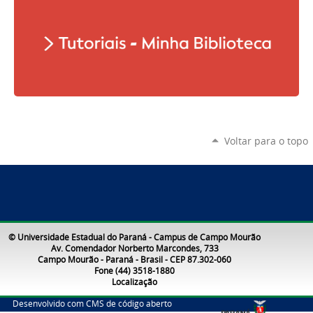
Voltar para o topo
© Universidade Estadual do Paraná - Campus de Campo Mourão
Av. Comendador Norberto Marcondes, 733
Campo Mourão - Paraná - Brasil - CEP 87.302-060
Fone (44) 3518-1880
Localização
Desenvolvido com CMS de código aberto