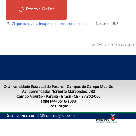
Clique para ver a imagem no tamanho completo…
—
Tamanho
: 3KB
Voltar para o topo
© Universidade Estadual do Paraná - Campus de Campo Mourão
Av. Comendador Norberto Marcondes, 733
Campo Mourão - Paraná - Brasil - CEP 87.302-060
Fone (44) 3518-1880
Localização
Desenvolvido com CMS de código aberto