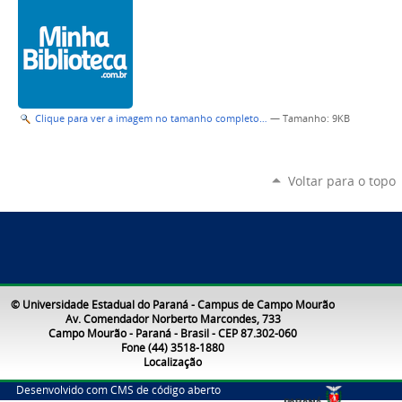
Clique para ver a imagem no tamanho completo…
—
Tamanho
: 9KB
Voltar para o topo
© Universidade Estadual do Paraná - Campus de Campo Mourão
Av. Comendador Norberto Marcondes, 733
Campo Mourão - Paraná - Brasil - CEP 87.302-060
Fone (44) 3518-1880
Localização
Desenvolvido com CMS de código aberto