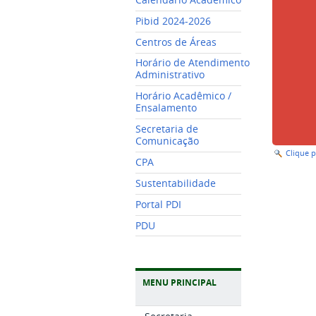
Pibid 2024-2026
Centros de Áreas
Horário de Atendimento
Administrativo
Horário Acadêmico /
Ensalamento
Secretaria de
Comunicação
Clique 
CPA
Sustentabilidade
Portal PDI
PDU
MENU PRINCIPAL