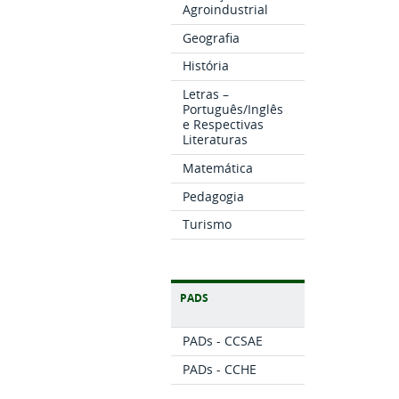
Agroindustrial
Geografia
História
Letras –
Português/Inglês
e Respectivas
Literaturas
Matemática
Pedagogia
Turismo
PADS
PADs - CCSAE
PADs - CCHE