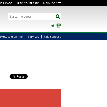
IBILIDADE
ALTO CONTRASTE
MAPA DO SITE
Busca
Buscar no portal
Twitter
YouTube
Protocolo on-line
Serviços
Fale conosco