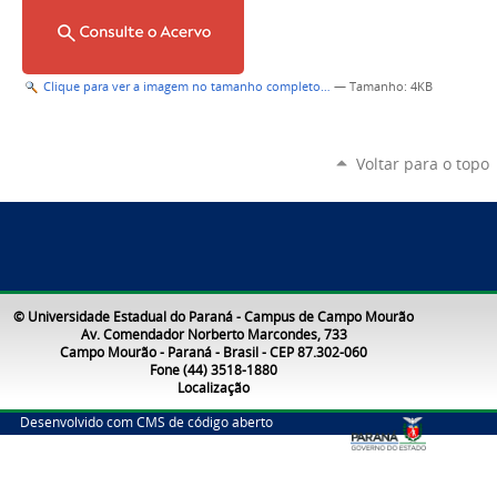
Clique para ver a imagem no tamanho completo…
—
Tamanho
: 4KB
Voltar para o topo
© Universidade Estadual do Paraná - Campus de Campo Mourão
Av. Comendador Norberto Marcondes, 733
Campo Mourão - Paraná - Brasil - CEP 87.302-060
Fone (44) 3518-1880
Localização
Desenvolvido com CMS de código aberto