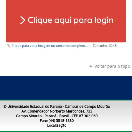
Clique para ver a imagem no tamanho completo…
—
Tamanho
: 32KB
Voltar para o topo
© Universidade Estadual do Paraná - Campus de Campo Mourão
Av. Comendador Norberto Marcondes, 733
Campo Mourão - Paraná - Brasil - CEP 87.302-060
Fone (44) 3518-1880
Localização