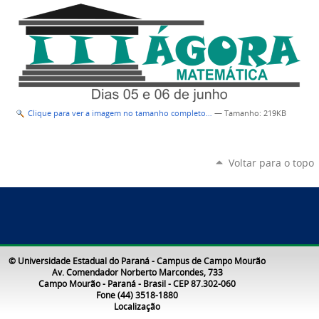
Clique para ver a imagem no tamanho completo…
—
Tamanho
: 219KB
Voltar para o topo
© Universidade Estadual do Paraná - Campus de Campo Mourão
Av. Comendador Norberto Marcondes, 733
Campo Mourão - Paraná - Brasil - CEP 87.302-060
Fone (44) 3518-1880
Localização