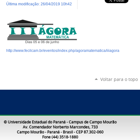
última modificação
:
26/04/2019 10h42
http://www.fecilcam.br/eventos/index.php/agoramatematica/iiiagora
Voltar para o topo
© Universidade Estadual do Paraná - Campus de Campo Mourão
Av. Comendador Norberto Marcondes, 733
Campo Mourão - Paraná - Brasil - CEP 87.302-060
Fone (44) 3518-1880