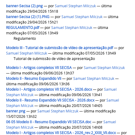
banner-Secisa (2).png
—
por
Samuel Stephan Milczuk
— última
modificação 29/04/2026 15h18
banner-Secisa (2) (1).PNG
—
por
Samuel Stephan Milczuk
— última
modificação 29/04/2026 15h21
REGULAMENTO.pdf
—
por
Samuel Stephan Milczuk
— última
modificação 07/05/2026 13h49
Regulamento
Modelo III - Tutorial de submissão de vídeo de apresentação.pdf
—
por
Samuel Stephan Milczuk
— última modificação 07/05/2026 13h49
Tutorial de submissão de vídeo de apresentação
Modelo I - Artigos completos VII SECISA
—
por
Samuel Stephan Milczuk
— última modificação 09/06/2026 13h37
Modelo II - Resumo Expandido VII
—
por
Samuel Stephan Milczuk
—
última modificação 09/06/2026 13h36
Modelo I - Artigos completos VII SECISA - 2026.docx
—
por
Samuel
Stephan Milczuk
— última modificação 09/06/2026 13h41
Modelo II - Resumo Expandido VII SECISA - 2026.docx
—
por
Samuel
Stephan Milczuk
— última modificação 20/07/2026 14h05
banner.png
—
por
Samuel Stephan Milczuk
— última modificação
15/07/2026 13h32
06 05 Modelo II - Resumo Expandido VII SECISA.doc
—
por
Samuel
Stephan Milczuk
— última modificação 20/07/2026 14h08
Modelo I - Artigos completos VII SECISA - 2026_rev.2_XXIII_VII.docx
—
por