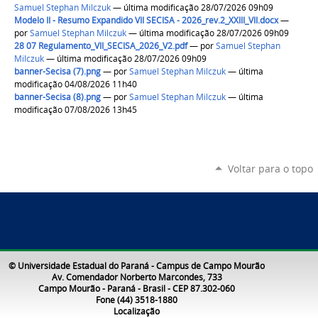
Samuel Stephan Milczuk
— última modificação 28/07/2026 09h09
Modelo II - Resumo Expandido VII SECISA - 2026_rev.2_XXIII_VII.docx
—
por
Samuel Stephan Milczuk
— última modificação 28/07/2026 09h09
28 07 Regulamento_VII_SECISA_2026_V2.pdf
—
por
Samuel Stephan
Milczuk
— última modificação 28/07/2026 09h09
banner-Secisa (7).png
—
por
Samuel Stephan Milczuk
— última
modificação 04/08/2026 11h40
banner-Secisa (8).png
—
por
Samuel Stephan Milczuk
— última
modificação 07/08/2026 13h45
Voltar para o topo
© Universidade Estadual do Paraná - Campus de Campo Mourão
Av. Comendador Norberto Marcondes, 733
Campo Mourão - Paraná - Brasil - CEP 87.302-060
Fone (44) 3518-1880
Localização