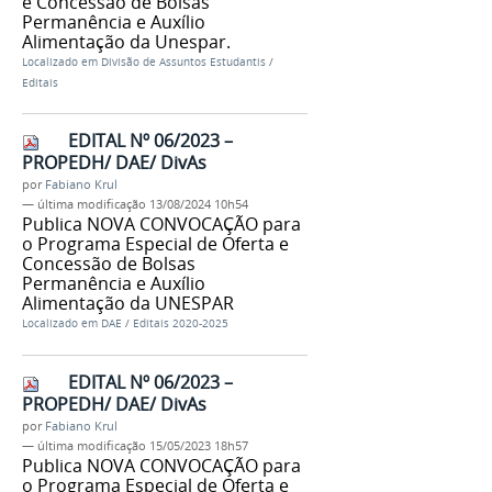
e Concessão de Bolsas
Permanência e Auxílio
Alimentação da Unespar.
Localizado em
Divisão de Assuntos Estudantis
/
Editais
EDITAL Nº 06/2023 –
PROPEDH/ DAE/ DivAs
por
Fabiano Krul
—
última modificação
13/08/2024 10h54
Publica NOVA CONVOCAÇÃO para
o Programa Especial de Oferta e
Concessão de Bolsas
Permanência e Auxílio
Alimentação da UNESPAR
Localizado em
DAE
/
Editais 2020-2025
EDITAL Nº 06/2023 –
PROPEDH/ DAE/ DivAs
por
Fabiano Krul
—
última modificação
15/05/2023 18h57
Publica NOVA CONVOCAÇÃO para
o Programa Especial de Oferta e