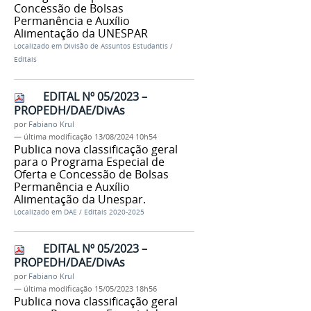
Concessão de Bolsas
Permanência e Auxílio
Alimentação da UNESPAR
Localizado em
Divisão de Assuntos Estudantis
/
Editais
EDITAL Nº 05/2023 –
PROPEDH/DAE/DivAs
por
Fabiano Krul
—
última modificação
13/08/2024 10h54
Publica nova classificação geral
para o Programa Especial de
Oferta e Concessão de Bolsas
Permanência e Auxílio
Alimentação da Unespar.
Localizado em
DAE
/
Editais 2020-2025
EDITAL Nº 05/2023 –
PROPEDH/DAE/DivAs
por
Fabiano Krul
—
última modificação
15/05/2023 18h56
Publica nova classificação geral