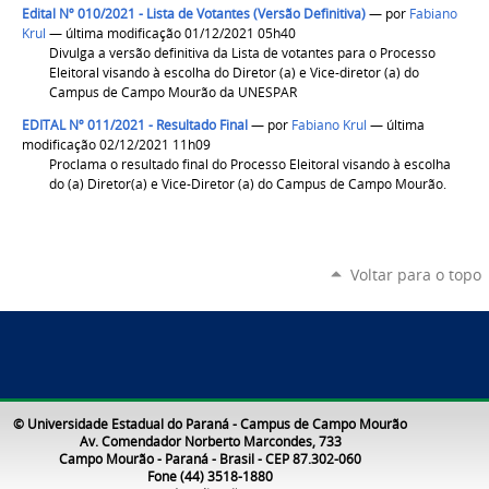
Edital Nº 010/2021 - Lista de Votantes (Versão Definitiva)
—
por
Fabiano
Krul
— última modificação 01/12/2021 05h40
Divulga a versão definitiva da Lista de votantes para o Processo
Eleitoral visando à escolha do Diretor (a) e Vice-diretor (a) do
Campus de Campo Mourão da UNESPAR
EDITAL Nº 011/2021 - Resultado Final
—
por
Fabiano Krul
— última
modificação 02/12/2021 11h09
Proclama o resultado final do Processo Eleitoral visando à escolha
do (a) Diretor(a) e Vice-Diretor (a) do Campus de Campo Mourão.
Voltar para o topo
© Universidade Estadual do Paraná - Campus de Campo Mourão
Av. Comendador Norberto Marcondes, 733
Campo Mourão - Paraná - Brasil - CEP 87.302-060
Fone (44) 3518-1880