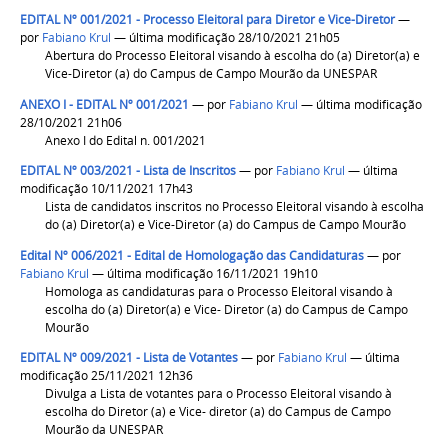
EDITAL Nº 001/2021 - Processo Eleitoral para Diretor e Vice-Diretor
—
por
Fabiano Krul
— última modificação 28/10/2021 21h05
Abertura do Processo Eleitoral visando à escolha do (a) Diretor(a) e
Vice-Diretor (a) do Campus de Campo Mourão da UNESPAR
ANEXO I - EDITAL Nº 001/2021
—
por
Fabiano Krul
— última modificação
28/10/2021 21h06
Anexo I do Edital n. 001/2021
EDITAL Nº 003/2021 - Lista de Inscritos
—
por
Fabiano Krul
— última
modificação 10/11/2021 17h43
Lista de candidatos inscritos no Processo Eleitoral visando à escolha
do (a) Diretor(a) e Vice-Diretor (a) do Campus de Campo Mourão
Edital Nº 006/2021 - Edital de Homologação das Candidaturas
—
por
Fabiano Krul
— última modificação 16/11/2021 19h10
Homologa as candidaturas para o Processo Eleitoral visando à
escolha do (a) Diretor(a) e Vice- Diretor (a) do Campus de Campo
Mourão
EDITAL Nº 009/2021 - Lista de Votantes
—
por
Fabiano Krul
— última
modificação 25/11/2021 12h36
Divulga a Lista de votantes para o Processo Eleitoral visando à
escolha do Diretor (a) e Vice- diretor (a) do Campus de Campo
Mourão da UNESPAR