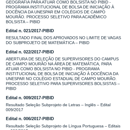
GEOGRAFIA PARA ATUAR COMO BOLSISTA NO PIBID -
PROGRAMA INSTITUCIONAL DE BOLSA DE INICIAÇÃO À
DOCÊNCIA DA UNESPAR EM COLÉGIOS DE CAMPO
MOURÃO. PROCESSO SELETIVO PARA ACADÊMICO
BOLSISTA – PIBID
Edital n. 021/2017-PIBID
RESULTADO FINAL DOS APROVADOS NO LIMITE DE VAGAS
DO SUBPROJETO DE MATEMÁTICA – PIBID
Edital n. 022/2017-PIBID
ABERTURA DE SELEÇÃO DE SUPERVISORES DO CAMPUS
DE CAMPO MOURÃO NA ÁREA DE MATEMÁTICA, PARA
ATUAR COMO BOLSISTA NO PIBID - PROGRAMA
INSTITUCIONAL DE BOLSA DE INICIAÇÃO À DOCÊNCIA DA
UNESPAR NO COLÉGIO ESTADUAL DE CAMPO MOURÃO.
PROCESSO SELETIVO PARA SUPERVISORES BOLSISTAS –
PIBID
Edital n. 009/2017-PIBID
Resultado Seleção Subprojeto de Letras – Inglês – Edital
009/2017
Edital n. 006/2017-PIBID
Resultado Seleção Subprojeto de Língua Portuguesa – Editais