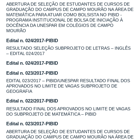
ABERTURA DE SELEÇÃO DE ESTUDANTES DE CURSOS DE
GRADUAÇÃO DO CAMPUS DE CAMPO MOURÃO NA ÁREA DE
MATEMÁTICA PARA ATUAR COMO BOLSISTA NO PIBID -
PROGRAMA INSTITUCIONAL DE BOLSA DE INICIAÇÃO À
DOCÊNCIA DA UNESPAR EM COLÉGIOS DE CAMPO
MOURÃO
Edital n. 024/2017-PIBID
RESULTADO SELEÇÃO SUBPROJETO DE LETRAS – INGLÊS
– EDITAL 024/2017
Edital n. 024/2017-PIBID
Edital n. 023/2017-PIBID
EDITAL 023/2017 – PIBID/UNESPAR RESULTADO FINAL DOS
APROVADOS NO LIMITE DE VAGAS SUBPROJETO DE
GEOGRAFIA
Edital n. 022/2017-PIBID
RESULTADO FINAL DOS APROVADOS NO LIMITE DE VAGAS
DO SUBPROJETO DE MATEMÁTICA – PIBID
Edital n. 023/2017-PIBID
ABERTURA DE SELEÇÃO DE ESTUDANTES DE CURSOS DE
GRADUAÇÃO DO CAMPUS DE CAMPO MOURÃO NA ÁREA DE