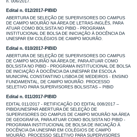
n. 006/2017.
Edital n. 012/2017-PIBID
ABERTURA DE SELEÇÃO DE SUPERVISORES DO CAMPUS
DE CAMPO MOURÃO NA ÁREA DE LETRAS-INGLÊS, PARA
ATUAR COMO BOLSISTA NO PIBID - PROGRAMA
INSTITUCIONAL DE BOLSA DE INICIAÇÃO À DOCÊNCIA DA
UNESPAR EM COLÉGIOS DE CAMPO MOURÃO.
Edital n. 010/2017-PIBID
ABERTURA DE SELEÇÃO DE SUPERVISORES DO CAMPUS
DE CAMPO MOURÃO NA ÁREA DE, PARA ATUAR COMO
BOLSISTA NO PIBID - PROGRAMA INSTITUCIONAL DE BOLSA
DE INICIAÇÃO À DOCÊNCIA DA UNESPAR EM ESCOLA
MUNICIPAL CONSTANTINO LISBOA DE MEDEIROS - ENSINO
FUNDAMENTAL, DE CAMPO MOURÃO. PROCESSO
SELETIVO PARA SUPERVISORES BOLSISTAS – PIBID
Edital n. 011/2017-PIBID
EDITAL 011/2017 - RETIFICAÇÃO DO EDITAL 008/2017 –
PIBID/UNESPAR ABERTURA DE SELEÇÃO DE
SUPERVISORES DO CAMPUS DE CAMPO MOURÃO NA ÁREA
DE GEOGRAFIA, PARA ATUAR COMO BOLSISTA NO PIBID -
PROGRAMA INSTITUCIONAL DE BOLSA DE INICIAÇÃO À
DOCÊNCIA DA UNESPAR EM COLÉGIOS DE CAMPO
MOURÃO. PROCESSO SELETIVO PARA SUPERVISORES