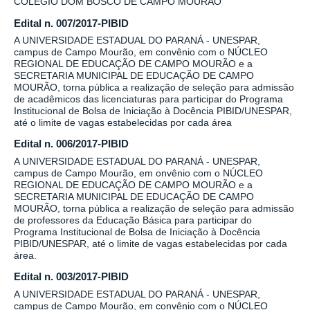
COLÉGIO DOM BOSCO DE CAMPO MOURÃO
Edital n. 007/2017-PIBID
A UNIVERSIDADE ESTADUAL DO PARANÁ - UNESPAR,
campus de Campo Mourão, em convênio com o NÚCLEO
REGIONAL DE EDUCAÇÃO DE CAMPO MOURÃO e a
SECRETARIA MUNICIPAL DE EDUCAÇÃO DE CAMPO
MOURÃO, torna pública a realização de seleção para admissão
de acadêmicos das licenciaturas para participar do Programa
Institucional de Bolsa de Iniciação à Docência PIBID/UNESPAR,
até o limite de vagas estabelecidas por cada área
Edital n. 006/2017-PIBID
A UNIVERSIDADE ESTADUAL DO PARANÁ - UNESPAR,
campus de Campo Mourão, em onvênio com o NÚCLEO
REGIONAL DE EDUCAÇÃO DE CAMPO MOURÃO e a
SECRETARIA MUNICIPAL DE EDUCAÇÃO DE CAMPO
MOURÃO, torna pública a realização de seleção para admissão
de professores da Educação Básica para participar do
Programa Institucional de Bolsa de Iniciação à Docência
PIBID/UNESPAR, até o limite de vagas estabelecidas por cada
área.
Edital n. 003/2017-PIBID
A UNIVERSIDADE ESTADUAL DO PARANÁ - UNESPAR,
campus de Campo Mourão, em convênio com o NÚCLEO