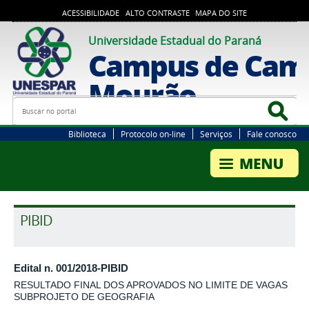
ACESSIBILIDADE
ALTO CONTRASTE
MAPA DO SITE
Universidade Estadual do Paraná
Campus de Cam
Mourão
Busca
Bus
Biblioteca
Protocolo on-line
Serviços
Fale conosco
PIBID
Edital n. 001/2018-PIBID
RESULTADO FINAL DOS APROVADOS NO LIMITE DE VAGAS
SUBPROJETO DE GEOGRAFIA