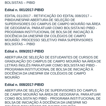
BOLSISTAS – PIBID
Edital n. 001/2017-PIBID
EDITAL 011/2017 - RETIFICAÇÃO DO EDITAL 008/2017 –
PIBID/UNESPAR ABERTURA DE SELEÇÃO DE
SUPERVISORES DO CAMPUS DE CAMPO MOURÃO NA ÁREA
DE GEOGRAFIA, PARA ATUAR COMO BOLSISTA NO PIBID -
PROGRAMA INSTITUCIONAL DE BOLSA DE INICIAÇÃO À
DOCÊNCIA DA UNESPAR EM COLÉGIOS DE CAMPO
MOURÃO. PROCESSO SELETIVO PARA SUPERVISORES
BOLSISTAS – PIBID
Edital n. 009/2017-PIBID
ABERTURA DE SELEÇÃO DE ESTUDANTES DE CURSOS DE
GRADUAÇÃO DO CAMPUS DE CAMPO MOURÃO NA ÁREA DE
LETRAS INGLÊS PARA ATUAR COMO BOLSISTA NO PIBID -
PROGRAMA INSTITUCIONAL DE BOLSA DE INICIAÇÃO À
DOCÊNCIA DA UNESPAR EM COLÉGIOS DE CAMPO
MOURÃO
Edital n. 008/2017-PIBID
ABERTURA DE SELEÇÃO DE SUPERVISORES DO CAMPUS
DE CAMPO MOURÃO NA ÁREA DE GEOGRAFIA, PARA ATUAR
COMO BOLSISTA NO PIBID - PROGRAMA INSTITUCIONAL DE
BOLSA DE INICIAÇÃO À DOCÊNCIA DA UNESPAR NO