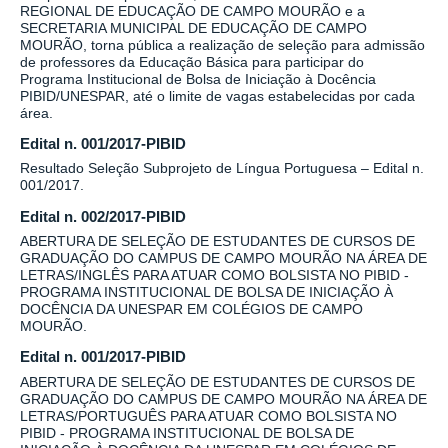
REGIONAL DE EDUCAÇÃO DE CAMPO MOURÃO e a
SECRETARIA MUNICIPAL DE EDUCAÇÃO DE CAMPO
MOURÃO, torna pública a realização de seleção para admissão
de professores da Educação Básica para participar do
Programa Institucional de Bolsa de Iniciação à Docência
PIBID/UNESPAR, até o limite de vagas estabelecidas por cada
área.
Edital n. 001/2017-PIBID
Resultado Seleção Subprojeto de Língua Portuguesa – Edital n.
001/2017.
Edital n. 002/2017-PIBID
ABERTURA DE SELEÇÃO DE ESTUDANTES DE CURSOS DE
GRADUAÇÃO DO CAMPUS DE CAMPO MOURÃO NA ÁREA DE
LETRAS/INGLÊS PARA ATUAR COMO BOLSISTA NO PIBID -
PROGRAMA INSTITUCIONAL DE BOLSA DE INICIAÇÃO À
DOCÊNCIA DA UNESPAR EM COLÉGIOS DE CAMPO
MOURÃO.
Edital n. 001/2017-PIBID
ABERTURA DE SELEÇÃO DE ESTUDANTES DE CURSOS DE
GRADUAÇÃO DO CAMPUS DE CAMPO MOURÃO NA ÁREA DE
LETRAS/PORTUGUÊS PARA ATUAR COMO BOLSISTA NO
PIBID - PROGRAMA INSTITUCIONAL DE BOLSA DE