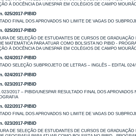
AÇÃO À DOCÊNCIA DA UNESPAR EM COLÉGIOS DE CAMPO MOURÃ
 n. 025/2017-PIBID
TADO FINAL DOS APROVADOS NO LIMITE DE VAGAS DO SUBPROJE
 n. 025/2017-PIBID
URA DE SELEÇÃO DE ESTUDANTES DE CURSOS DE GRADUAÇÃO
DE MATEMÁTICA PARA ATUAR COMO BOLSISTA NO PIBID - PROGR
AÇÃO À DOCÊNCIA DA UNESPAR EM COLÉGIOS DE CAMPO MOURÃ
 n. 024/2017-PIBID
TADO SELEÇÃO SUBPROJETO DE LETRAS – INGLÊS – EDITAL 024/
 n. 024/2017-PIBID
 n. 023/2017-PIBID
L 023/2017 – PIBID/UNESPAR RESULTADO FINAL DOS APROVADOS
OGRAFIA
 n. 022/2017-PIBID
TADO FINAL DOS APROVADOS NO LIMITE DE VAGAS DO SUBPROJE
 n. 023/2017-PIBID
URA DE SELEÇÃO DE ESTUDANTES DE CURSOS DE GRADUAÇÃO
DE GEOGRAFIA PARA ATUAR COMO BOLSISTA NO PIBID - PROGRA