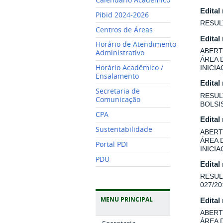
Edital
Pibid 2024-2026
RESUL
Centros de Áreas
Edital
Horário de Atendimento
ABERT
Administrativo
ÁREA 
Horário Acadêmico /
INICI
Ensalamento
Edital
Secretaria de
RESUL
Comunicação
BOLSI
CPA
Edital
Sustentabilidade
ABERT
ÁREA 
Portal PDI
INICI
PDU
Edital
RESUL
027/20
MENU PRINCIPAL
Edital
ABERT
ÁREA 