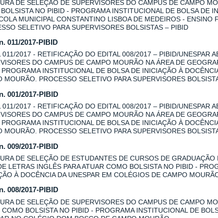
URA DE SELEÇÃO DE SUPERVISORES DO CAMPUS DE CAMPO MOU
BOLSISTA NO PIBID - PROGRAMA INSTITUCIONAL DE BOLSA DE I
COLA MUNICIPAL CONSTANTINO LISBOA DE MEDEIROS - ENSINO
SSO SELETIVO PARA SUPERVISORES BOLSISTAS – PIBID
 n. 011/2017-PIBID
L 011/2017 - RETIFICAÇÃO DO EDITAL 008/2017 – PIBID/UNESPAR
VISORES DO CAMPUS DE CAMPO MOURÃO NA ÁREA DE GEOGRAFI
 - PROGRAMA INSTITUCIONAL DE BOLSA DE INICIAÇÃO À DOCÊNC
 MOURÃO. PROCESSO SELETIVO PARA SUPERVISORES BOLSISTAS
 n. 001/2017-PIBID
L 011/2017 - RETIFICAÇÃO DO EDITAL 008/2017 – PIBID/UNESPAR
VISORES DO CAMPUS DE CAMPO MOURÃO NA ÁREA DE GEOGRAFI
 - PROGRAMA INSTITUCIONAL DE BOLSA DE INICIAÇÃO À DOCÊNC
 MOURÃO. PROCESSO SELETIVO PARA SUPERVISORES BOLSISTAS
 n. 009/2017-PIBID
URA DE SELEÇÃO DE ESTUDANTES DE CURSOS DE GRADUAÇÃO
DE LETRAS INGLÊS PARA ATUAR COMO BOLSISTA NO PIBID - PRO
AÇÃO À DOCÊNCIA DA UNESPAR EM COLÉGIOS DE CAMPO MOURÃ
 n. 008/2017-PIBID
URA DE SELEÇÃO DE SUPERVISORES DO CAMPUS DE CAMPO MOU
 COMO BOLSISTA NO PIBID - PROGRAMA INSTITUCIONAL DE BOLS