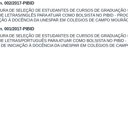
 n. 002/2017-PIBID
URA DE SELEÇÃO DE ESTUDANTES DE CURSOS DE GRADUAÇÃO
DE LETRAS/INGLÊS PARA ATUAR COMO BOLSISTA NO PIBID - PRO
AÇÃO À DOCÊNCIA DA UNESPAR EM COLÉGIOS DE CAMPO MOURÃO
 n. 001/2017-PIBID
URA DE SELEÇÃO DE ESTUDANTES DE CURSOS DE GRADUAÇÃO
DE LETRAS/PORTUGUÊS PARA ATUAR COMO BOLSISTA NO PIBID -
 DE INICIAÇÃO À DOCÊNCIA DA UNESPAR EM COLÉGIOS DE CAM