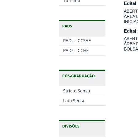
Turismo
Edital
ABERT
ÁREA 
INICI
PADS
Edital
ABERT
PADs - CCSAE
ÁREA 
BOLSA
PADs - CCHE
PÓS-GRADUAÇÃO
Stricto Sensu
Lato Sensu
DIVISÕES