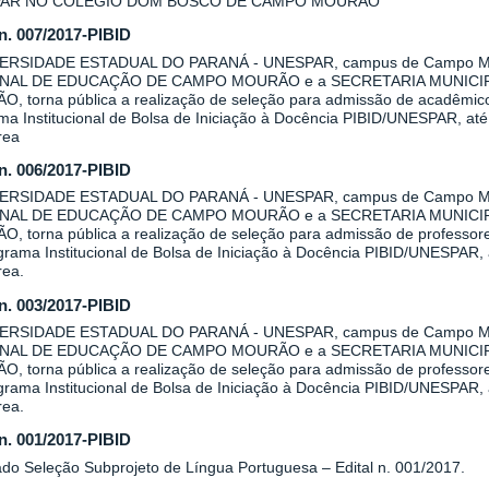
AR NO COLÉGIO DOM BOSCO DE CAMPO MOURÃO
 n. 007/2017-PIBID
VERSIDADE ESTADUAL DO PARANÁ - UNESPAR, campus de Campo Mo
NAL DE EDUCAÇÃO DE CAMPO MOURÃO e a SECRETARIA MUNICI
, torna pública a realização de seleção para admissão de acadêmicos 
a Institucional de Bolsa de Iniciação à Docência PIBID/UNESPAR, até 
rea
 n. 006/2017-PIBID
VERSIDADE ESTADUAL DO PARANÁ - UNESPAR, campus de Campo Mo
NAL DE EDUCAÇÃO DE CAMPO MOURÃO e a SECRETARIA MUNICI
, torna pública a realização de seleção para admissão de professore
rama Institucional de Bolsa de Iniciação à Docência PIBID/UNESPAR, a
rea.
 n. 003/2017-PIBID
VERSIDADE ESTADUAL DO PARANÁ - UNESPAR, campus de Campo Mo
NAL DE EDUCAÇÃO DE CAMPO MOURÃO e a SECRETARIA MUNICI
, torna pública a realização de seleção para admissão de professore
rama Institucional de Bolsa de Iniciação à Docência PIBID/UNESPAR, a
rea.
 n. 001/2017-PIBID
ado Seleção Subprojeto de Língua Portuguesa – Edital n. 001/2017.