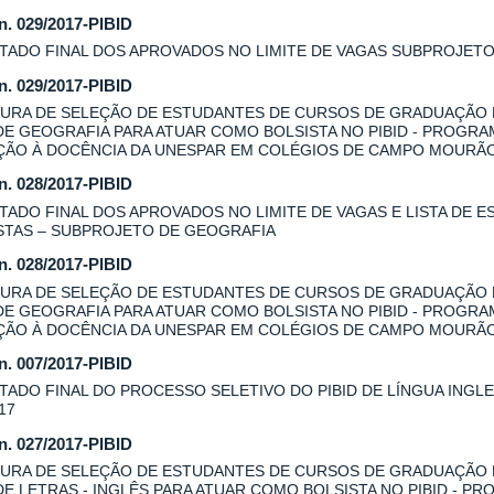
 n. 029/2017-PIBID
TADO FINAL DOS APROVADOS NO LIMITE DE VAGAS SUBPROJET
 n. 029/2017-PIBID
URA DE SELEÇÃO DE ESTUDANTES DE CURSOS DE GRADUAÇÃO
DE GEOGRAFIA PARA ATUAR COMO BOLSISTA NO PIBID - PROGRA
AÇÃO À DOCÊNCIA DA UNESPAR EM COLÉGIOS DE CAMPO MOURÃ
 n. 028/2017-PIBID
TADO FINAL DOS APROVADOS NO LIMITE DE VAGAS E LISTA DE E
STAS – SUBPROJETO DE GEOGRAFIA
 n. 028/2017-PIBID
URA DE SELEÇÃO DE ESTUDANTES DE CURSOS DE GRADUAÇÃO
DE GEOGRAFIA PARA ATUAR COMO BOLSISTA NO PIBID - PROGRA
AÇÃO À DOCÊNCIA DA UNESPAR EM COLÉGIOS DE CAMPO MOURÃO
 n. 007/2017-PIBID
TADO FINAL DO PROCESSO SELETIVO DO PIBID DE LÍNGUA INGLES
17
 n. 027/2017-PIBID
URA DE SELEÇÃO DE ESTUDANTES DE CURSOS DE GRADUAÇÃO
DE LETRAS - INGLÊS PARA ATUAR COMO BOLSISTA NO PIBID - P