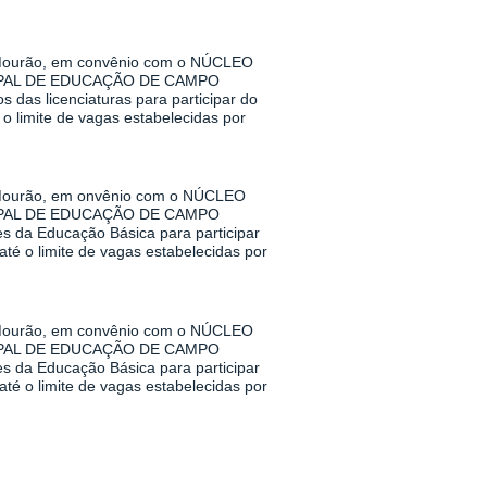
urão, em convênio com o NÚCLEO
PAL DE EDUCAÇÃO DE CAMPO
das licenciaturas para participar do
o limite de vagas estabelecidas por
urão, em onvênio com o NÚCLEO
PAL DE EDUCAÇÃO DE CAMPO
s da Educação Básica para participar
té o limite de vagas estabelecidas por
urão, em convênio com o NÚCLEO
PAL DE EDUCAÇÃO DE CAMPO
s da Educação Básica para participar
té o limite de vagas estabelecidas por