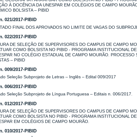
AÇÃO À DOCÊNCIA DA UNESPAR EM COLÉGIOS DE CAMPO MOURÃ
MICO BOLSISTA – PIBID
 n. 021/2017-PIBID
TADO FINAL DOS APROVADOS NO LIMITE DE VAGAS DO SUBPROJE
 n. 022/2017-PIBID
URA DE SELEÇÃO DE SUPERVISORES DO CAMPUS DE CAMPO MO
ATUAR COMO BOLSISTA NO PIBID - PROGRAMA INSTITUCIONAL DE
ESPAR NO COLÉGIO ESTADUAL DE CAMPO MOURÃO. PROCESSO 
TAS – PIBID
 n. 009/2017-PIBID
do Seleção Subprojeto de Letras – Inglês – Edital 009/2017
 n. 006/2017-PIBID
ado Seleção Subprojeto de Língua Portuguesa – Editais n. 006/2017.
 n. 012/2017-PIBID
URA DE SELEÇÃO DE SUPERVISORES DO CAMPUS DE CAMPO MOU
ATUAR COMO BOLSISTA NO PIBID - PROGRAMA INSTITUCIONAL DE
ESPAR EM COLÉGIOS DE CAMPO MOURÃO.
 n. 010/2017-PIBID