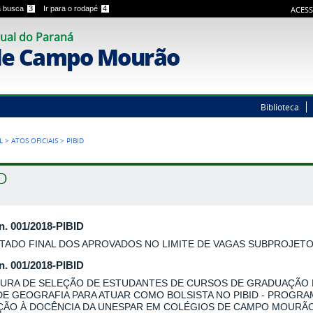
 a busca
3
Ir para o rodapé
4
ACESS
ual do Paraná
de Campo Mourão
Biblioteca
L
>
ATOS OFICIAIS
>
PIBID
ID
 n. 001/2018-PIBID
TADO FINAL DOS APROVADOS NO LIMITE DE VAGAS SUBPROJET
 n. 001/2018-PIBID
URA DE SELEÇÃO DE ESTUDANTES DE CURSOS DE GRADUAÇÃO
DE GEOGRAFIA PARA ATUAR COMO BOLSISTA NO PIBID - PROGRA
AÇÃO À DOCÊNCIA DA UNESPAR EM COLÉGIOS DE CAMPO MOURÃO