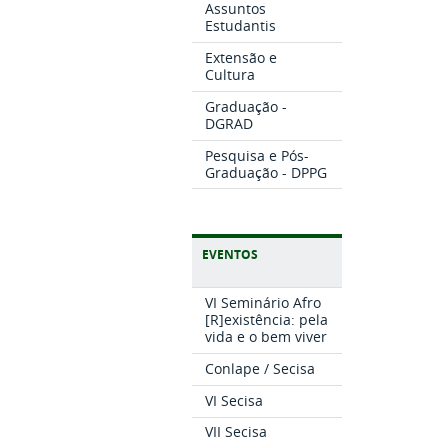
Assuntos
Estudantis
Extensão e
Cultura
Graduação -
DGRAD
Pesquisa e Pós-
Graduação - DPPG
EVENTOS
VI Seminário Afro
[R]existência: pela
vida e o bem viver
Conlape / Secisa
VI Secisa
VII Secisa