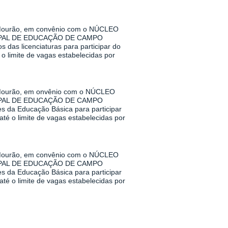
urão, em convênio com o NÚCLEO
PAL DE EDUCAÇÃO DE CAMPO
das licenciaturas para participar do
o limite de vagas estabelecidas por
urão, em onvênio com o NÚCLEO
PAL DE EDUCAÇÃO DE CAMPO
s da Educação Básica para participar
té o limite de vagas estabelecidas por
urão, em convênio com o NÚCLEO
PAL DE EDUCAÇÃO DE CAMPO
s da Educação Básica para participar
té o limite de vagas estabelecidas por