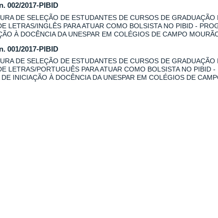
 n. 002/2017-PIBID
URA DE SELEÇÃO DE ESTUDANTES DE CURSOS DE GRADUAÇÃO
DE LETRAS/INGLÊS PARA ATUAR COMO BOLSISTA NO PIBID - PRO
AÇÃO À DOCÊNCIA DA UNESPAR EM COLÉGIOS DE CAMPO MOURÃO
 n. 001/2017-PIBID
URA DE SELEÇÃO DE ESTUDANTES DE CURSOS DE GRADUAÇÃO
DE LETRAS/PORTUGUÊS PARA ATUAR COMO BOLSISTA NO PIBID -
 DE INICIAÇÃO À DOCÊNCIA DA UNESPAR EM COLÉGIOS DE CAM