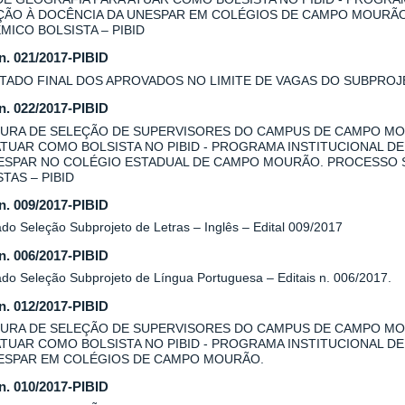
AÇÃO À DOCÊNCIA DA UNESPAR EM COLÉGIOS DE CAMPO MOURÃ
MICO BOLSISTA – PIBID
 n. 021/2017-PIBID
TADO FINAL DOS APROVADOS NO LIMITE DE VAGAS DO SUBPROJE
 n. 022/2017-PIBID
URA DE SELEÇÃO DE SUPERVISORES DO CAMPUS DE CAMPO MO
ATUAR COMO BOLSISTA NO PIBID - PROGRAMA INSTITUCIONAL DE
ESPAR NO COLÉGIO ESTADUAL DE CAMPO MOURÃO. PROCESSO 
TAS – PIBID
 n. 009/2017-PIBID
do Seleção Subprojeto de Letras – Inglês – Edital 009/2017
 n. 006/2017-PIBID
ado Seleção Subprojeto de Língua Portuguesa – Editais n. 006/2017.
 n. 012/2017-PIBID
URA DE SELEÇÃO DE SUPERVISORES DO CAMPUS DE CAMPO MOU
ATUAR COMO BOLSISTA NO PIBID - PROGRAMA INSTITUCIONAL DE
ESPAR EM COLÉGIOS DE CAMPO MOURÃO.
 n. 010/2017-PIBID