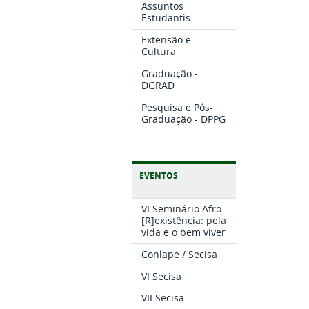
Assuntos
Estudantis
Extensão e
Cultura
Graduação -
DGRAD
Pesquisa e Pós-
Graduação - DPPG
EVENTOS
VI Seminário Afro
[R]existência: pela
vida e o bem viver
Conlape / Secisa
VI Secisa
VII Secisa