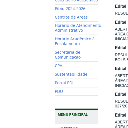
Edital
Pibid 2024-2026
RESUL
Centros de Áreas
Edital
Horário de Atendimento
ABERT
Administrativo
ÁREA 
Horário Acadêmico /
INICI
Ensalamento
Edital
Secretaria de
RESUL
Comunicação
BOLSI
CPA
Edital
Sustentabilidade
ABERT
ÁREA 
Portal PDI
INICI
PDU
Edital
RESUL
027/20
MENU PRINCIPAL
Edital
ABERT
ÁREA 