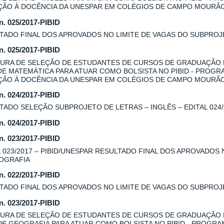
AÇÃO À DOCÊNCIA DA UNESPAR EM COLÉGIOS DE CAMPO MOURÃ
 n. 025/2017-PIBID
TADO FINAL DOS APROVADOS NO LIMITE DE VAGAS DO SUBPROJE
 n. 025/2017-PIBID
URA DE SELEÇÃO DE ESTUDANTES DE CURSOS DE GRADUAÇÃO
DE MATEMÁTICA PARA ATUAR COMO BOLSISTA NO PIBID - PROGR
AÇÃO À DOCÊNCIA DA UNESPAR EM COLÉGIOS DE CAMPO MOURÃ
 n. 024/2017-PIBID
TADO SELEÇÃO SUBPROJETO DE LETRAS – INGLÊS – EDITAL 024/
 n. 024/2017-PIBID
 n. 023/2017-PIBID
L 023/2017 – PIBID/UNESPAR RESULTADO FINAL DOS APROVADOS
OGRAFIA
 n. 022/2017-PIBID
TADO FINAL DOS APROVADOS NO LIMITE DE VAGAS DO SUBPROJE
 n. 023/2017-PIBID
URA DE SELEÇÃO DE ESTUDANTES DE CURSOS DE GRADUAÇÃO
DE GEOGRAFIA PARA ATUAR COMO BOLSISTA NO PIBID - PROGRA