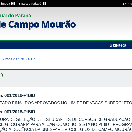
 a busca
3
Ir para o rodapé
4
ACESS
ual do Paraná
de Campo Mourão
Biblioteca
L
>
ATOS OFICIAIS
>
PIBID
ID
 n. 001/2018-PIBID
TADO FINAL DOS APROVADOS NO LIMITE DE VAGAS SUBPROJET
 n. 001/2018-PIBID
URA DE SELEÇÃO DE ESTUDANTES DE CURSOS DE GRADUAÇÃO
DE GEOGRAFIA PARA ATUAR COMO BOLSISTA NO PIBID - PROGRA
AÇÃO À DOCÊNCIA DA UNESPAR EM COLÉGIOS DE CAMPO MOURÃO