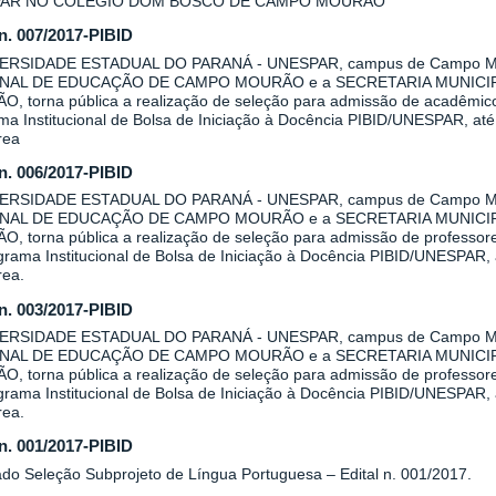
AR NO COLÉGIO DOM BOSCO DE CAMPO MOURÃO
 n. 007/2017-PIBID
VERSIDADE ESTADUAL DO PARANÁ - UNESPAR, campus de Campo Mo
NAL DE EDUCAÇÃO DE CAMPO MOURÃO e a SECRETARIA MUNICI
, torna pública a realização de seleção para admissão de acadêmicos 
a Institucional de Bolsa de Iniciação à Docência PIBID/UNESPAR, até 
rea
 n. 006/2017-PIBID
VERSIDADE ESTADUAL DO PARANÁ - UNESPAR, campus de Campo Mo
NAL DE EDUCAÇÃO DE CAMPO MOURÃO e a SECRETARIA MUNICI
, torna pública a realização de seleção para admissão de professore
rama Institucional de Bolsa de Iniciação à Docência PIBID/UNESPAR, a
rea.
 n. 003/2017-PIBID
VERSIDADE ESTADUAL DO PARANÁ - UNESPAR, campus de Campo Mo
NAL DE EDUCAÇÃO DE CAMPO MOURÃO e a SECRETARIA MUNICI
, torna pública a realização de seleção para admissão de professore
rama Institucional de Bolsa de Iniciação à Docência PIBID/UNESPAR, a
rea.
 n. 001/2017-PIBID
ado Seleção Subprojeto de Língua Portuguesa – Edital n. 001/2017.