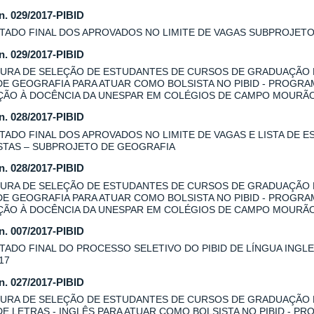
 n. 029/2017-PIBID
TADO FINAL DOS APROVADOS NO LIMITE DE VAGAS SUBPROJET
 n. 029/2017-PIBID
URA DE SELEÇÃO DE ESTUDANTES DE CURSOS DE GRADUAÇÃO
DE GEOGRAFIA PARA ATUAR COMO BOLSISTA NO PIBID - PROGRA
AÇÃO À DOCÊNCIA DA UNESPAR EM COLÉGIOS DE CAMPO MOURÃ
 n. 028/2017-PIBID
TADO FINAL DOS APROVADOS NO LIMITE DE VAGAS E LISTA DE E
STAS – SUBPROJETO DE GEOGRAFIA
 n. 028/2017-PIBID
URA DE SELEÇÃO DE ESTUDANTES DE CURSOS DE GRADUAÇÃO
DE GEOGRAFIA PARA ATUAR COMO BOLSISTA NO PIBID - PROGRA
AÇÃO À DOCÊNCIA DA UNESPAR EM COLÉGIOS DE CAMPO MOURÃO
 n. 007/2017-PIBID
TADO FINAL DO PROCESSO SELETIVO DO PIBID DE LÍNGUA INGLES
17
 n. 027/2017-PIBID
URA DE SELEÇÃO DE ESTUDANTES DE CURSOS DE GRADUAÇÃO
DE LETRAS - INGLÊS PARA ATUAR COMO BOLSISTA NO PIBID - P