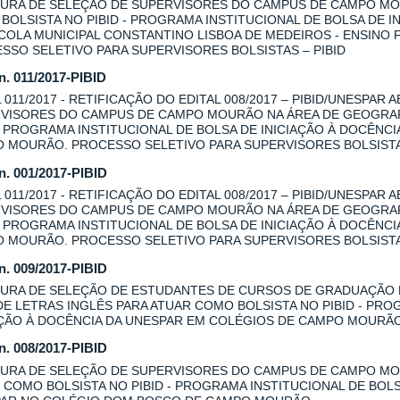
URA DE SELEÇÃO DE SUPERVISORES DO CAMPUS DE CAMPO MOU
BOLSISTA NO PIBID - PROGRAMA INSTITUCIONAL DE BOLSA DE I
COLA MUNICIPAL CONSTANTINO LISBOA DE MEDEIROS - ENSINO
SSO SELETIVO PARA SUPERVISORES BOLSISTAS – PIBID
 n. 011/2017-PIBID
L 011/2017 - RETIFICAÇÃO DO EDITAL 008/2017 – PIBID/UNESPAR
VISORES DO CAMPUS DE CAMPO MOURÃO NA ÁREA DE GEOGRAFI
 - PROGRAMA INSTITUCIONAL DE BOLSA DE INICIAÇÃO À DOCÊNC
 MOURÃO. PROCESSO SELETIVO PARA SUPERVISORES BOLSISTAS
 n. 001/2017-PIBID
L 011/2017 - RETIFICAÇÃO DO EDITAL 008/2017 – PIBID/UNESPAR
VISORES DO CAMPUS DE CAMPO MOURÃO NA ÁREA DE GEOGRAFI
 - PROGRAMA INSTITUCIONAL DE BOLSA DE INICIAÇÃO À DOCÊNC
 MOURÃO. PROCESSO SELETIVO PARA SUPERVISORES BOLSISTAS
 n. 009/2017-PIBID
URA DE SELEÇÃO DE ESTUDANTES DE CURSOS DE GRADUAÇÃO
DE LETRAS INGLÊS PARA ATUAR COMO BOLSISTA NO PIBID - PRO
AÇÃO À DOCÊNCIA DA UNESPAR EM COLÉGIOS DE CAMPO MOURÃ
 n. 008/2017-PIBID
URA DE SELEÇÃO DE SUPERVISORES DO CAMPUS DE CAMPO MOU
 COMO BOLSISTA NO PIBID - PROGRAMA INSTITUCIONAL DE BOLS