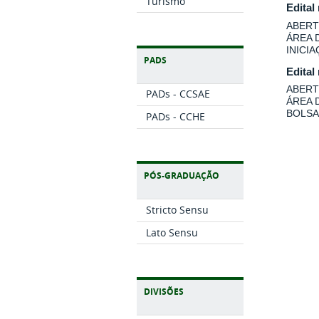
Turismo
Edital
ABERT
ÁREA 
INICI
PADS
Edital
ABERT
PADs - CCSAE
ÁREA 
BOLSA
PADs - CCHE
PÓS-GRADUAÇÃO
Stricto Sensu
Lato Sensu
DIVISÕES