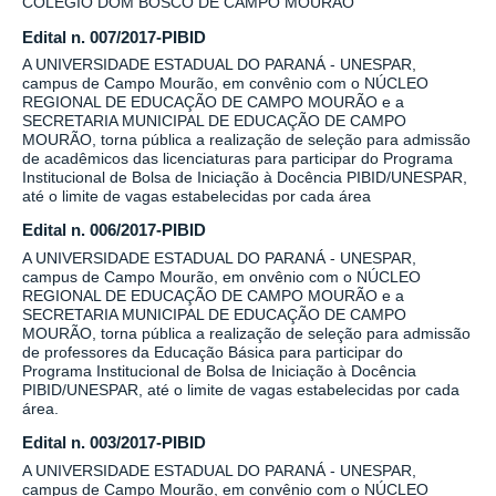
COLÉGIO DOM BOSCO DE CAMPO MOURÃO
Edital n. 007/2017-PIBID
A UNIVERSIDADE ESTADUAL DO PARANÁ - UNESPAR,
campus de Campo Mourão, em convênio com o NÚCLEO
REGIONAL DE EDUCAÇÃO DE CAMPO MOURÃO e a
SECRETARIA MUNICIPAL DE EDUCAÇÃO DE CAMPO
MOURÃO, torna pública a realização de seleção para admissão
de acadêmicos das licenciaturas para participar do Programa
Institucional de Bolsa de Iniciação à Docência PIBID/UNESPAR,
até o limite de vagas estabelecidas por cada área
Edital n. 006/2017-PIBID
A UNIVERSIDADE ESTADUAL DO PARANÁ - UNESPAR,
campus de Campo Mourão, em onvênio com o NÚCLEO
REGIONAL DE EDUCAÇÃO DE CAMPO MOURÃO e a
SECRETARIA MUNICIPAL DE EDUCAÇÃO DE CAMPO
MOURÃO, torna pública a realização de seleção para admissão
de professores da Educação Básica para participar do
Programa Institucional de Bolsa de Iniciação à Docência
PIBID/UNESPAR, até o limite de vagas estabelecidas por cada
área.
Edital n. 003/2017-PIBID
A UNIVERSIDADE ESTADUAL DO PARANÁ - UNESPAR,
campus de Campo Mourão, em convênio com o NÚCLEO