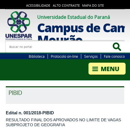
ACESSIBILIDADE
ALTO CONTRASTE
MAPA DO SITE
Universidade Estadual do Paraná
Campus de Cam
Mourão
Busca
Bus
Biblioteca
Protocolo on-line
Serviços
Fale conosco
PIBID
Edital n. 001/2018-PIBID
RESULTADO FINAL DOS APROVADOS NO LIMITE DE VAGAS
SUBPROJETO DE GEOGRAFIA