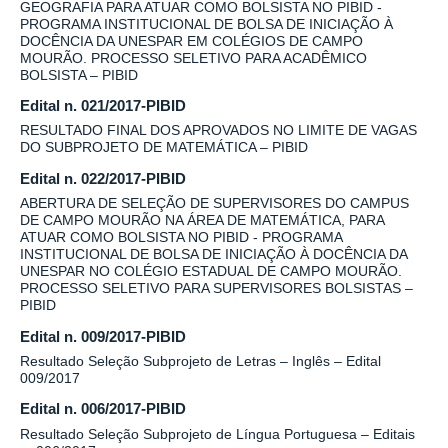
GEOGRAFIA PARA ATUAR COMO BOLSISTA NO PIBID -
PROGRAMA INSTITUCIONAL DE BOLSA DE INICIAÇÃO À
DOCÊNCIA DA UNESPAR EM COLÉGIOS DE CAMPO
MOURÃO. PROCESSO SELETIVO PARA ACADÊMICO
BOLSISTA – PIBID
Edital n. 021/2017-PIBID
RESULTADO FINAL DOS APROVADOS NO LIMITE DE VAGAS
DO SUBPROJETO DE MATEMÁTICA – PIBID
Edital n. 022/2017-PIBID
ABERTURA DE SELEÇÃO DE SUPERVISORES DO CAMPUS
DE CAMPO MOURÃO NA ÁREA DE MATEMÁTICA, PARA
ATUAR COMO BOLSISTA NO PIBID - PROGRAMA
INSTITUCIONAL DE BOLSA DE INICIAÇÃO À DOCÊNCIA DA
UNESPAR NO COLÉGIO ESTADUAL DE CAMPO MOURÃO.
PROCESSO SELETIVO PARA SUPERVISORES BOLSISTAS –
PIBID
Edital n. 009/2017-PIBID
Resultado Seleção Subprojeto de Letras – Inglês – Edital
009/2017
Edital n. 006/2017-PIBID
Resultado Seleção Subprojeto de Língua Portuguesa – Editais