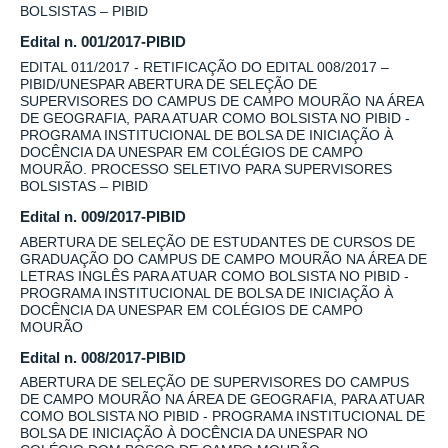
BOLSISTAS – PIBID
Edital n. 001/2017-PIBID
EDITAL 011/2017 - RETIFICAÇÃO DO EDITAL 008/2017 –
PIBID/UNESPAR ABERTURA DE SELEÇÃO DE
SUPERVISORES DO CAMPUS DE CAMPO MOURÃO NA ÁREA
DE GEOGRAFIA, PARA ATUAR COMO BOLSISTA NO PIBID -
PROGRAMA INSTITUCIONAL DE BOLSA DE INICIAÇÃO À
DOCÊNCIA DA UNESPAR EM COLÉGIOS DE CAMPO
MOURÃO. PROCESSO SELETIVO PARA SUPERVISORES
BOLSISTAS – PIBID
Edital n. 009/2017-PIBID
ABERTURA DE SELEÇÃO DE ESTUDANTES DE CURSOS DE
GRADUAÇÃO DO CAMPUS DE CAMPO MOURÃO NA ÁREA DE
LETRAS INGLÊS PARA ATUAR COMO BOLSISTA NO PIBID -
PROGRAMA INSTITUCIONAL DE BOLSA DE INICIAÇÃO À
DOCÊNCIA DA UNESPAR EM COLÉGIOS DE CAMPO
MOURÃO
Edital n. 008/2017-PIBID
ABERTURA DE SELEÇÃO DE SUPERVISORES DO CAMPUS
DE CAMPO MOURÃO NA ÁREA DE GEOGRAFIA, PARA ATUAR
COMO BOLSISTA NO PIBID - PROGRAMA INSTITUCIONAL DE
BOLSA DE INICIAÇÃO À DOCÊNCIA DA UNESPAR NO