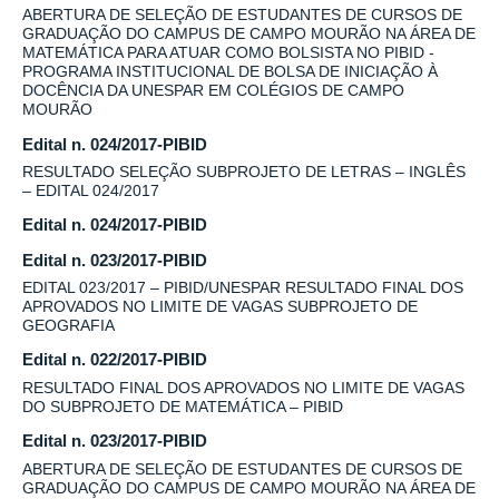
ABERTURA DE SELEÇÃO DE ESTUDANTES DE CURSOS DE
GRADUAÇÃO DO CAMPUS DE CAMPO MOURÃO NA ÁREA DE
MATEMÁTICA PARA ATUAR COMO BOLSISTA NO PIBID -
PROGRAMA INSTITUCIONAL DE BOLSA DE INICIAÇÃO À
DOCÊNCIA DA UNESPAR EM COLÉGIOS DE CAMPO
MOURÃO
Edital n. 024/2017-PIBID
RESULTADO SELEÇÃO SUBPROJETO DE LETRAS – INGLÊS
– EDITAL 024/2017
Edital n. 024/2017-PIBID
Edital n. 023/2017-PIBID
EDITAL 023/2017 – PIBID/UNESPAR RESULTADO FINAL DOS
APROVADOS NO LIMITE DE VAGAS SUBPROJETO DE
GEOGRAFIA
Edital n. 022/2017-PIBID
RESULTADO FINAL DOS APROVADOS NO LIMITE DE VAGAS
DO SUBPROJETO DE MATEMÁTICA – PIBID
Edital n. 023/2017-PIBID
ABERTURA DE SELEÇÃO DE ESTUDANTES DE CURSOS DE
GRADUAÇÃO DO CAMPUS DE CAMPO MOURÃO NA ÁREA DE