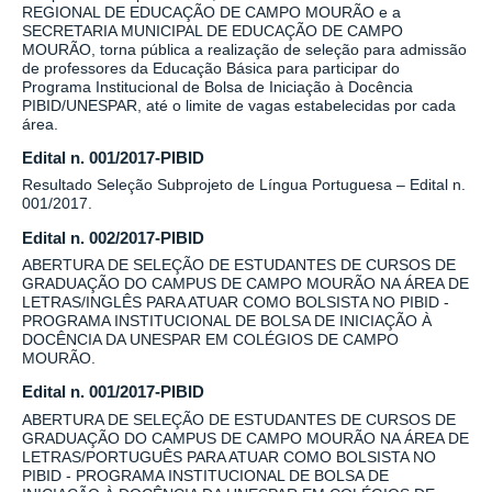
REGIONAL DE EDUCAÇÃO DE CAMPO MOURÃO e a
SECRETARIA MUNICIPAL DE EDUCAÇÃO DE CAMPO
MOURÃO, torna pública a realização de seleção para admissão
de professores da Educação Básica para participar do
Programa Institucional de Bolsa de Iniciação à Docência
PIBID/UNESPAR, até o limite de vagas estabelecidas por cada
área.
Edital n. 001/2017-PIBID
Resultado Seleção Subprojeto de Língua Portuguesa – Edital n.
001/2017.
Edital n. 002/2017-PIBID
ABERTURA DE SELEÇÃO DE ESTUDANTES DE CURSOS DE
GRADUAÇÃO DO CAMPUS DE CAMPO MOURÃO NA ÁREA DE
LETRAS/INGLÊS PARA ATUAR COMO BOLSISTA NO PIBID -
PROGRAMA INSTITUCIONAL DE BOLSA DE INICIAÇÃO À
DOCÊNCIA DA UNESPAR EM COLÉGIOS DE CAMPO
MOURÃO.
Edital n. 001/2017-PIBID
ABERTURA DE SELEÇÃO DE ESTUDANTES DE CURSOS DE
GRADUAÇÃO DO CAMPUS DE CAMPO MOURÃO NA ÁREA DE
LETRAS/PORTUGUÊS PARA ATUAR COMO BOLSISTA NO
PIBID - PROGRAMA INSTITUCIONAL DE BOLSA DE