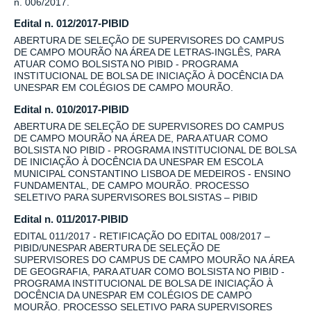
n. 006/2017.
Edital n. 012/2017-PIBID
ABERTURA DE SELEÇÃO DE SUPERVISORES DO CAMPUS
DE CAMPO MOURÃO NA ÁREA DE LETRAS-INGLÊS, PARA
ATUAR COMO BOLSISTA NO PIBID - PROGRAMA
INSTITUCIONAL DE BOLSA DE INICIAÇÃO À DOCÊNCIA DA
UNESPAR EM COLÉGIOS DE CAMPO MOURÃO.
Edital n. 010/2017-PIBID
ABERTURA DE SELEÇÃO DE SUPERVISORES DO CAMPUS
DE CAMPO MOURÃO NA ÁREA DE, PARA ATUAR COMO
BOLSISTA NO PIBID - PROGRAMA INSTITUCIONAL DE BOLSA
DE INICIAÇÃO À DOCÊNCIA DA UNESPAR EM ESCOLA
MUNICIPAL CONSTANTINO LISBOA DE MEDEIROS - ENSINO
FUNDAMENTAL, DE CAMPO MOURÃO. PROCESSO
SELETIVO PARA SUPERVISORES BOLSISTAS – PIBID
Edital n. 011/2017-PIBID
EDITAL 011/2017 - RETIFICAÇÃO DO EDITAL 008/2017 –
PIBID/UNESPAR ABERTURA DE SELEÇÃO DE
SUPERVISORES DO CAMPUS DE CAMPO MOURÃO NA ÁREA
DE GEOGRAFIA, PARA ATUAR COMO BOLSISTA NO PIBID -
PROGRAMA INSTITUCIONAL DE BOLSA DE INICIAÇÃO À
DOCÊNCIA DA UNESPAR EM COLÉGIOS DE CAMPO
MOURÃO. PROCESSO SELETIVO PARA SUPERVISORES