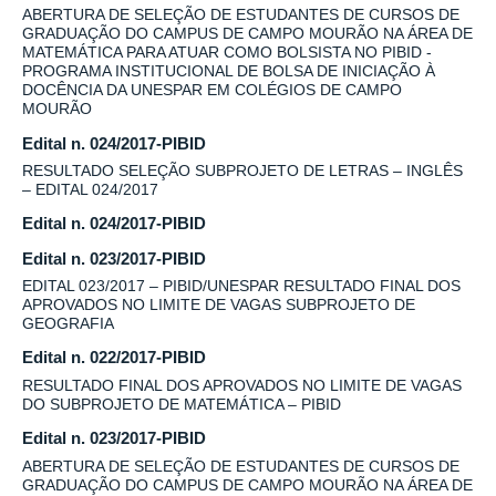
ABERTURA DE SELEÇÃO DE ESTUDANTES DE CURSOS DE
GRADUAÇÃO DO CAMPUS DE CAMPO MOURÃO NA ÁREA DE
MATEMÁTICA PARA ATUAR COMO BOLSISTA NO PIBID -
PROGRAMA INSTITUCIONAL DE BOLSA DE INICIAÇÃO À
DOCÊNCIA DA UNESPAR EM COLÉGIOS DE CAMPO
MOURÃO
Edital n. 024/2017-PIBID
RESULTADO SELEÇÃO SUBPROJETO DE LETRAS – INGLÊS
– EDITAL 024/2017
Edital n. 024/2017-PIBID
Edital n. 023/2017-PIBID
EDITAL 023/2017 – PIBID/UNESPAR RESULTADO FINAL DOS
APROVADOS NO LIMITE DE VAGAS SUBPROJETO DE
GEOGRAFIA
Edital n. 022/2017-PIBID
RESULTADO FINAL DOS APROVADOS NO LIMITE DE VAGAS
DO SUBPROJETO DE MATEMÁTICA – PIBID
Edital n. 023/2017-PIBID
ABERTURA DE SELEÇÃO DE ESTUDANTES DE CURSOS DE
GRADUAÇÃO DO CAMPUS DE CAMPO MOURÃO NA ÁREA DE