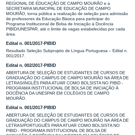
REGIONAL DE EDUCAÇÃO DE CAMPO MOURÃO e a
SECRETARIA MUNICIPAL DE EDUCAÇÃO DE CAMPO
MOURÃO, torna pública a realização de seleção para admissão
de professores da Educação Básica para participar do
Programa Institucional de Bolsa de Iniciação à Docência
PIBID/UNESPAR, até o limite de vagas estabelecidas por cada
área.
Edital n. 001/2017-PIBID
Resultado Seleção Subprojeto de Língua Portuguesa – Edital n.
001/2017.
Edital n. 002/2017-PIBID
ABERTURA DE SELEÇÃO DE ESTUDANTES DE CURSOS DE
GRADUAÇÃO DO CAMPUS DE CAMPO MOURÃO NA ÁREA DE
LETRAS/INGLÊS PARA ATUAR COMO BOLSISTA NO PIBID -
PROGRAMA INSTITUCIONAL DE BOLSA DE INICIAÇÃO À
DOCÊNCIA DA UNESPAR EM COLÉGIOS DE CAMPO
MOURÃO.
Edital n. 001/2017-PIBID
ABERTURA DE SELEÇÃO DE ESTUDANTES DE CURSOS DE
GRADUAÇÃO DO CAMPUS DE CAMPO MOURÃO NA ÁREA DE
LETRAS/PORTUGUÊS PARA ATUAR COMO BOLSISTA NO
PIBID - PROGRAMA INSTITUCIONAL DE BOLSA DE