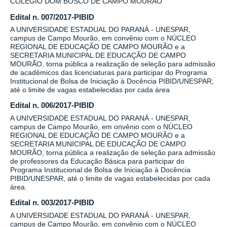
COLÉGIO DOM BOSCO DE CAMPO MOURÃO
Edital n. 007/2017-PIBID
A UNIVERSIDADE ESTADUAL DO PARANÁ - UNESPAR,
campus de Campo Mourão, em convênio com o NÚCLEO
REGIONAL DE EDUCAÇÃO DE CAMPO MOURÃO e a
SECRETARIA MUNICIPAL DE EDUCAÇÃO DE CAMPO
MOURÃO, torna pública a realização de seleção para admissão
de acadêmicos das licenciaturas para participar do Programa
Institucional de Bolsa de Iniciação à Docência PIBID/UNESPAR,
até o limite de vagas estabelecidas por cada área
Edital n. 006/2017-PIBID
A UNIVERSIDADE ESTADUAL DO PARANÁ - UNESPAR,
campus de Campo Mourão, em onvênio com o NÚCLEO
REGIONAL DE EDUCAÇÃO DE CAMPO MOURÃO e a
SECRETARIA MUNICIPAL DE EDUCAÇÃO DE CAMPO
MOURÃO, torna pública a realização de seleção para admissão
de professores da Educação Básica para participar do
Programa Institucional de Bolsa de Iniciação à Docência
PIBID/UNESPAR, até o limite de vagas estabelecidas por cada
área.
Edital n. 003/2017-PIBID
A UNIVERSIDADE ESTADUAL DO PARANÁ - UNESPAR,
campus de Campo Mourão, em convênio com o NÚCLEO