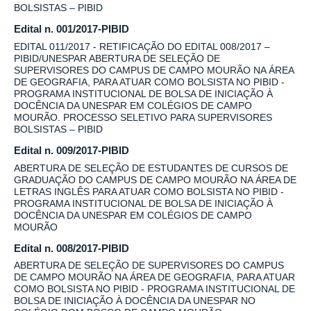
BOLSISTAS – PIBID
Edital n. 001/2017-PIBID
EDITAL 011/2017 - RETIFICAÇÃO DO EDITAL 008/2017 –
PIBID/UNESPAR ABERTURA DE SELEÇÃO DE
SUPERVISORES DO CAMPUS DE CAMPO MOURÃO NA ÁREA
DE GEOGRAFIA, PARA ATUAR COMO BOLSISTA NO PIBID -
PROGRAMA INSTITUCIONAL DE BOLSA DE INICIAÇÃO À
DOCÊNCIA DA UNESPAR EM COLÉGIOS DE CAMPO
MOURÃO. PROCESSO SELETIVO PARA SUPERVISORES
BOLSISTAS – PIBID
Edital n. 009/2017-PIBID
ABERTURA DE SELEÇÃO DE ESTUDANTES DE CURSOS DE
GRADUAÇÃO DO CAMPUS DE CAMPO MOURÃO NA ÁREA DE
LETRAS INGLÊS PARA ATUAR COMO BOLSISTA NO PIBID -
PROGRAMA INSTITUCIONAL DE BOLSA DE INICIAÇÃO À
DOCÊNCIA DA UNESPAR EM COLÉGIOS DE CAMPO
MOURÃO
Edital n. 008/2017-PIBID
ABERTURA DE SELEÇÃO DE SUPERVISORES DO CAMPUS
DE CAMPO MOURÃO NA ÁREA DE GEOGRAFIA, PARA ATUAR
COMO BOLSISTA NO PIBID - PROGRAMA INSTITUCIONAL DE
BOLSA DE INICIAÇÃO À DOCÊNCIA DA UNESPAR NO