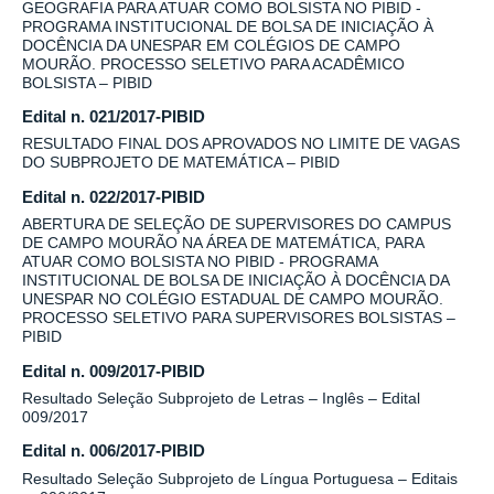
GEOGRAFIA PARA ATUAR COMO BOLSISTA NO PIBID -
PROGRAMA INSTITUCIONAL DE BOLSA DE INICIAÇÃO À
DOCÊNCIA DA UNESPAR EM COLÉGIOS DE CAMPO
MOURÃO. PROCESSO SELETIVO PARA ACADÊMICO
BOLSISTA – PIBID
Edital n. 021/2017-PIBID
RESULTADO FINAL DOS APROVADOS NO LIMITE DE VAGAS
DO SUBPROJETO DE MATEMÁTICA – PIBID
Edital n. 022/2017-PIBID
ABERTURA DE SELEÇÃO DE SUPERVISORES DO CAMPUS
DE CAMPO MOURÃO NA ÁREA DE MATEMÁTICA, PARA
ATUAR COMO BOLSISTA NO PIBID - PROGRAMA
INSTITUCIONAL DE BOLSA DE INICIAÇÃO À DOCÊNCIA DA
UNESPAR NO COLÉGIO ESTADUAL DE CAMPO MOURÃO.
PROCESSO SELETIVO PARA SUPERVISORES BOLSISTAS –
PIBID
Edital n. 009/2017-PIBID
Resultado Seleção Subprojeto de Letras – Inglês – Edital
009/2017
Edital n. 006/2017-PIBID
Resultado Seleção Subprojeto de Língua Portuguesa – Editais