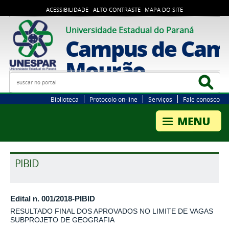
ACESSIBILIDADE
ALTO CONTRASTE
MAPA DO SITE
Universidade Estadual do Paraná
Campus de Cam
Mourão
Busca
Bus
Biblioteca
Protocolo on-line
Serviços
Fale conosco
PIBID
Edital n. 001/2018-PIBID
RESULTADO FINAL DOS APROVADOS NO LIMITE DE VAGAS
SUBPROJETO DE GEOGRAFIA