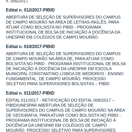
n. 006/2017.
Edital n. 012/2017-PIBID
ABERTURA DE SELEÇÃO DE SUPERVISORES DO CAMPUS
DE CAMPO MOURÃO NA ÁREA DE LETRAS-INGLÊS, PARA
ATUAR COMO BOLSISTA NO PIBID - PROGRAMA
INSTITUCIONAL DE BOLSA DE INICIAÇÃO À DOCÊNCIA DA
UNESPAR EM COLÉGIOS DE CAMPO MOURÃO.
Edital n. 010/2017-PIBID
ABERTURA DE SELEÇÃO DE SUPERVISORES DO CAMPUS
DE CAMPO MOURÃO NA ÁREA DE, PARA ATUAR COMO
BOLSISTA NO PIBID - PROGRAMA INSTITUCIONAL DE BOLSA
DE INICIAÇÃO À DOCÊNCIA DA UNESPAR EM ESCOLA
MUNICIPAL CONSTANTINO LISBOA DE MEDEIROS - ENSINO
FUNDAMENTAL, DE CAMPO MOURÃO. PROCESSO
SELETIVO PARA SUPERVISORES BOLSISTAS – PIBID
Edital n. 011/2017-PIBID
EDITAL 011/2017 - RETIFICAÇÃO DO EDITAL 008/2017 –
PIBID/UNESPAR ABERTURA DE SELEÇÃO DE
SUPERVISORES DO CAMPUS DE CAMPO MOURÃO NA ÁREA
DE GEOGRAFIA, PARA ATUAR COMO BOLSISTA NO PIBID -
PROGRAMA INSTITUCIONAL DE BOLSA DE INICIAÇÃO À
DOCÊNCIA DA UNESPAR EM COLÉGIOS DE CAMPO
MOURÃO. PROCESSO SELETIVO PARA SUPERVISORES