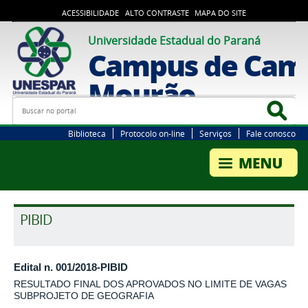
ACESSIBILIDADE
ALTO CONTRASTE
MAPA DO SITE
Universidade Estadual do Paraná
Campus de Cam
Mourão
Busca
Bus
Biblioteca
Protocolo on-line
Serviços
Fale conosco
PIBID
Edital n. 001/2018-PIBID
RESULTADO FINAL DOS APROVADOS NO LIMITE DE VAGAS
SUBPROJETO DE GEOGRAFIA