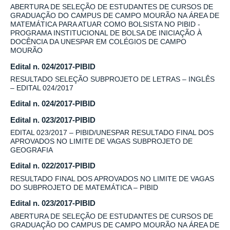
ABERTURA DE SELEÇÃO DE ESTUDANTES DE CURSOS DE
GRADUAÇÃO DO CAMPUS DE CAMPO MOURÃO NA ÁREA DE
MATEMÁTICA PARA ATUAR COMO BOLSISTA NO PIBID -
PROGRAMA INSTITUCIONAL DE BOLSA DE INICIAÇÃO À
DOCÊNCIA DA UNESPAR EM COLÉGIOS DE CAMPO
MOURÃO
Edital n. 024/2017-PIBID
RESULTADO SELEÇÃO SUBPROJETO DE LETRAS – INGLÊS
– EDITAL 024/2017
Edital n. 024/2017-PIBID
Edital n. 023/2017-PIBID
EDITAL 023/2017 – PIBID/UNESPAR RESULTADO FINAL DOS
APROVADOS NO LIMITE DE VAGAS SUBPROJETO DE
GEOGRAFIA
Edital n. 022/2017-PIBID
RESULTADO FINAL DOS APROVADOS NO LIMITE DE VAGAS
DO SUBPROJETO DE MATEMÁTICA – PIBID
Edital n. 023/2017-PIBID
ABERTURA DE SELEÇÃO DE ESTUDANTES DE CURSOS DE
GRADUAÇÃO DO CAMPUS DE CAMPO MOURÃO NA ÁREA DE