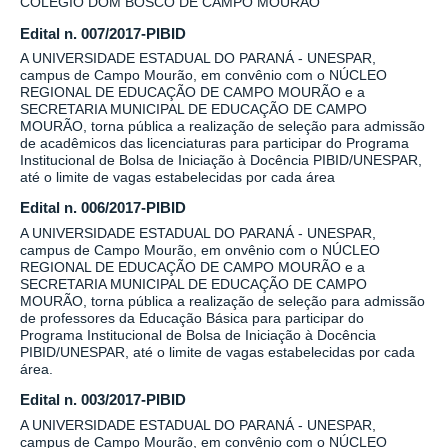
COLÉGIO DOM BOSCO DE CAMPO MOURÃO
Edital n. 007/2017-PIBID
A UNIVERSIDADE ESTADUAL DO PARANÁ - UNESPAR,
campus de Campo Mourão, em convênio com o NÚCLEO
REGIONAL DE EDUCAÇÃO DE CAMPO MOURÃO e a
SECRETARIA MUNICIPAL DE EDUCAÇÃO DE CAMPO
MOURÃO, torna pública a realização de seleção para admissão
de acadêmicos das licenciaturas para participar do Programa
Institucional de Bolsa de Iniciação à Docência PIBID/UNESPAR,
até o limite de vagas estabelecidas por cada área
Edital n. 006/2017-PIBID
A UNIVERSIDADE ESTADUAL DO PARANÁ - UNESPAR,
campus de Campo Mourão, em onvênio com o NÚCLEO
REGIONAL DE EDUCAÇÃO DE CAMPO MOURÃO e a
SECRETARIA MUNICIPAL DE EDUCAÇÃO DE CAMPO
MOURÃO, torna pública a realização de seleção para admissão
de professores da Educação Básica para participar do
Programa Institucional de Bolsa de Iniciação à Docência
PIBID/UNESPAR, até o limite de vagas estabelecidas por cada
área.
Edital n. 003/2017-PIBID
A UNIVERSIDADE ESTADUAL DO PARANÁ - UNESPAR,
campus de Campo Mourão, em convênio com o NÚCLEO