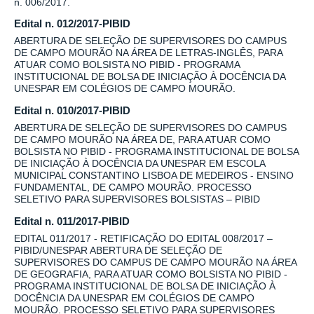
n. 006/2017.
Edital n. 012/2017-PIBID
ABERTURA DE SELEÇÃO DE SUPERVISORES DO CAMPUS
DE CAMPO MOURÃO NA ÁREA DE LETRAS-INGLÊS, PARA
ATUAR COMO BOLSISTA NO PIBID - PROGRAMA
INSTITUCIONAL DE BOLSA DE INICIAÇÃO À DOCÊNCIA DA
UNESPAR EM COLÉGIOS DE CAMPO MOURÃO.
Edital n. 010/2017-PIBID
ABERTURA DE SELEÇÃO DE SUPERVISORES DO CAMPUS
DE CAMPO MOURÃO NA ÁREA DE, PARA ATUAR COMO
BOLSISTA NO PIBID - PROGRAMA INSTITUCIONAL DE BOLSA
DE INICIAÇÃO À DOCÊNCIA DA UNESPAR EM ESCOLA
MUNICIPAL CONSTANTINO LISBOA DE MEDEIROS - ENSINO
FUNDAMENTAL, DE CAMPO MOURÃO. PROCESSO
SELETIVO PARA SUPERVISORES BOLSISTAS – PIBID
Edital n. 011/2017-PIBID
EDITAL 011/2017 - RETIFICAÇÃO DO EDITAL 008/2017 –
PIBID/UNESPAR ABERTURA DE SELEÇÃO DE
SUPERVISORES DO CAMPUS DE CAMPO MOURÃO NA ÁREA
DE GEOGRAFIA, PARA ATUAR COMO BOLSISTA NO PIBID -
PROGRAMA INSTITUCIONAL DE BOLSA DE INICIAÇÃO À
DOCÊNCIA DA UNESPAR EM COLÉGIOS DE CAMPO
MOURÃO. PROCESSO SELETIVO PARA SUPERVISORES