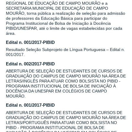
REGIONAL DE EDUCAÇÃO DE CAMPO MOURÃO e a
SECRETARIA MUNICIPAL DE EDUCAÇÃO DE CAMPO
MOURÃO, torna pública a realização de seleção para admissão
de professores da Educação Básica para participar do
Programa Institucional de Bolsa de Iniciação à Docência
PIBID/UNESPAR, até o limite de vagas estabelecidas por cada
área.
Edital n. 001/2017-PIBID
Resultado Seleção Subprojeto de Língua Portuguesa – Edital n.
001/2017.
Edital n. 002/2017-PIBID
ABERTURA DE SELEÇÃO DE ESTUDANTES DE CURSOS DE
GRADUAÇÃO DO CAMPUS DE CAMPO MOURÃO NA ÁREA DE
LETRAS/INGLÊS PARA ATUAR COMO BOLSISTA NO PIBID -
PROGRAMA INSTITUCIONAL DE BOLSA DE INICIAÇÃO À
DOCÊNCIA DA UNESPAR EM COLÉGIOS DE CAMPO
MOURÃO.
Edital n. 001/2017-PIBID
ABERTURA DE SELEÇÃO DE ESTUDANTES DE CURSOS DE
GRADUAÇÃO DO CAMPUS DE CAMPO MOURÃO NA ÁREA DE
LETRAS/PORTUGUÊS PARA ATUAR COMO BOLSISTA NO
PIBID - PROGRAMA INSTITUCIONAL DE BOLSA DE