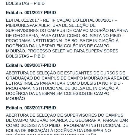
BOLSISTAS – PIBID
Edital n. 001/2017-PIBID
EDITAL 011/2017 - RETIFICAÇÃO DO EDITAL 008/2017 –
PIBID/UNESPAR ABERTURA DE SELEÇÃO DE
SUPERVISORES DO CAMPUS DE CAMPO MOURÃO NA ÁREA
DE GEOGRAFIA, PARA ATUAR COMO BOLSISTA NO PIBID -
PROGRAMA INSTITUCIONAL DE BOLSA DE INICIAÇÃO À
DOCÊNCIA DA UNESPAR EM COLÉGIOS DE CAMPO
MOURÃO. PROCESSO SELETIVO PARA SUPERVISORES
BOLSISTAS – PIBID
Edital n. 009/2017-PIBID
ABERTURA DE SELEÇÃO DE ESTUDANTES DE CURSOS DE
GRADUAÇÃO DO CAMPUS DE CAMPO MOURÃO NA ÁREA DE
LETRAS INGLÊS PARA ATUAR COMO BOLSISTA NO PIBID -
PROGRAMA INSTITUCIONAL DE BOLSA DE INICIAÇÃO À
DOCÊNCIA DA UNESPAR EM COLÉGIOS DE CAMPO
MOURÃO
Edital n. 008/2017-PIBID
ABERTURA DE SELEÇÃO DE SUPERVISORES DO CAMPUS
DE CAMPO MOURÃO NA ÁREA DE GEOGRAFIA, PARA ATUAR
COMO BOLSISTA NO PIBID - PROGRAMA INSTITUCIONAL DE
BOLSA DE INICIAÇÃO À DOCÊNCIA DA UNESPAR NO