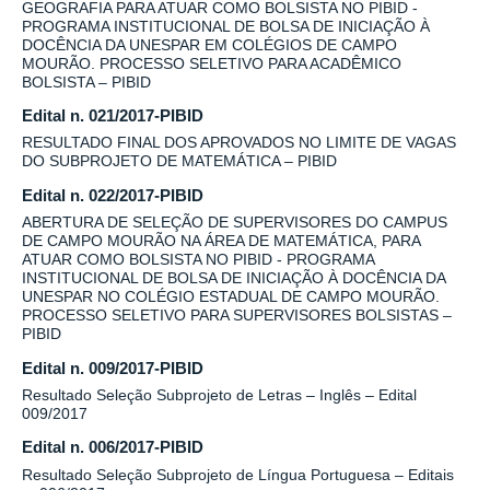
GEOGRAFIA PARA ATUAR COMO BOLSISTA NO PIBID -
PROGRAMA INSTITUCIONAL DE BOLSA DE INICIAÇÃO À
DOCÊNCIA DA UNESPAR EM COLÉGIOS DE CAMPO
MOURÃO. PROCESSO SELETIVO PARA ACADÊMICO
BOLSISTA – PIBID
Edital n. 021/2017-PIBID
RESULTADO FINAL DOS APROVADOS NO LIMITE DE VAGAS
DO SUBPROJETO DE MATEMÁTICA – PIBID
Edital n. 022/2017-PIBID
ABERTURA DE SELEÇÃO DE SUPERVISORES DO CAMPUS
DE CAMPO MOURÃO NA ÁREA DE MATEMÁTICA, PARA
ATUAR COMO BOLSISTA NO PIBID - PROGRAMA
INSTITUCIONAL DE BOLSA DE INICIAÇÃO À DOCÊNCIA DA
UNESPAR NO COLÉGIO ESTADUAL DE CAMPO MOURÃO.
PROCESSO SELETIVO PARA SUPERVISORES BOLSISTAS –
PIBID
Edital n. 009/2017-PIBID
Resultado Seleção Subprojeto de Letras – Inglês – Edital
009/2017
Edital n. 006/2017-PIBID
Resultado Seleção Subprojeto de Língua Portuguesa – Editais