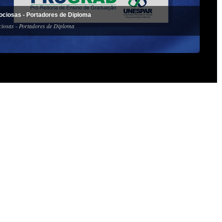
ociosas - Portadores de Diploma
ciosas - Portadores de Diploma