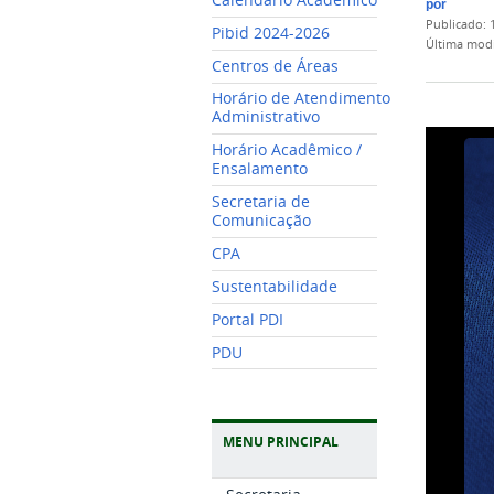
por
publicado
:
Pibid 2024-2026
última mod
Centros de Áreas
Horário de Atendimento
Administrativo
Horário Acadêmico /
Ensalamento
Secretaria de
Comunicação
CPA
Sustentabilidade
Portal PDI
PDU
MENU PRINCIPAL