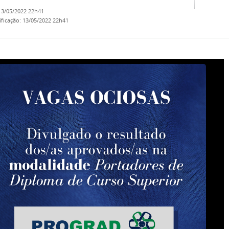
13/05/2022 22h41
ificação
:
13/05/2022 22h41