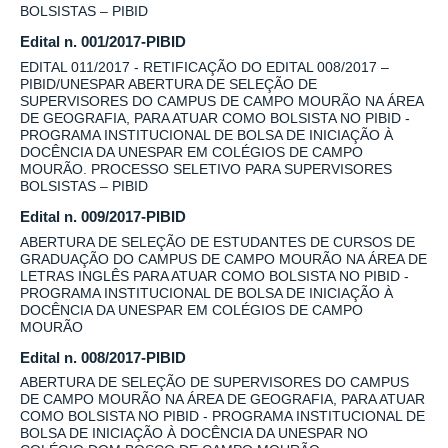
BOLSISTAS – PIBID
Edital n. 001/2017-PIBID
EDITAL 011/2017 - RETIFICAÇÃO DO EDITAL 008/2017 –
PIBID/UNESPAR ABERTURA DE SELEÇÃO DE
SUPERVISORES DO CAMPUS DE CAMPO MOURÃO NA ÁREA
DE GEOGRAFIA, PARA ATUAR COMO BOLSISTA NO PIBID -
PROGRAMA INSTITUCIONAL DE BOLSA DE INICIAÇÃO À
DOCÊNCIA DA UNESPAR EM COLÉGIOS DE CAMPO
MOURÃO. PROCESSO SELETIVO PARA SUPERVISORES
BOLSISTAS – PIBID
Edital n. 009/2017-PIBID
ABERTURA DE SELEÇÃO DE ESTUDANTES DE CURSOS DE
GRADUAÇÃO DO CAMPUS DE CAMPO MOURÃO NA ÁREA DE
LETRAS INGLÊS PARA ATUAR COMO BOLSISTA NO PIBID -
PROGRAMA INSTITUCIONAL DE BOLSA DE INICIAÇÃO À
DOCÊNCIA DA UNESPAR EM COLÉGIOS DE CAMPO
MOURÃO
Edital n. 008/2017-PIBID
ABERTURA DE SELEÇÃO DE SUPERVISORES DO CAMPUS
DE CAMPO MOURÃO NA ÁREA DE GEOGRAFIA, PARA ATUAR
COMO BOLSISTA NO PIBID - PROGRAMA INSTITUCIONAL DE
BOLSA DE INICIAÇÃO À DOCÊNCIA DA UNESPAR NO