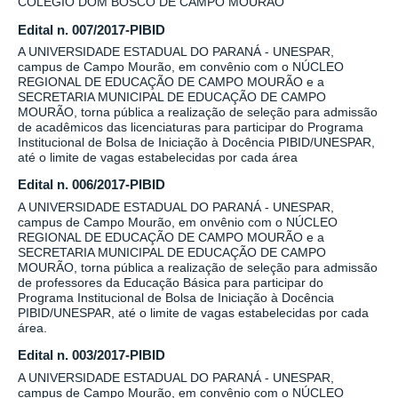
COLÉGIO DOM BOSCO DE CAMPO MOURÃO
Edital n. 007/2017-PIBID
A UNIVERSIDADE ESTADUAL DO PARANÁ - UNESPAR,
campus de Campo Mourão, em convênio com o NÚCLEO
REGIONAL DE EDUCAÇÃO DE CAMPO MOURÃO e a
SECRETARIA MUNICIPAL DE EDUCAÇÃO DE CAMPO
MOURÃO, torna pública a realização de seleção para admissão
de acadêmicos das licenciaturas para participar do Programa
Institucional de Bolsa de Iniciação à Docência PIBID/UNESPAR,
até o limite de vagas estabelecidas por cada área
Edital n. 006/2017-PIBID
A UNIVERSIDADE ESTADUAL DO PARANÁ - UNESPAR,
campus de Campo Mourão, em onvênio com o NÚCLEO
REGIONAL DE EDUCAÇÃO DE CAMPO MOURÃO e a
SECRETARIA MUNICIPAL DE EDUCAÇÃO DE CAMPO
MOURÃO, torna pública a realização de seleção para admissão
de professores da Educação Básica para participar do
Programa Institucional de Bolsa de Iniciação à Docência
PIBID/UNESPAR, até o limite de vagas estabelecidas por cada
área.
Edital n. 003/2017-PIBID
A UNIVERSIDADE ESTADUAL DO PARANÁ - UNESPAR,
campus de Campo Mourão, em convênio com o NÚCLEO