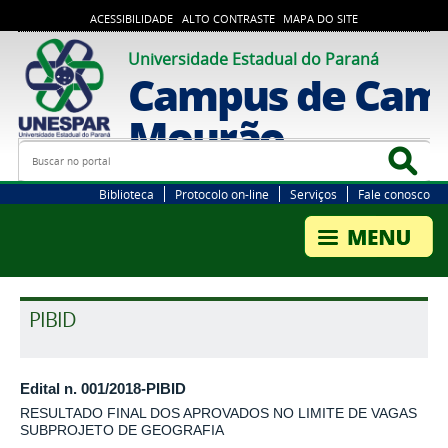
ACESSIBILIDADE
ALTO CONTRASTE
MAPA DO SITE
Universidade Estadual do Paraná
Campus de Cam
Mourão
Busca
Bus
Biblioteca
Protocolo on-line
Serviços
Fale conosco
PIBID
Edital n. 001/2018-PIBID
RESULTADO FINAL DOS APROVADOS NO LIMITE DE VAGAS
SUBPROJETO DE GEOGRAFIA