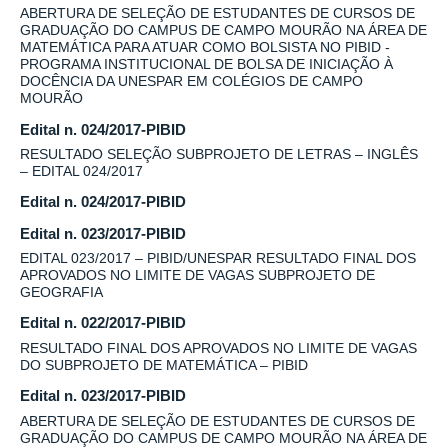
ABERTURA DE SELEÇÃO DE ESTUDANTES DE CURSOS DE
GRADUAÇÃO DO CAMPUS DE CAMPO MOURÃO NA ÁREA DE
MATEMÁTICA PARA ATUAR COMO BOLSISTA NO PIBID -
PROGRAMA INSTITUCIONAL DE BOLSA DE INICIAÇÃO À
DOCÊNCIA DA UNESPAR EM COLÉGIOS DE CAMPO
MOURÃO
Edital n. 024/2017-PIBID
RESULTADO SELEÇÃO SUBPROJETO DE LETRAS – INGLÊS
– EDITAL 024/2017
Edital n. 024/2017-PIBID
Edital n. 023/2017-PIBID
EDITAL 023/2017 – PIBID/UNESPAR RESULTADO FINAL DOS
APROVADOS NO LIMITE DE VAGAS SUBPROJETO DE
GEOGRAFIA
Edital n. 022/2017-PIBID
RESULTADO FINAL DOS APROVADOS NO LIMITE DE VAGAS
DO SUBPROJETO DE MATEMÁTICA – PIBID
Edital n. 023/2017-PIBID
ABERTURA DE SELEÇÃO DE ESTUDANTES DE CURSOS DE
GRADUAÇÃO DO CAMPUS DE CAMPO MOURÃO NA ÁREA DE