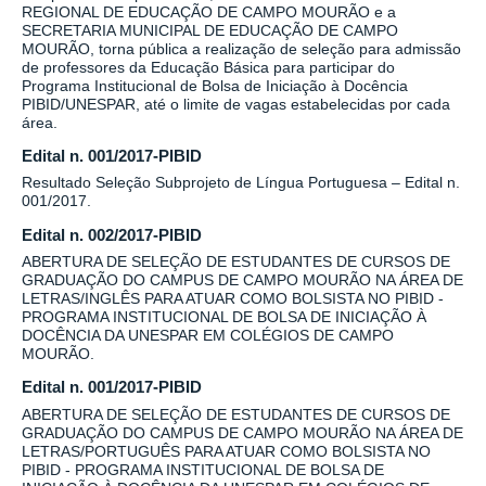
REGIONAL DE EDUCAÇÃO DE CAMPO MOURÃO e a
SECRETARIA MUNICIPAL DE EDUCAÇÃO DE CAMPO
MOURÃO, torna pública a realização de seleção para admissão
de professores da Educação Básica para participar do
Programa Institucional de Bolsa de Iniciação à Docência
PIBID/UNESPAR, até o limite de vagas estabelecidas por cada
área.
Edital n. 001/2017-PIBID
Resultado Seleção Subprojeto de Língua Portuguesa – Edital n.
001/2017.
Edital n. 002/2017-PIBID
ABERTURA DE SELEÇÃO DE ESTUDANTES DE CURSOS DE
GRADUAÇÃO DO CAMPUS DE CAMPO MOURÃO NA ÁREA DE
LETRAS/INGLÊS PARA ATUAR COMO BOLSISTA NO PIBID -
PROGRAMA INSTITUCIONAL DE BOLSA DE INICIAÇÃO À
DOCÊNCIA DA UNESPAR EM COLÉGIOS DE CAMPO
MOURÃO.
Edital n. 001/2017-PIBID
ABERTURA DE SELEÇÃO DE ESTUDANTES DE CURSOS DE
GRADUAÇÃO DO CAMPUS DE CAMPO MOURÃO NA ÁREA DE
LETRAS/PORTUGUÊS PARA ATUAR COMO BOLSISTA NO
PIBID - PROGRAMA INSTITUCIONAL DE BOLSA DE