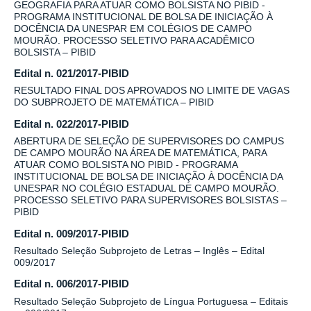
GEOGRAFIA PARA ATUAR COMO BOLSISTA NO PIBID -
PROGRAMA INSTITUCIONAL DE BOLSA DE INICIAÇÃO À
DOCÊNCIA DA UNESPAR EM COLÉGIOS DE CAMPO
MOURÃO. PROCESSO SELETIVO PARA ACADÊMICO
BOLSISTA – PIBID
Edital n. 021/2017-PIBID
RESULTADO FINAL DOS APROVADOS NO LIMITE DE VAGAS
DO SUBPROJETO DE MATEMÁTICA – PIBID
Edital n. 022/2017-PIBID
ABERTURA DE SELEÇÃO DE SUPERVISORES DO CAMPUS
DE CAMPO MOURÃO NA ÁREA DE MATEMÁTICA, PARA
ATUAR COMO BOLSISTA NO PIBID - PROGRAMA
INSTITUCIONAL DE BOLSA DE INICIAÇÃO À DOCÊNCIA DA
UNESPAR NO COLÉGIO ESTADUAL DE CAMPO MOURÃO.
PROCESSO SELETIVO PARA SUPERVISORES BOLSISTAS –
PIBID
Edital n. 009/2017-PIBID
Resultado Seleção Subprojeto de Letras – Inglês – Edital
009/2017
Edital n. 006/2017-PIBID
Resultado Seleção Subprojeto de Língua Portuguesa – Editais