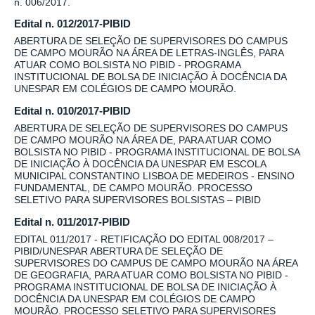
n. 006/2017.
Edital n. 012/2017-PIBID
ABERTURA DE SELEÇÃO DE SUPERVISORES DO CAMPUS
DE CAMPO MOURÃO NA ÁREA DE LETRAS-INGLÊS, PARA
ATUAR COMO BOLSISTA NO PIBID - PROGRAMA
INSTITUCIONAL DE BOLSA DE INICIAÇÃO À DOCÊNCIA DA
UNESPAR EM COLÉGIOS DE CAMPO MOURÃO.
Edital n. 010/2017-PIBID
ABERTURA DE SELEÇÃO DE SUPERVISORES DO CAMPUS
DE CAMPO MOURÃO NA ÁREA DE, PARA ATUAR COMO
BOLSISTA NO PIBID - PROGRAMA INSTITUCIONAL DE BOLSA
DE INICIAÇÃO À DOCÊNCIA DA UNESPAR EM ESCOLA
MUNICIPAL CONSTANTINO LISBOA DE MEDEIROS - ENSINO
FUNDAMENTAL, DE CAMPO MOURÃO. PROCESSO
SELETIVO PARA SUPERVISORES BOLSISTAS – PIBID
Edital n. 011/2017-PIBID
EDITAL 011/2017 - RETIFICAÇÃO DO EDITAL 008/2017 –
PIBID/UNESPAR ABERTURA DE SELEÇÃO DE
SUPERVISORES DO CAMPUS DE CAMPO MOURÃO NA ÁREA
DE GEOGRAFIA, PARA ATUAR COMO BOLSISTA NO PIBID -
PROGRAMA INSTITUCIONAL DE BOLSA DE INICIAÇÃO À
DOCÊNCIA DA UNESPAR EM COLÉGIOS DE CAMPO
MOURÃO. PROCESSO SELETIVO PARA SUPERVISORES