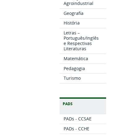
Agroindustrial
Geografia
História
Letras –
Português/Inglês
e Respectivas
Literaturas
Matemática
Pedagogia
Turismo
PADS
PADs - CCSAE
PADs - CCHE