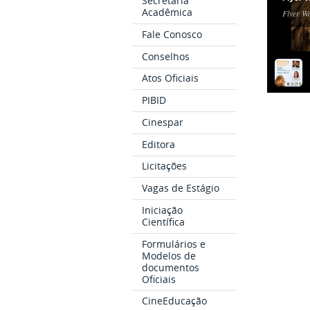
Secretaria
Acadêmica
Flyer W
Fale Conosco
Conselhos
Atos Oficiais
PIBID
Cinespar
Editora
Licitações
Vagas de Estágio
Iniciação
Científica
Formulários e
Modelos de
documentos
Oficiais
CineEducação