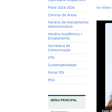
Pibid 2024-2026
Por
Millen
Centros de Áreas
Horário de Atendimento
Administrativo
Horário Acadêmico /
Ensalamento
Secretaria de
Comunicação
CPA
Sustentabilidade
Portal PDI
PDU
MENU PRINCIPAL
Flyer 