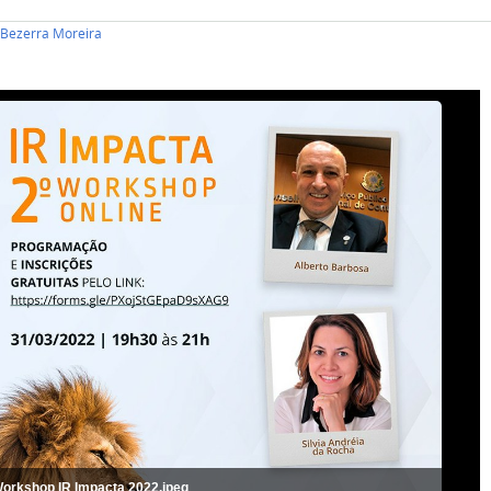
i Bezerra Moreira
Workshop IR Impacta 2022.jpeg