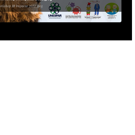
orkshop IR Impacta 2022.jpeg