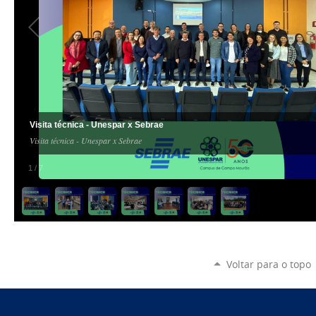
Visita técnica - Unespar x Sebrae
Visita técnica - Unespar x Sebrae
1
/
7
Voltar para o topo