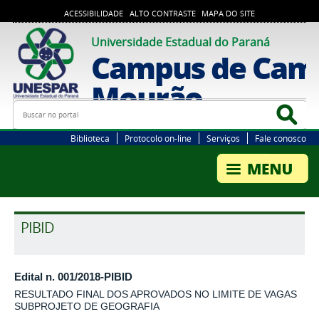
ACESSIBILIDADE
ALTO CONTRASTE
MAPA DO SITE
Universidade Estadual do Paraná
Campus de Cam
Mourão
Busca
Bus
Biblioteca
Protocolo on-line
Serviços
Fale conosco
PIBID
Edital n. 001/2018-PIBID
RESULTADO FINAL DOS APROVADOS NO LIMITE DE VAGAS
SUBPROJETO DE GEOGRAFIA