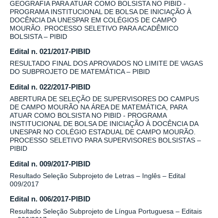
GEOGRAFIA PARA ATUAR COMO BOLSISTA NO PIBID -
PROGRAMA INSTITUCIONAL DE BOLSA DE INICIAÇÃO À
DOCÊNCIA DA UNESPAR EM COLÉGIOS DE CAMPO
MOURÃO. PROCESSO SELETIVO PARA ACADÊMICO
BOLSISTA – PIBID
Edital n. 021/2017-PIBID
RESULTADO FINAL DOS APROVADOS NO LIMITE DE VAGAS
DO SUBPROJETO DE MATEMÁTICA – PIBID
Edital n. 022/2017-PIBID
ABERTURA DE SELEÇÃO DE SUPERVISORES DO CAMPUS
DE CAMPO MOURÃO NA ÁREA DE MATEMÁTICA, PARA
ATUAR COMO BOLSISTA NO PIBID - PROGRAMA
INSTITUCIONAL DE BOLSA DE INICIAÇÃO À DOCÊNCIA DA
UNESPAR NO COLÉGIO ESTADUAL DE CAMPO MOURÃO.
PROCESSO SELETIVO PARA SUPERVISORES BOLSISTAS –
PIBID
Edital n. 009/2017-PIBID
Resultado Seleção Subprojeto de Letras – Inglês – Edital
009/2017
Edital n. 006/2017-PIBID
Resultado Seleção Subprojeto de Língua Portuguesa – Editais