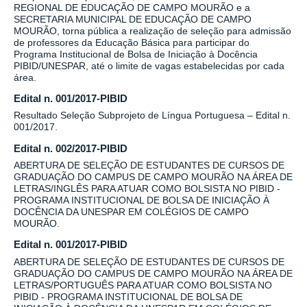
REGIONAL DE EDUCAÇÃO DE CAMPO MOURÃO e a
SECRETARIA MUNICIPAL DE EDUCAÇÃO DE CAMPO
MOURÃO, torna pública a realização de seleção para admissão
de professores da Educação Básica para participar do
Programa Institucional de Bolsa de Iniciação à Docência
PIBID/UNESPAR, até o limite de vagas estabelecidas por cada
área.
Edital n. 001/2017-PIBID
Resultado Seleção Subprojeto de Língua Portuguesa – Edital n.
001/2017.
Edital n. 002/2017-PIBID
ABERTURA DE SELEÇÃO DE ESTUDANTES DE CURSOS DE
GRADUAÇÃO DO CAMPUS DE CAMPO MOURÃO NA ÁREA DE
LETRAS/INGLÊS PARA ATUAR COMO BOLSISTA NO PIBID -
PROGRAMA INSTITUCIONAL DE BOLSA DE INICIAÇÃO À
DOCÊNCIA DA UNESPAR EM COLÉGIOS DE CAMPO
MOURÃO.
Edital n. 001/2017-PIBID
ABERTURA DE SELEÇÃO DE ESTUDANTES DE CURSOS DE
GRADUAÇÃO DO CAMPUS DE CAMPO MOURÃO NA ÁREA DE
LETRAS/PORTUGUÊS PARA ATUAR COMO BOLSISTA NO
PIBID - PROGRAMA INSTITUCIONAL DE BOLSA DE