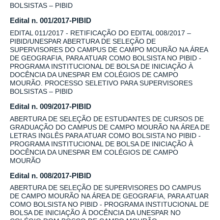
BOLSISTAS – PIBID
Edital n. 001/2017-PIBID
EDITAL 011/2017 - RETIFICAÇÃO DO EDITAL 008/2017 –
PIBID/UNESPAR ABERTURA DE SELEÇÃO DE
SUPERVISORES DO CAMPUS DE CAMPO MOURÃO NA ÁREA
DE GEOGRAFIA, PARA ATUAR COMO BOLSISTA NO PIBID -
PROGRAMA INSTITUCIONAL DE BOLSA DE INICIAÇÃO À
DOCÊNCIA DA UNESPAR EM COLÉGIOS DE CAMPO
MOURÃO. PROCESSO SELETIVO PARA SUPERVISORES
BOLSISTAS – PIBID
Edital n. 009/2017-PIBID
ABERTURA DE SELEÇÃO DE ESTUDANTES DE CURSOS DE
GRADUAÇÃO DO CAMPUS DE CAMPO MOURÃO NA ÁREA DE
LETRAS INGLÊS PARA ATUAR COMO BOLSISTA NO PIBID -
PROGRAMA INSTITUCIONAL DE BOLSA DE INICIAÇÃO À
DOCÊNCIA DA UNESPAR EM COLÉGIOS DE CAMPO
MOURÃO
Edital n. 008/2017-PIBID
ABERTURA DE SELEÇÃO DE SUPERVISORES DO CAMPUS
DE CAMPO MOURÃO NA ÁREA DE GEOGRAFIA, PARA ATUAR
COMO BOLSISTA NO PIBID - PROGRAMA INSTITUCIONAL DE
BOLSA DE INICIAÇÃO À DOCÊNCIA DA UNESPAR NO