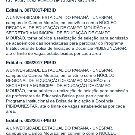
COLÉGIO DOM BOSCO DE CAMPO MOURÃO
Edital n. 007/2017-PIBID
A UNIVERSIDADE ESTADUAL DO PARANÁ - UNESPAR,
campus de Campo Mourão, em convênio com o NÚCLEO
REGIONAL DE EDUCAÇÃO DE CAMPO MOURÃO e a
SECRETARIA MUNICIPAL DE EDUCAÇÃO DE CAMPO
MOURÃO, torna pública a realização de seleção para admissão
de acadêmicos das licenciaturas para participar do Programa
Institucional de Bolsa de Iniciação à Docência PIBID/UNESPAR,
até o limite de vagas estabelecidas por cada área
Edital n. 006/2017-PIBID
A UNIVERSIDADE ESTADUAL DO PARANÁ - UNESPAR,
campus de Campo Mourão, em onvênio com o NÚCLEO
REGIONAL DE EDUCAÇÃO DE CAMPO MOURÃO e a
SECRETARIA MUNICIPAL DE EDUCAÇÃO DE CAMPO
MOURÃO, torna pública a realização de seleção para admissão
de professores da Educação Básica para participar do
Programa Institucional de Bolsa de Iniciação à Docência
PIBID/UNESPAR, até o limite de vagas estabelecidas por cada
área.
Edital n. 003/2017-PIBID
A UNIVERSIDADE ESTADUAL DO PARANÁ - UNESPAR,
campus de Campo Mourão, em convênio com o NÚCLEO