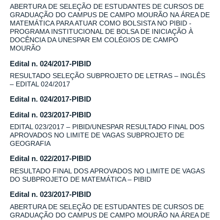
ABERTURA DE SELEÇÃO DE ESTUDANTES DE CURSOS DE
GRADUAÇÃO DO CAMPUS DE CAMPO MOURÃO NA ÁREA DE
MATEMÁTICA PARA ATUAR COMO BOLSISTA NO PIBID -
PROGRAMA INSTITUCIONAL DE BOLSA DE INICIAÇÃO À
DOCÊNCIA DA UNESPAR EM COLÉGIOS DE CAMPO
MOURÃO
Edital n. 024/2017-PIBID
RESULTADO SELEÇÃO SUBPROJETO DE LETRAS – INGLÊS
– EDITAL 024/2017
Edital n. 024/2017-PIBID
Edital n. 023/2017-PIBID
EDITAL 023/2017 – PIBID/UNESPAR RESULTADO FINAL DOS
APROVADOS NO LIMITE DE VAGAS SUBPROJETO DE
GEOGRAFIA
Edital n. 022/2017-PIBID
RESULTADO FINAL DOS APROVADOS NO LIMITE DE VAGAS
DO SUBPROJETO DE MATEMÁTICA – PIBID
Edital n. 023/2017-PIBID
ABERTURA DE SELEÇÃO DE ESTUDANTES DE CURSOS DE
GRADUAÇÃO DO CAMPUS DE CAMPO MOURÃO NA ÁREA DE