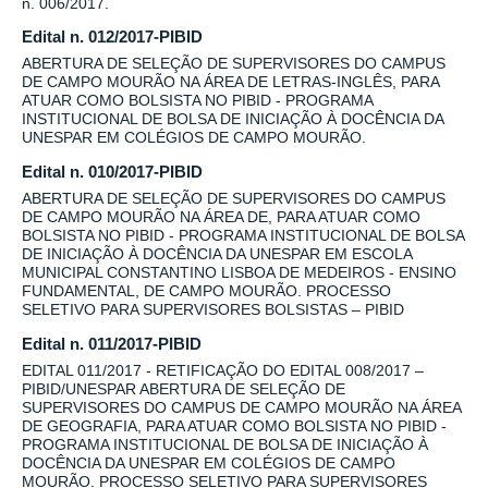
n. 006/2017.
Edital n. 012/2017-PIBID
ABERTURA DE SELEÇÃO DE SUPERVISORES DO CAMPUS
DE CAMPO MOURÃO NA ÁREA DE LETRAS-INGLÊS, PARA
ATUAR COMO BOLSISTA NO PIBID - PROGRAMA
INSTITUCIONAL DE BOLSA DE INICIAÇÃO À DOCÊNCIA DA
UNESPAR EM COLÉGIOS DE CAMPO MOURÃO.
Edital n. 010/2017-PIBID
ABERTURA DE SELEÇÃO DE SUPERVISORES DO CAMPUS
DE CAMPO MOURÃO NA ÁREA DE, PARA ATUAR COMO
BOLSISTA NO PIBID - PROGRAMA INSTITUCIONAL DE BOLSA
DE INICIAÇÃO À DOCÊNCIA DA UNESPAR EM ESCOLA
MUNICIPAL CONSTANTINO LISBOA DE MEDEIROS - ENSINO
FUNDAMENTAL, DE CAMPO MOURÃO. PROCESSO
SELETIVO PARA SUPERVISORES BOLSISTAS – PIBID
Edital n. 011/2017-PIBID
EDITAL 011/2017 - RETIFICAÇÃO DO EDITAL 008/2017 –
PIBID/UNESPAR ABERTURA DE SELEÇÃO DE
SUPERVISORES DO CAMPUS DE CAMPO MOURÃO NA ÁREA
DE GEOGRAFIA, PARA ATUAR COMO BOLSISTA NO PIBID -
PROGRAMA INSTITUCIONAL DE BOLSA DE INICIAÇÃO À
DOCÊNCIA DA UNESPAR EM COLÉGIOS DE CAMPO
MOURÃO. PROCESSO SELETIVO PARA SUPERVISORES