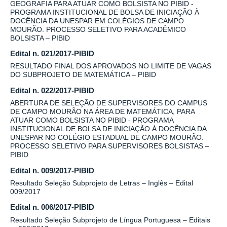
GEOGRAFIA PARA ATUAR COMO BOLSISTA NO PIBID -
PROGRAMA INSTITUCIONAL DE BOLSA DE INICIAÇÃO À
DOCÊNCIA DA UNESPAR EM COLÉGIOS DE CAMPO
MOURÃO. PROCESSO SELETIVO PARA ACADÊMICO
BOLSISTA – PIBID
Edital n. 021/2017-PIBID
RESULTADO FINAL DOS APROVADOS NO LIMITE DE VAGAS
DO SUBPROJETO DE MATEMÁTICA – PIBID
Edital n. 022/2017-PIBID
ABERTURA DE SELEÇÃO DE SUPERVISORES DO CAMPUS
DE CAMPO MOURÃO NA ÁREA DE MATEMÁTICA, PARA
ATUAR COMO BOLSISTA NO PIBID - PROGRAMA
INSTITUCIONAL DE BOLSA DE INICIAÇÃO À DOCÊNCIA DA
UNESPAR NO COLÉGIO ESTADUAL DE CAMPO MOURÃO.
PROCESSO SELETIVO PARA SUPERVISORES BOLSISTAS –
PIBID
Edital n. 009/2017-PIBID
Resultado Seleção Subprojeto de Letras – Inglês – Edital
009/2017
Edital n. 006/2017-PIBID
Resultado Seleção Subprojeto de Língua Portuguesa – Editais