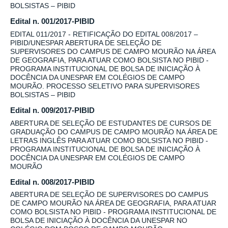
BOLSISTAS – PIBID
Edital n. 001/2017-PIBID
EDITAL 011/2017 - RETIFICAÇÃO DO EDITAL 008/2017 –
PIBID/UNESPAR ABERTURA DE SELEÇÃO DE
SUPERVISORES DO CAMPUS DE CAMPO MOURÃO NA ÁREA
DE GEOGRAFIA, PARA ATUAR COMO BOLSISTA NO PIBID -
PROGRAMA INSTITUCIONAL DE BOLSA DE INICIAÇÃO À
DOCÊNCIA DA UNESPAR EM COLÉGIOS DE CAMPO
MOURÃO. PROCESSO SELETIVO PARA SUPERVISORES
BOLSISTAS – PIBID
Edital n. 009/2017-PIBID
ABERTURA DE SELEÇÃO DE ESTUDANTES DE CURSOS DE
GRADUAÇÃO DO CAMPUS DE CAMPO MOURÃO NA ÁREA DE
LETRAS INGLÊS PARA ATUAR COMO BOLSISTA NO PIBID -
PROGRAMA INSTITUCIONAL DE BOLSA DE INICIAÇÃO À
DOCÊNCIA DA UNESPAR EM COLÉGIOS DE CAMPO
MOURÃO
Edital n. 008/2017-PIBID
ABERTURA DE SELEÇÃO DE SUPERVISORES DO CAMPUS
DE CAMPO MOURÃO NA ÁREA DE GEOGRAFIA, PARA ATUAR
COMO BOLSISTA NO PIBID - PROGRAMA INSTITUCIONAL DE
BOLSA DE INICIAÇÃO À DOCÊNCIA DA UNESPAR NO