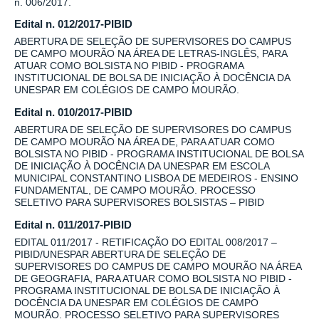
n. 006/2017.
Edital n. 012/2017-PIBID
ABERTURA DE SELEÇÃO DE SUPERVISORES DO CAMPUS
DE CAMPO MOURÃO NA ÁREA DE LETRAS-INGLÊS, PARA
ATUAR COMO BOLSISTA NO PIBID - PROGRAMA
INSTITUCIONAL DE BOLSA DE INICIAÇÃO À DOCÊNCIA DA
UNESPAR EM COLÉGIOS DE CAMPO MOURÃO.
Edital n. 010/2017-PIBID
ABERTURA DE SELEÇÃO DE SUPERVISORES DO CAMPUS
DE CAMPO MOURÃO NA ÁREA DE, PARA ATUAR COMO
BOLSISTA NO PIBID - PROGRAMA INSTITUCIONAL DE BOLSA
DE INICIAÇÃO À DOCÊNCIA DA UNESPAR EM ESCOLA
MUNICIPAL CONSTANTINO LISBOA DE MEDEIROS - ENSINO
FUNDAMENTAL, DE CAMPO MOURÃO. PROCESSO
SELETIVO PARA SUPERVISORES BOLSISTAS – PIBID
Edital n. 011/2017-PIBID
EDITAL 011/2017 - RETIFICAÇÃO DO EDITAL 008/2017 –
PIBID/UNESPAR ABERTURA DE SELEÇÃO DE
SUPERVISORES DO CAMPUS DE CAMPO MOURÃO NA ÁREA
DE GEOGRAFIA, PARA ATUAR COMO BOLSISTA NO PIBID -
PROGRAMA INSTITUCIONAL DE BOLSA DE INICIAÇÃO À
DOCÊNCIA DA UNESPAR EM COLÉGIOS DE CAMPO
MOURÃO. PROCESSO SELETIVO PARA SUPERVISORES