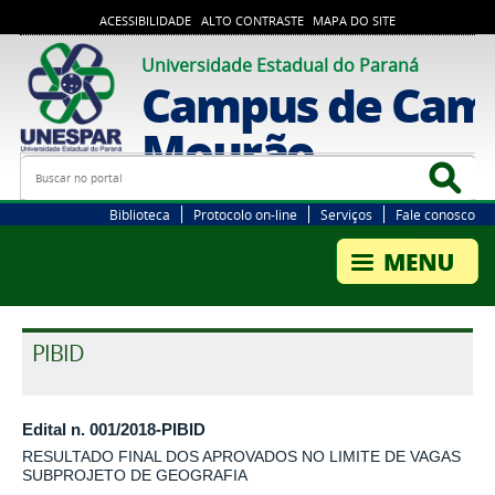
ACESSIBILIDADE
ALTO CONTRASTE
MAPA DO SITE
Universidade Estadual do Paraná
Campus de Cam
Mourão
Busca
Bus
Biblioteca
Protocolo on-line
Serviços
Fale conosco
PIBID
Edital n. 001/2018-PIBID
RESULTADO FINAL DOS APROVADOS NO LIMITE DE VAGAS
SUBPROJETO DE GEOGRAFIA