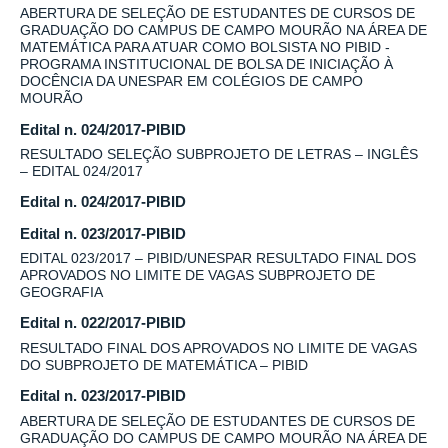
ABERTURA DE SELEÇÃO DE ESTUDANTES DE CURSOS DE
GRADUAÇÃO DO CAMPUS DE CAMPO MOURÃO NA ÁREA DE
MATEMÁTICA PARA ATUAR COMO BOLSISTA NO PIBID -
PROGRAMA INSTITUCIONAL DE BOLSA DE INICIAÇÃO À
DOCÊNCIA DA UNESPAR EM COLÉGIOS DE CAMPO
MOURÃO
Edital n. 024/2017-PIBID
RESULTADO SELEÇÃO SUBPROJETO DE LETRAS – INGLÊS
– EDITAL 024/2017
Edital n. 024/2017-PIBID
Edital n. 023/2017-PIBID
EDITAL 023/2017 – PIBID/UNESPAR RESULTADO FINAL DOS
APROVADOS NO LIMITE DE VAGAS SUBPROJETO DE
GEOGRAFIA
Edital n. 022/2017-PIBID
RESULTADO FINAL DOS APROVADOS NO LIMITE DE VAGAS
DO SUBPROJETO DE MATEMÁTICA – PIBID
Edital n. 023/2017-PIBID
ABERTURA DE SELEÇÃO DE ESTUDANTES DE CURSOS DE
GRADUAÇÃO DO CAMPUS DE CAMPO MOURÃO NA ÁREA DE