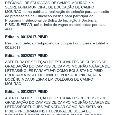
REGIONAL DE EDUCAÇÃO DE CAMPO MOURÃO e a
SECRETARIA MUNICIPAL DE EDUCAÇÃO DE CAMPO
MOURÃO, torna pública a realização de seleção para admissão
de professores da Educação Básica para participar do
Programa Institucional de Bolsa de Iniciação à Docência
PIBID/UNESPAR, até o limite de vagas estabelecidas por cada
área.
Edital n. 001/2017-PIBID
Resultado Seleção Subprojeto de Língua Portuguesa – Edital n.
001/2017.
Edital n. 002/2017-PIBID
ABERTURA DE SELEÇÃO DE ESTUDANTES DE CURSOS DE
GRADUAÇÃO DO CAMPUS DE CAMPO MOURÃO NA ÁREA DE
LETRAS/INGLÊS PARA ATUAR COMO BOLSISTA NO PIBID -
PROGRAMA INSTITUCIONAL DE BOLSA DE INICIAÇÃO À
DOCÊNCIA DA UNESPAR EM COLÉGIOS DE CAMPO
MOURÃO.
Edital n. 001/2017-PIBID
ABERTURA DE SELEÇÃO DE ESTUDANTES DE CURSOS DE
GRADUAÇÃO DO CAMPUS DE CAMPO MOURÃO NA ÁREA DE
LETRAS/PORTUGUÊS PARA ATUAR COMO BOLSISTA NO
PIBID - PROGRAMA INSTITUCIONAL DE BOLSA DE