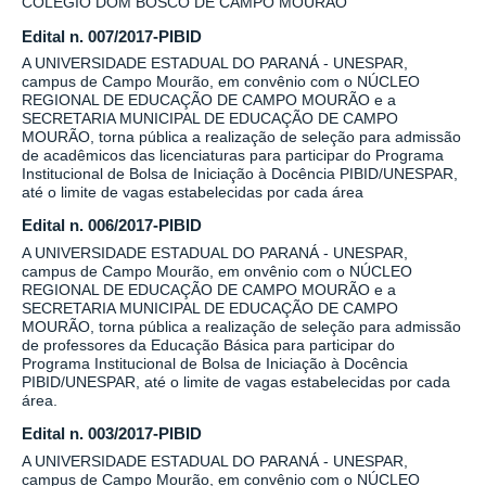
COLÉGIO DOM BOSCO DE CAMPO MOURÃO
Edital n. 007/2017-PIBID
A UNIVERSIDADE ESTADUAL DO PARANÁ - UNESPAR,
campus de Campo Mourão, em convênio com o NÚCLEO
REGIONAL DE EDUCAÇÃO DE CAMPO MOURÃO e a
SECRETARIA MUNICIPAL DE EDUCAÇÃO DE CAMPO
MOURÃO, torna pública a realização de seleção para admissão
de acadêmicos das licenciaturas para participar do Programa
Institucional de Bolsa de Iniciação à Docência PIBID/UNESPAR,
até o limite de vagas estabelecidas por cada área
Edital n. 006/2017-PIBID
A UNIVERSIDADE ESTADUAL DO PARANÁ - UNESPAR,
campus de Campo Mourão, em onvênio com o NÚCLEO
REGIONAL DE EDUCAÇÃO DE CAMPO MOURÃO e a
SECRETARIA MUNICIPAL DE EDUCAÇÃO DE CAMPO
MOURÃO, torna pública a realização de seleção para admissão
de professores da Educação Básica para participar do
Programa Institucional de Bolsa de Iniciação à Docência
PIBID/UNESPAR, até o limite de vagas estabelecidas por cada
área.
Edital n. 003/2017-PIBID
A UNIVERSIDADE ESTADUAL DO PARANÁ - UNESPAR,
campus de Campo Mourão, em convênio com o NÚCLEO